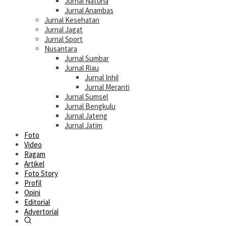
Jurnal Natuna
Jurnal Anambas
Jurnal Kesehatan
Jurnal Jagat
Jurnal Sport
Nusantara
Jurnal Sumbar
Jurnal Riau
Jurnal Inhil
Jurnal Meranti
Jurnal Sumsel
Jurnal Bengkulu
Jurnal Jateng
Jurnal Jatim
Foto
Video
Ragam
Artikel
Foto Story
Profil
Opini
Editorial
Advertorial