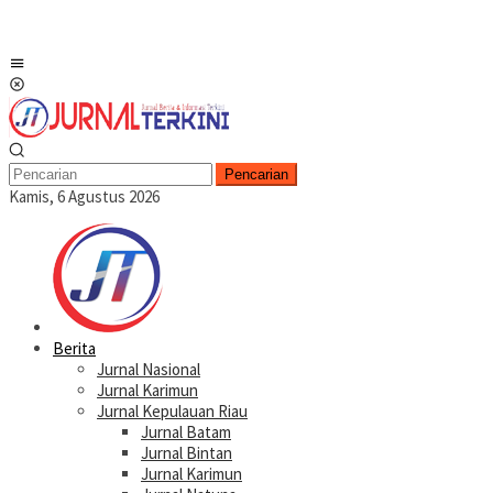
Menu
Mobile
Pencarian
Kamis, 6 Agustus 2026
Berita
Jurnal Nasional
Jurnal Karimun
Jurnal Kepulauan Riau
Jurnal Batam
Jurnal Bintan
Jurnal Karimun