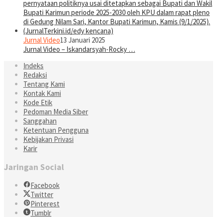
Jurnal Video
13 Januari 2025
Jurnal Video – Iskandarsyah-Rocky …
Indeks
Redaksi
Tentang Kami
Kontak Kami
Kode Etik
Pedoman Media Siber
Sanggahan
Ketentuan Pengguna
Kebijakan Privasi
Karir
Jaringan Social
Facebook
Twitter
Pinterest
Tumblr