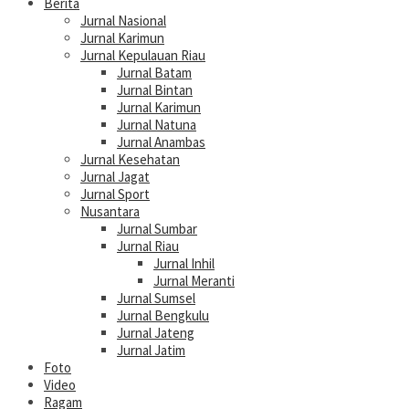
Berita
Jurnal Nasional
Jurnal Karimun
Jurnal Kepulauan Riau
Jurnal Batam
Jurnal Bintan
Jurnal Karimun
Jurnal Natuna
Jurnal Anambas
Jurnal Kesehatan
Jurnal Jagat
Jurnal Sport
Nusantara
Jurnal Sumbar
Jurnal Riau
Jurnal Inhil
Jurnal Meranti
Jurnal Sumsel
Jurnal Bengkulu
Jurnal Jateng
Jurnal Jatim
Foto
Video
Ragam