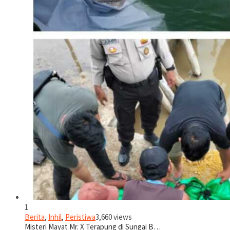
1
Berita
,
Inhil
,
Peristiwa
3,660 views
Misteri Mayat Mr. X Terapung di Sungai B…