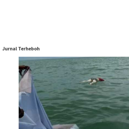
Jurnal Terheboh