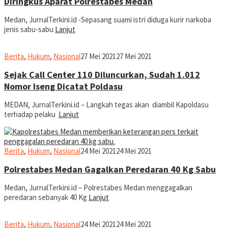
Diringkus Aparat Polrestabes Medan
Medan, JurnalTerkini.id -Sepasang suami istri diduga kurir narkoba
jenis sabu-sabu
Lanjut
Ronald
Berita
,
Hukum
,
Nasional
27 Mei 2021
27 Mei 2021
Sihombing
Sejak Call Center 110 Diluncurkan, Sudah 1.012
Nomor Iseng Dicatat Poldasu
MEDAN, JurnalTerkini.id – Langkah tegas akan diambil Kapoldasu
terhadap pelaku
Lanjut
Ronald
Berita
,
Hukum
,
Nasional
24 Mei 2021
24 Mei 2021
Sihombing
Polrestabes Medan Gagalkan Peredaran 40 Kg Sabu
Medan, JurnalTerkini.id – Polrestabes Medan menggagalkan
peredaran sebanyak 40 Kg
Lanjut
Ronald
Berita
,
Hukum
,
Nasional
24 Mei 2021
24 Mei 2021