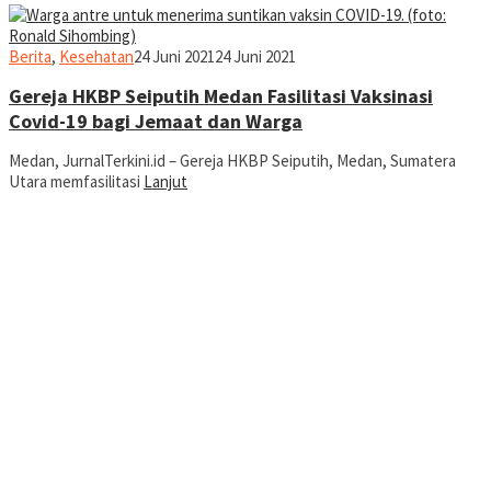
Ronald
Berita
,
Kesehatan
24 Juni 2021
24 Juni 2021
Sihombing
Gereja HKBP Seiputih Medan Fasilitasi Vaksinasi
Covid-19 bagi Jemaat dan Warga
Medan, JurnalTerkini.id – Gereja HKBP Seiputih, Medan, Sumatera
Utara memfasilitasi
Lanjut