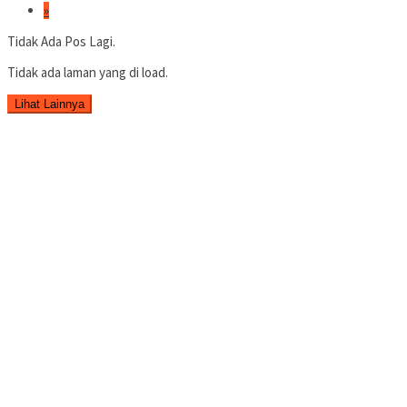
»
Tidak Ada Pos Lagi.
Tidak ada laman yang di load.
Lihat Lainnya