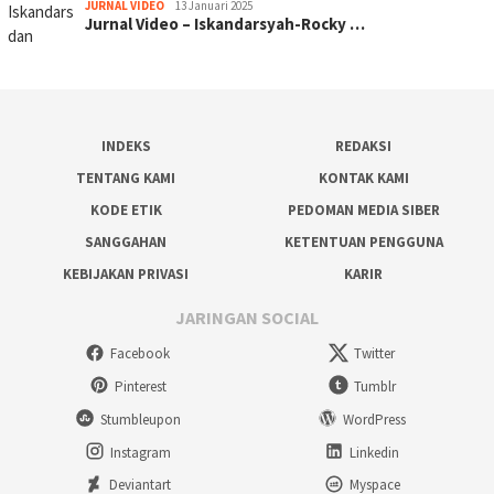
JURNAL VIDEO
13 Januari 2025
Jurnal Video – Iskandarsyah-Rocky …
INDEKS
REDAKSI
TENTANG KAMI
KONTAK KAMI
KODE ETIK
PEDOMAN MEDIA SIBER
SANGGAHAN
KETENTUAN PENGGUNA
KEBIJAKAN PRIVASI
KARIR
JARINGAN SOCIAL
Facebook
Twitter
Pinterest
Tumblr
Stumbleupon
WordPress
Instagram
Linkedin
Deviantart
Myspace