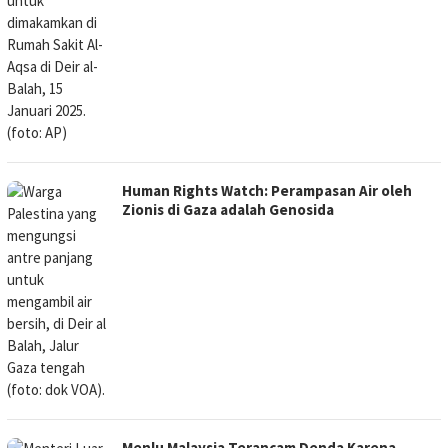
Human Rights Watch: Perampasan Air oleh
Zionis di Gaza adalah Genosida
Menlu Malaysia Terancam Denda Karena