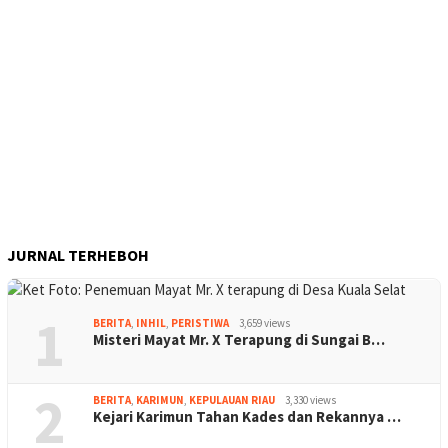
JURNAL TERHEBOH
1
BERITA
,
INHIL
,
PERISTIWA
3,659 views
Misteri Mayat Mr. X Terapung di Sungai B…
2
BERITA
,
KARIMUN
,
KEPULAUAN RIAU
3,330 views
Kejari Karimun Tahan Kades dan Rekannya …