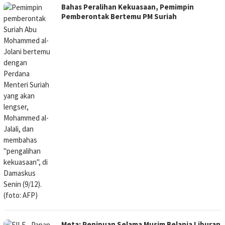
Bahas Peralihan Kekuasaan, Pemimpin
Pemberontak Bertemu PM Suriah
Meta: Penipuan Selama Musim Belanja Liburan