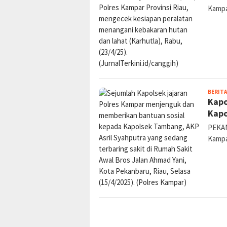
Kamp
BERITA
Kapo
Kapo
PEKAN
Kampa