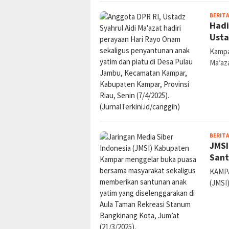
BERITA
Hadi
Usta
Kampar
Ma’az
BERITA
JMSI
Sant
KAMPAR
(JMSI