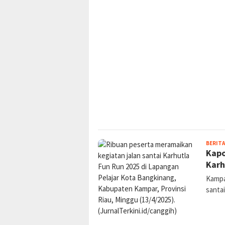
BERITA
Kapo
Karh
Kampar
santa