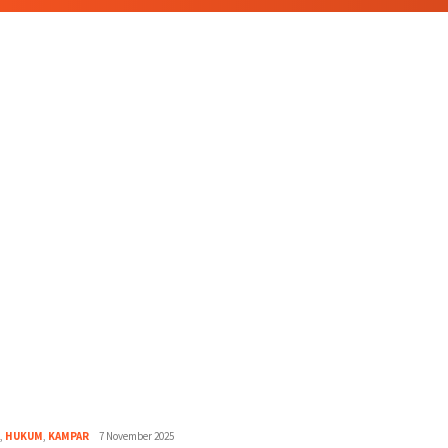
Abdullah
,
HUKUM
,
KAMPAR
7 November 2025