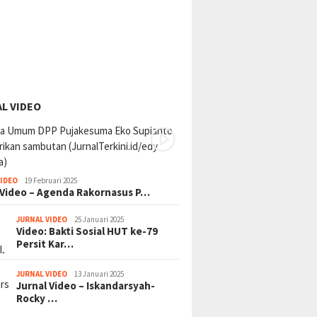
L VIDEO
VIDEO
19 Februari 2025
 Video – Agenda Rakornasus P…
JURNAL VIDEO
25 Januari 2025
Video: Bakti Sosial HUT ke-79
Persit Kar…
JURNAL VIDEO
13 Januari 2025
Jurnal Video – Iskandarsyah-
Rocky …