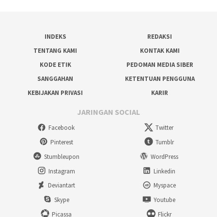
INDEKS
REDAKSI
TENTANG KAMI
KONTAK KAMI
KODE ETIK
PEDOMAN MEDIA SIBER
SANGGAHAN
KETENTUAN PENGGUNA
KEBIJAKAN PRIVASI
KARIR
JARINGAN SOCIAL
Facebook
Twitter
Pinterest
Tumblr
Stumbleupon
WordPress
Instagram
Linkedin
Deviantart
Myspace
Skype
Youtube
Picassa
Flickr