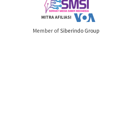
MITRA AFILIASI
Member of
Siberindo Group