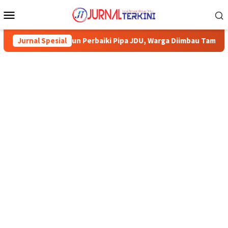
Menu
Mobile
irta Mulia Karimun Perbaiki Pipa JDU, Warga Diimbau Tampung Ai
Jurnal Spesial