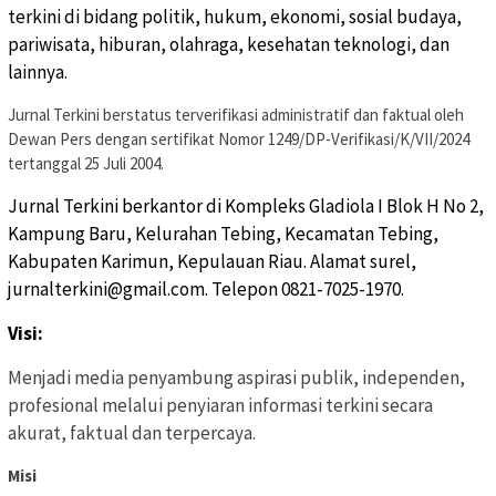
terkini di bidang politik, hukum, ekonomi, sosial budaya,
pariwisata, hiburan, olahraga, kesehatan teknologi, dan
lainnya.
Jurnal Terkini berstatus terverifikasi administratif dan faktual oleh
Dewan Pers dengan sertifikat Nomor 1249/DP-Verifikasi/K/VII/2024
tertanggal 25 Juli 2004.
Jurnal Terkini berkantor di Kompleks Gladiola I Blok H No 2,
Kampung Baru, Kelurahan Tebing, Kecamatan Tebing,
Kabupaten Karimun, Kepulauan Riau. Alamat surel,
jurnalterkini@gmail.com. Telepon 0821-7025-1970.
Visi:
Menjadi media penyambung aspirasi publik, independen,
profesional melalui penyiaran informasi terkini secara
akurat, faktual dan terpercaya.
Misi