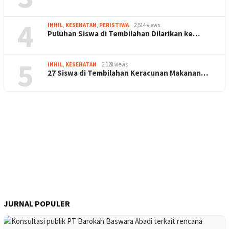
4
INHIL
,
KESEHATAN
,
PERISTIWA
2,514 views
Puluhan Siswa di Tembilahan Dilarikan ke…
5
INHIL
,
KESEHATAN
2,128 views
27 Siswa di Tembilahan Keracunan Makanan…
JURNAL POPULER