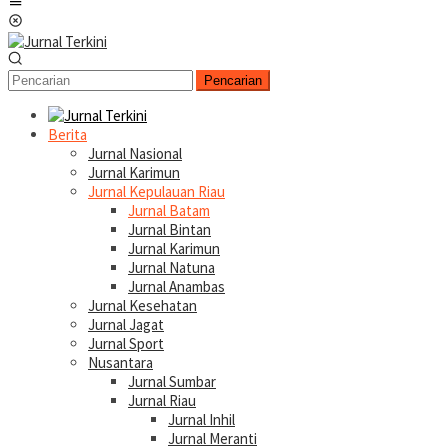
Menu
Mobile
Pencarian
Berita
Jurnal Nasional
Jurnal Karimun
Jurnal Kepulauan Riau
Jurnal Batam
Jurnal Bintan
Jurnal Karimun
Jurnal Natuna
Jurnal Anambas
Jurnal Kesehatan
Jurnal Jagat
Jurnal Sport
Nusantara
Jurnal Sumbar
Jurnal Riau
Jurnal Inhil
Jurnal Meranti