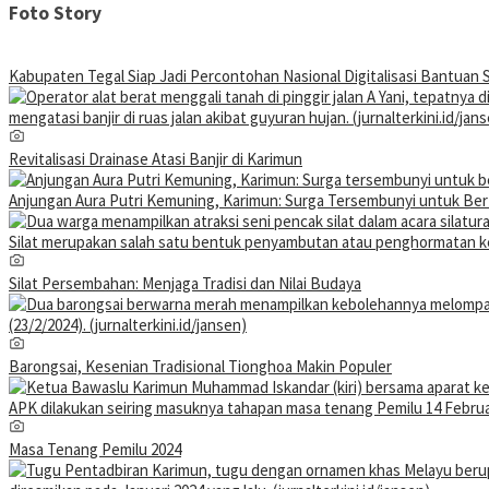
Foto Story
Kabupaten Tegal Siap Jadi Percontohan Nasional Digitalisasi Bantuan S
Revitalisasi Drainase Atasi Banjir di Karimun
Anjungan Aura Putri Kemuning, Karimun: Surga Tersembunyi untuk Be
Silat Persembahan: Menjaga Tradisi dan Nilai Budaya
Barongsai, Kesenian Tradisional Tionghoa Makin Populer
Masa Tenang Pemilu 2024