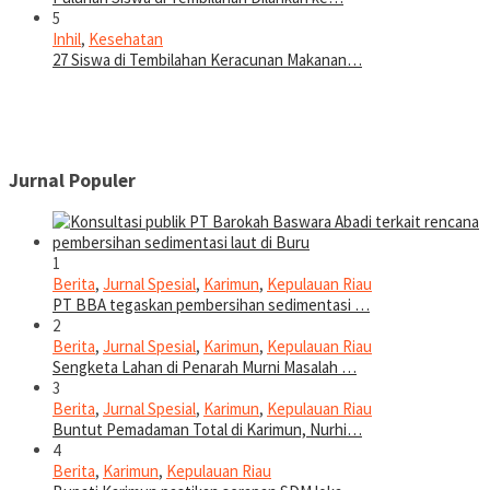
5
Inhil
,
Kesehatan
27 Siswa di Tembilahan Keracunan Makanan…
Jurnal Populer
1
Berita
,
Jurnal Spesial
,
Karimun
,
Kepulauan Riau
PT BBA tegaskan pembersihan sedimentasi …
2
Berita
,
Jurnal Spesial
,
Karimun
,
Kepulauan Riau
Sengketa Lahan di Penarah Murni Masalah …
3
Berita
,
Jurnal Spesial
,
Karimun
,
Kepulauan Riau
Buntut Pemadaman Total di Karimun, Nurhi…
4
Berita
,
Karimun
,
Kepulauan Riau