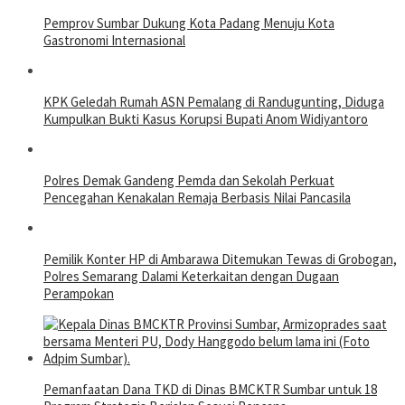
Pemprov Sumbar Dukung Kota Padang Menuju Kota
Gastronomi Internasional
KPK Geledah Rumah ASN Pemalang di Randugunting, Diduga
Kumpulkan Bukti Kasus Korupsi Bupati Anom Widiyantoro
Polres Demak Gandeng Pemda dan Sekolah Perkuat
Pencegahan Kenakalan Remaja Berbasis Nilai Pancasila
Pemilik Konter HP di Ambarawa Ditemukan Tewas di Grobogan,
Polres Semarang Dalami Keterkaitan dengan Dugaan
Perampokan
Pemanfaatan Dana TKD di Dinas BMCKTR Sumbar untuk 18