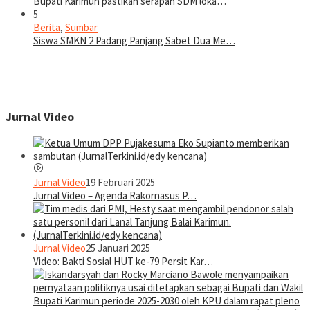
Bupati Karimun pastikan serapan SDM loka…
5
Berita
,
Sumbar
Siswa SMKN 2 Padang Panjang Sabet Dua Me…
Jurnal Video
Jurnal Video
19 Februari 2025
Jurnal Video – Agenda Rakornasus P…
Jurnal Video
25 Januari 2025
Video: Bakti Sosial HUT ke-79 Persit Kar…