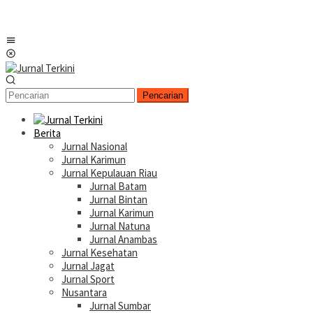
Menu
Mobile
Pencarian
Berita
Jurnal Nasional
Jurnal Karimun
Jurnal Kepulauan Riau
Jurnal Batam
Jurnal Bintan
Jurnal Karimun
Jurnal Natuna
Jurnal Anambas
Jurnal Kesehatan
Jurnal Jagat
Jurnal Sport
Nusantara
Jurnal Sumbar