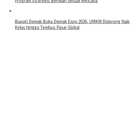
Program Strategis Berjalan Sesuai Rencana
Bupati Demak Buka Demak Expo 2026, UMKM Didorong Naik
Kelas hingga Tembus Pasar Global