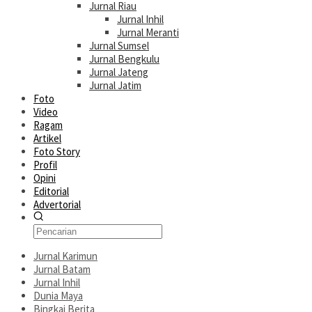
Jurnal Riau
Jurnal Inhil
Jurnal Meranti
Jurnal Sumsel
Jurnal Bengkulu
Jurnal Jateng
Jurnal Jatim
Foto
Video
Ragam
Artikel
Foto Story
Profil
Opini
Editorial
Advertorial
Jurnal Karimun
Jurnal Batam
Jurnal Inhil
Dunia Maya
Bingkai Berita