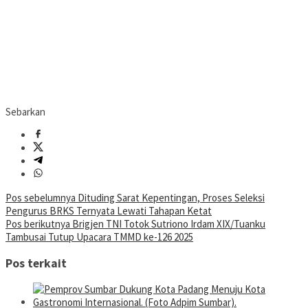
Sebarkan
Navigasi
Pos sebelumnya
Dituding Sarat Kepentingan, Proses Seleksi
Pengurus BRKS Ternyata Lewati Tahapan Ketat
pos
Pos berikutnya
Brigjen TNI Totok Sutriono Irdam XIX/Tuanku
Tambusai Tutup Upacara TMMD ke-126 2025
Pos terkait