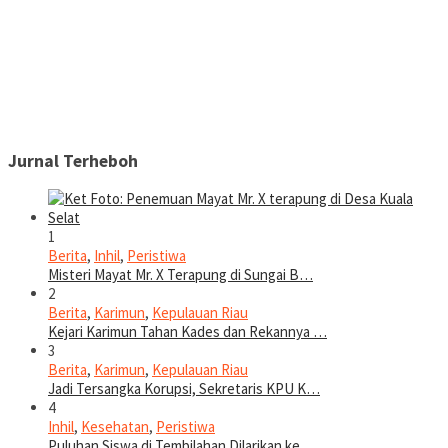
Jurnal Terheboh
1
Berita
,
Inhil
,
Peristiwa
Misteri Mayat Mr. X Terapung di Sungai B…
2
Berita
,
Karimun
,
Kepulauan Riau
Kejari Karimun Tahan Kades dan Rekannya …
3
Berita
,
Karimun
,
Kepulauan Riau
Jadi Tersangka Korupsi, Sekretaris KPU K…
4
Inhil
,
Kesehatan
,
Peristiwa
Puluhan Siswa di Tembilahan Dilarikan ke…