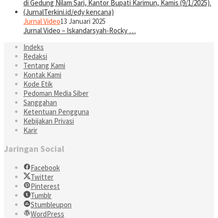
Jurnal Video
13 Januari 2025
Jurnal Video – Iskandarsyah-Rocky …
Indeks
Redaksi
Tentang Kami
Kontak Kami
Kode Etik
Pedoman Media Siber
Sanggahan
Ketentuan Pengguna
Kebijakan Privasi
Karir
Jaringan Social
Facebook
Twitter
Pinterest
Tumblr
Stumbleupon
WordPress