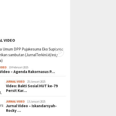
L VIDEO
VIDEO
19 Februari 2025
 Video – Agenda Rakornasus P…
JURNAL VIDEO
25 Januari 2025
Video: Bakti Sosial HUT ke-79
Persit Kar…
JURNAL VIDEO
13 Januari 2025
Jurnal Video – Iskandarsyah-
Rocky …