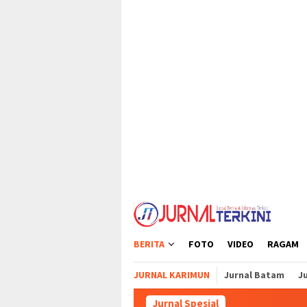
Loncat
tutup
ke
konten
BERITA
FOTO
VIDEO
RAGAM
JURNAL KARIMUN
Jurnal Batam
Ju
Jurnal Spesial