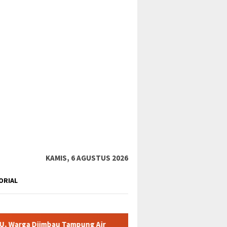
tutup
KAMIS, 6 AGUSTUS 2026
ORIAL
u Tampung Air
Pemkab Karimun minta warga tidak terpancin