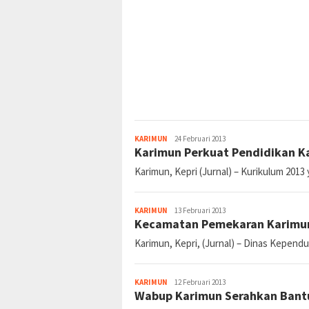
jurnal
KARIMUN
24 Februari 2013
Karimun Perkuat Pendidikan K
Karimun, Kepri (Jurnal) – Kurikulum 2013
jurnal
KARIMUN
13 Februari 2013
Kecamatan Pemekaran Karimun
Karimun, Kepri, (Jurnal) – Dinas Kepend