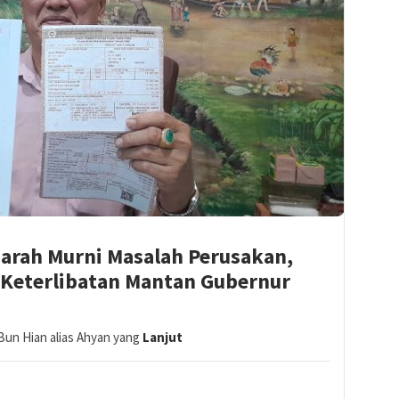
narah Murni Masalah Perusakan,
 Keterlibatan Mantan Gubernur
Bun Hian alias Ahyan yang
Lanjut