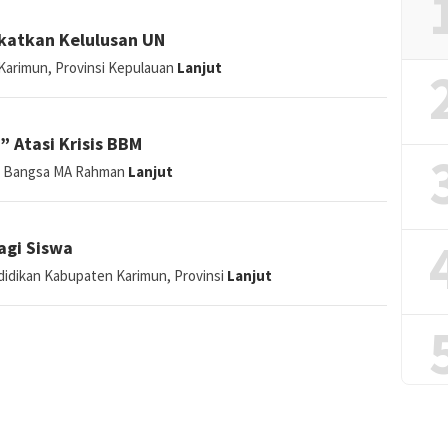
Karimun, Selasa (26/2)
Lanjut
katkan Kelulusan UN
 Karimun, Provinsi Kepulauan
Lanjut
” Atasi Krisis BBM
ina Bangsa MA Rahman
Lanjut
agi Siswa
ndidikan Kabupaten Karimun, Provinsi
Lanjut