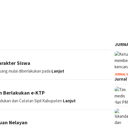
JURNA
JURNAL 
arakter Siswa
Jurnal
 yang mulai diberlakukan pada
Lanjut
 Berlakukan e-KTP
udukan dan Catatan Sipil Kabupaten
Lanjut