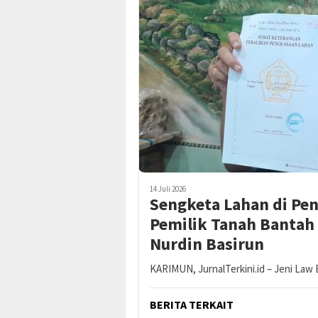
14 Juli 2026
Sengketa Lahan di Pe
Pemilik Tanah Bantah
Nurdin Basirun
KARIMUN, JurnalTerkini.id – Jeni Law 
BERITA TERKAIT