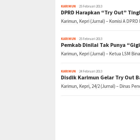
Karimun, Kepri (Jurnal) – Komisi C DPRD 
jurnal
KARIMUN
25 Februari 2013
DPRD Harapkan “Try Out” Ting
Karimun, Kepri (Jurnal) – Komisi A DPRD
jurnal
KARIMUN
25 Februari 2013
Pemkab Dinilai Tak Punya “Gigi
Karimun, Kepri (Jurnal) – Ketua LSM B
jurnal
KARIMUN
24 Februari 2013
Disdik Karimun Gelar Try Out B
Karimun, Kepri, 24/2 (Jurnal) – Dinas Pe