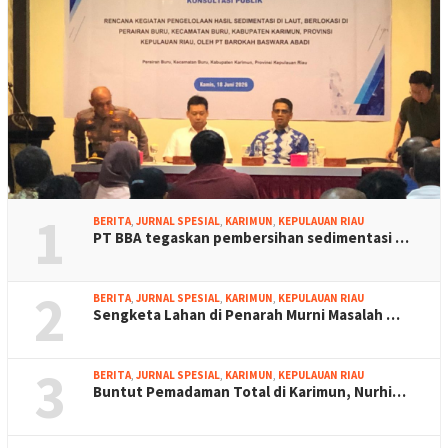
1
BERITA
,
JURNAL SPESIAL
,
KARIMUN
,
KEPULAUAN RIAU
PT BBA tegaskan pembersihan sedimentasi …
2
BERITA
,
JURNAL SPESIAL
,
KARIMUN
,
KEPULAUAN RIAU
Sengketa Lahan di Penarah Murni Masalah …
3
BERITA
,
JURNAL SPESIAL
,
KARIMUN
,
KEPULAUAN RIAU
Buntut Pemadaman Total di Karimun, Nurhi…