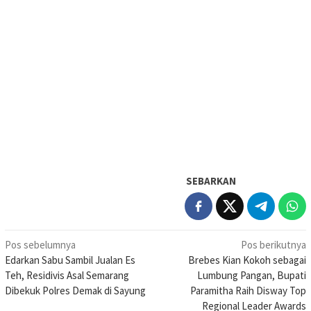
SEBARKAN
Navigasi
Pos sebelumnya
Pos berikutnya
Edarkan Sabu Sambil Jualan Es
Brebes Kian Kokoh sebagai
pos
Teh, Residivis Asal Semarang
Lumbung Pangan, Bupati
Dibekuk Polres Demak di Sayung
Paramitha Raih Disway Top
Regional Leader Awards