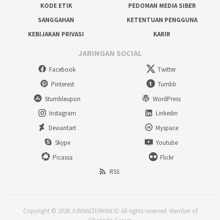
KODE ETIK
PEDOMAN MEDIA SIBER
SANGGAHAN
KETENTUAN PENGGUNA
KEBIJAKAN PRIVASI
KARIR
JARINGAN SOCIAL
Facebook
Twitter
Pinterest
Tumblr
Stumbleupon
WordPress
Instagram
Linkedin
Deviantart
Myspace
Skype
Youtube
Picassa
Flickr
RSS
Copyright © 2026 JURNALTERKINI.ID All rights reserved. Member of