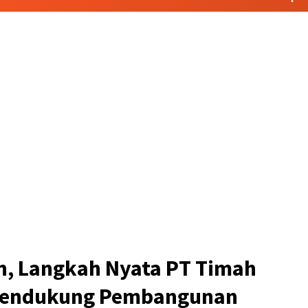
h, Langkah Nyata PT Timah
Mendukung Pembangunan