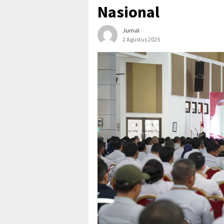
Nasional
Jurnal
2 Agustus 2025