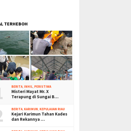
AL TERHEBOH
1
BERITA
,
INHIL
,
PERISTIWA
Misteri Mayat Mr. X
Terapung di Sungai B…
2
BERITA
,
KARIMUN
,
KEPULAUAN RIAU
Kejari Karimun Tahan Kades
dan Rekannya …