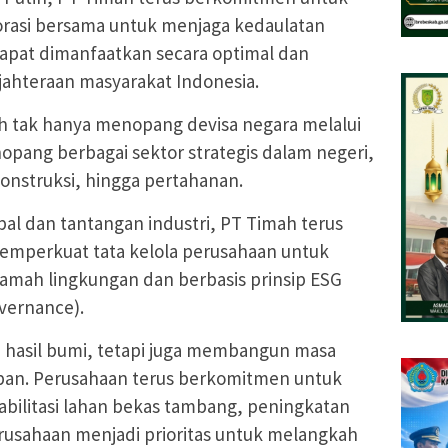
rasi bersama untuk menjaga kedaulatan
apat dimanfaatkan secara optimal dan
ahteraan masyarakat Indonesia.
h tak hanya menopang devisa negara melalui
nopang berbagai sektor strategis dalam negeri,
 konstruksi, hingga pertahanan.
al dan tantangan industri, PT Timah terus
emperkuat tata kelola perusahaan untuk
amah lingkungan dan berbasis prinsip ESG
vernance).
 hasil bumi, tetapi juga membangun masa
an. Perusahaan terus berkomitmen untuk
bilitasi lahan bekas tambang, peningkatan
erusahaan menjadi prioritas untuk melangkah