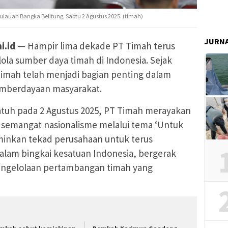
ulauan Bangka Belitung, Sabtu 2 Agustus 2025. (timah)
JURN
i.id
— Hampir lima dekade PT Timah terus
a sumber daya timah di Indonesia. Sejak
Timah telah menjadi bagian penting dalam
mberdayaan masyarakat.
tuh pada 2 Agustus 2025, PT Timah merayakan
 semangat nasionalisme melalui tema ‘Untuk
minkan tekad perusahaan untuk terus
lam bingkai kesatuan Indonesia, bergerak
ngelolaan pertambangan timah yang