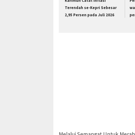
Karimun Catat Inflasi
Pe
Terendah se-Kepri Sebesar
wa
2,95 Persen pada Juli 2026
pe
Melalui Semangat Untuk Merah