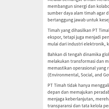
membangun sinergi dan kolabo
sumber daya alam timah agar d
bertanggung jawab untuk kesej
Timah yang dihasilkan PT Tima
ekspor, tetapi juga menjadi pe
mulai dari industri elektronik,
Bahkan di tengah dinamika glob
melakukan transformasi dan m
memastikan operasional yang r
(Environmental, Social, and Go
PT Timah tidak hanya menggali
depan dan memajukan peradab
menjaga keberlanjutan, mereha
transparansi dan tata kelola p