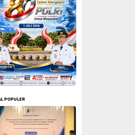
L POPULER