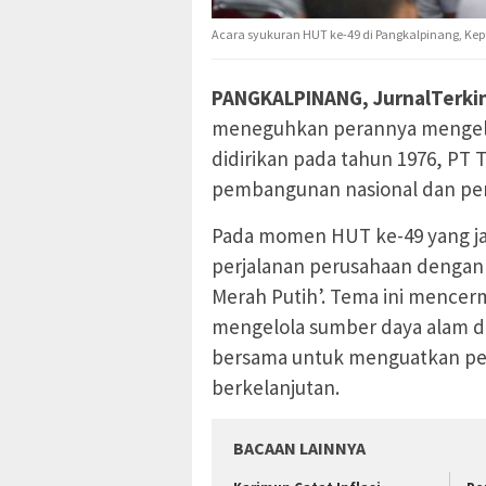
Acara syukuran HUT ke-49 di Pangkalpinang, Kep
PANGKALPINANG, JurnalTerkin
meneguhkan perannya mengelol
didirikan pada tahun 1976, PT 
pembangunan nasional dan pe
Pada momen HUT ke-49 yang ja
perjalanan perusahaan dengan
Merah Putih’. Tema ini mencer
mengelola sumber daya alam da
bersama untuk menguatkan pe
berkelanjutan.
BACAAN LAINNYA