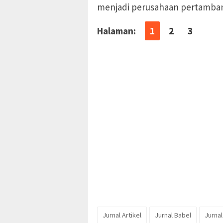
menjadi perusahaan pertamban
Halaman:
1
2
3
Jurnal Artikel
Jurnal Babel
Jurnal