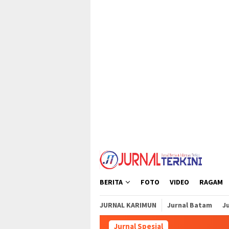
Loncat
tutup
ke
konten
BERITA
FOTO
VIDEO
RAGAM
JURNAL KARIMUN
Jurnal Batam
Ju
Jurnal Spesial