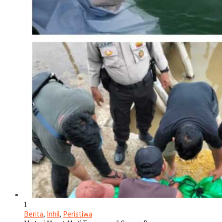
1
Berita
,
Inhil
,
Peristiwa