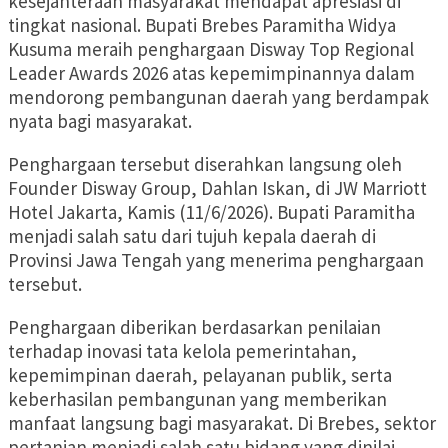
kesejahteraan masyarakat mendapat apresiasi di
tingkat nasional. Bupati Brebes Paramitha Widya
Kusuma meraih penghargaan Disway Top Regional
Leader Awards 2026 atas kepemimpinannya dalam
mendorong pembangunan daerah yang berdampak
nyata bagi masyarakat.
Penghargaan tersebut diserahkan langsung oleh
Founder Disway Group, Dahlan Iskan, di JW Marriott
Hotel Jakarta, Kamis (11/6/2026). Bupati Paramitha
menjadi salah satu dari tujuh kepala daerah di
Provinsi Jawa Tengah yang menerima penghargaan
tersebut.
Penghargaan diberikan berdasarkan penilaian
terhadap inovasi tata kelola pemerintahan,
kepemimpinan daerah, pelayanan publik, serta
keberhasilan pembangunan yang memberikan
manfaat langsung bagi masyarakat. Di Brebes, sektor
pertanian menjadi salah satu bidang yang dinilai