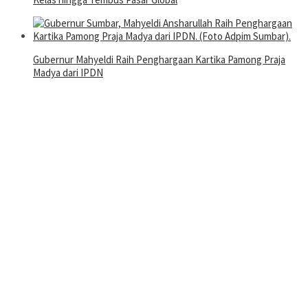
Gubernur Mahyeldi Raih Penghargaan Kartika Pamong Praja
Madya dari IPDN