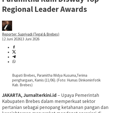
Regional Leader Awards
Reporter: Supriyadi (Tegal & Brebes)
12 Juni 2026
13 Juni 2026
Bupati Brebes, Paramitha Widya Kusuma,Terima
penghargaan, Kamis (11/06). (Foto: Humas Dinkominfotik
Kab. Brebes)
JAKARTA, Jurnalterkini.id
– Upaya Pemerintah
Kabupaten Brebes dalam memperkuat sektor
pertanian sebagai penopang ketahanan pangan dan