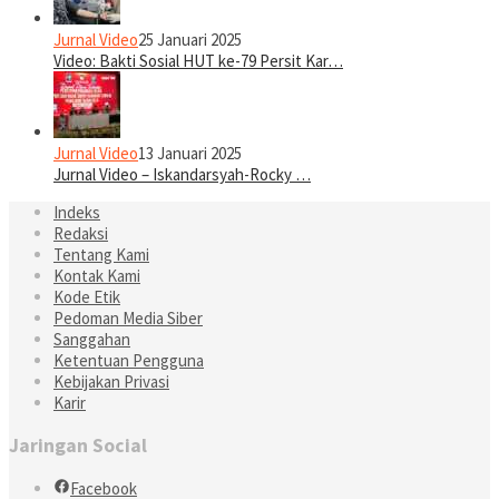
Jurnal Video
25 Januari 2025
Video: Bakti Sosial HUT ke-79 Persit Kar…
Jurnal Video
13 Januari 2025
Jurnal Video – Iskandarsyah-Rocky …
Indeks
Redaksi
Tentang Kami
Kontak Kami
Kode Etik
Pedoman Media Siber
Sanggahan
Ketentuan Pengguna
Kebijakan Privasi
Karir
Jaringan Social
Facebook