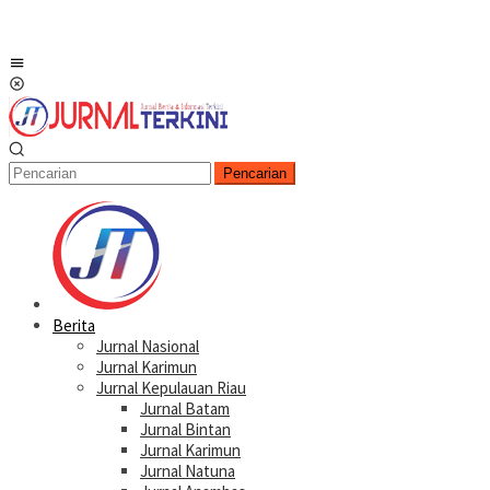
Menu
Mobile
Pencarian
Berita
Jurnal Nasional
Jurnal Karimun
Jurnal Kepulauan Riau
Jurnal Batam
Jurnal Bintan
Jurnal Karimun
Jurnal Natuna