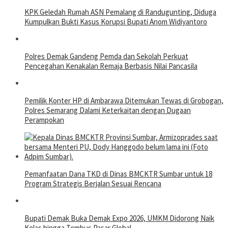
KPK Geledah Rumah ASN Pemalang di Randugunting, Diduga
Kumpulkan Bukti Kasus Korupsi Bupati Anom Widiyantoro
Polres Demak Gandeng Pemda dan Sekolah Perkuat
Pencegahan Kenakalan Remaja Berbasis Nilai Pancasila
Pemilik Konter HP di Ambarawa Ditemukan Tewas di Grobogan,
Polres Semarang Dalami Keterkaitan dengan Dugaan
Perampokan
Pemanfaatan Dana TKD di Dinas BMCKTR Sumbar untuk 18
Program Strategis Berjalan Sesuai Rencana
Bupati Demak Buka Demak Expo 2026, UMKM Didorong Naik
Kelas hingga Tembus Pasar Global