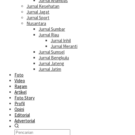
Jurnal Anambas
Jurnal Kesehatan
Jurnal Jagat
Jurnal Sport
Nusantara
Jurnal Sumbar
Jurnal Riau
Jurnal Inhil
Jurnal Meranti
Jurnal Sumsel
Jurnal Bengkulu
Jurnal Jateng
Jurnal Jatim
Foto
Video
Ragam
Artikel
Foto Story
Profil
Opini
Editorial
Advertorial