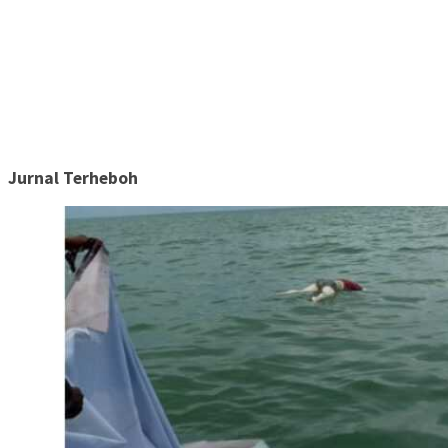
Jurnal Terheboh