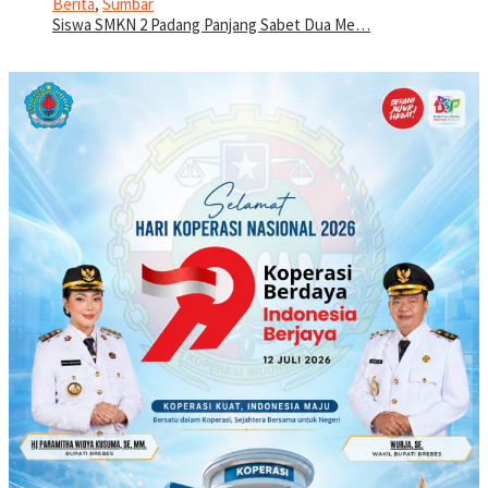
Berita
,
Sumbar
Siswa SMKN 2 Padang Panjang Sabet Dua Me…