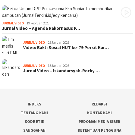
JURNAL VIDEO
19 Februari 2025
Jurnal Video – Agenda Rakornasus P…
JURNAL VIDEO
25 Januari 2025
Video: Bakti Sosial HUT ke-79 Persit Kar…
JURNAL VIDEO
13 Januari 2025
Jurnal Video – Iskandarsyah-Rocky …
INDEKS
REDAKSI
TENTANG KAMI
KONTAK KAMI
KODE ETIK
PEDOMAN MEDIA SIBER
SANGGAHAN
KETENTUAN PENGGUNA