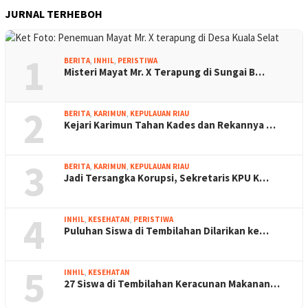
JURNAL TERHEBOH
1
BERITA
,
INHIL
,
PERISTIWA
Misteri Mayat Mr. X Terapung di Sungai B…
2
BERITA
,
KARIMUN
,
KEPULAUAN RIAU
Kejari Karimun Tahan Kades dan Rekannya …
3
BERITA
,
KARIMUN
,
KEPULAUAN RIAU
Jadi Tersangka Korupsi, Sekretaris KPU K…
4
INHIL
,
KESEHATAN
,
PERISTIWA
Puluhan Siswa di Tembilahan Dilarikan ke…
5
INHIL
,
KESEHATAN
27 Siswa di Tembilahan Keracunan Makanan…