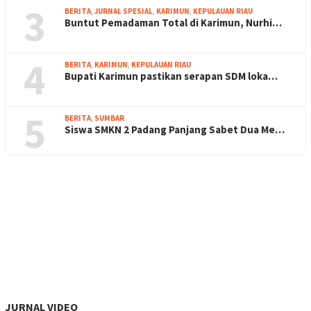
3
BERITA
,
JURNAL SPESIAL
,
KARIMUN
,
KEPULAUAN RIAU
Buntut Pemadaman Total di Karimun, Nurhi…
4
BERITA
,
KARIMUN
,
KEPULAUAN RIAU
Bupati Karimun pastikan serapan SDM loka…
5
BERITA
,
SUMBAR
Siswa SMKN 2 Padang Panjang Sabet Dua Me…
JURNAL VIDEO