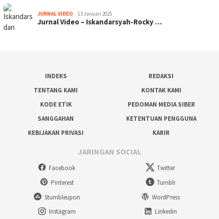
JURNAL VIDEO
13 Januari 2025
Jurnal Video – Iskandarsyah-Rocky …
INDEKS
REDAKSI
TENTANG KAMI
KONTAK KAMI
KODE ETIK
PEDOMAN MEDIA SIBER
SANGGAHAN
KETENTUAN PENGGUNA
KEBIJAKAN PRIVASI
KARIR
JARINGAN SOCIAL
Facebook
Twitter
Pinterest
Tumblr
Stumbleupon
WordPress
Instagram
Linkedin