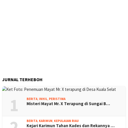
JURNAL TERHEBOH
1
BERITA
,
INHIL
,
PERISTIWA
Misteri Mayat Mr. X Terapung di Sungai B…
2
BERITA
,
KARIMUN
,
KEPULAUAN RIAU
Kejari Karimun Tahan Kades dan Rekannya …