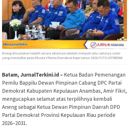
Aneng dinyatakan terpilih secara aklamasi setelah menjadi satu-satunya calon
yang mendaftar pada Musda V Partai Demokrat Kepri tahun 2026.FOTO:ISTIMEWA
Batam, JurnalTerkini.id –
Ketua Badan Pemenangan
Pemilu Bappilu Dewan Pimpinan Cabang DPC Partai
Demokrat Kabupaten Kepulauan Anambas, Amir Fikri,
mengucapkan selamat atas terpilihnya kembali
Aneng sebagai Ketua Dewan Pimpinan Daerah DPD
Partai Demokrat Provinsi Kepulauan Riau periode
2026–2031.