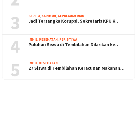
3
BERITA
,
KARIMUN
,
KEPULAUAN RIAU
Jadi Tersangka Korupsi, Sekretaris KPU K…
4
INHIL
,
KESEHATAN
,
PERISTIWA
Puluhan Siswa di Tembilahan Dilarikan ke…
5
INHIL
,
KESEHATAN
27 Siswa di Tembilahan Keracunan Makanan…