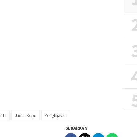
rita
Jurnal Kepri
Penghijauan
SEBARKAN