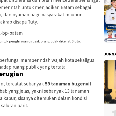
pemerintah untuk menjadikan Batam sebagai
au, dan nyaman bagi masyarakat maupun
 akrab disapa Tuty.
tuk penghijauan dirusak orang tidak dikenal. (Foto:
JURNA
 berfungsi memperindah wajah kota sekaligus
adap ruang publik yang tertata.
Kerugian
an, tercatat sebanyak
59 tanaman bugenvil
ab yang jelas, yakni sebanyak
13 tanaman
a kabur, sisanya ditemukan dalam kondisi
saluran parit.