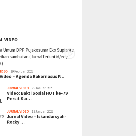
L VIDEO
VIDEO
19 Februari 2025
 Video – Agenda Rakornasus P…
JURNAL VIDEO
25 Januari 2025
Video: Bakti Sosial HUT ke-79
Persit Kar…
JURNAL VIDEO
13 Januari 2025
Jurnal Video – Iskandarsyah-
Rocky …