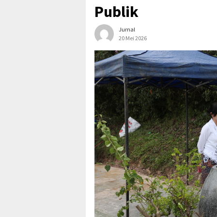
Publik
Jurnal
20 Mei 2026