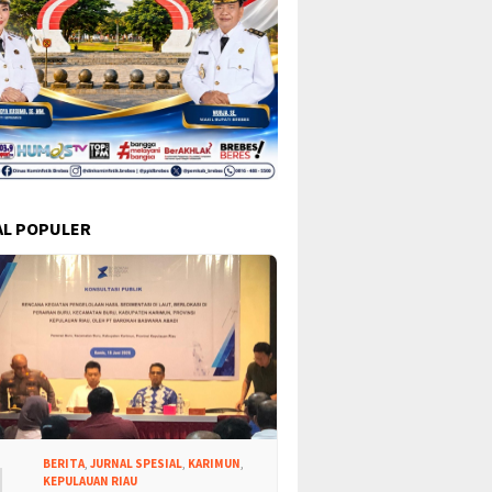
L POPULER
1
BERITA
,
JURNAL SPESIAL
,
KARIMUN
,
KEPULAUAN RIAU