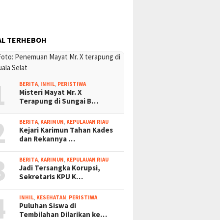
AL TERHEBOH
1
BERITA
,
INHIL
,
PERISTIWA
Misteri Mayat Mr. X
Terapung di Sungai B…
2
BERITA
,
KARIMUN
,
KEPULAUAN RIAU
Kejari Karimun Tahan Kades
dan Rekannya …
3
BERITA
,
KARIMUN
,
KEPULAUAN RIAU
Jadi Tersangka Korupsi,
Sekretaris KPU K…
4
INHIL
,
KESEHATAN
,
PERISTIWA
Puluhan Siswa di
Tembilahan Dilarikan ke…