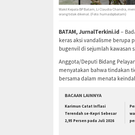
Wakil Kepala BP Batam, Li Claudia Chandra, m
orang tidak dikenal. (Foto: humasbpbatam)
BATAM, JurnalTerkini.id
– Bad
keras aksi vandalisme berupa
bugenvil di sejumlah kawasan st
Anggota/Deputi Bidang Pelayan
menyatakan bahwa tindakan ti
bersama dalam menata keindah
BACAAN LAINNYA
Karimun Catat Inflasi
Pe
Terendah se-Kepri Sebesar
wa
2,95 Persen pada Juli 2026
pe