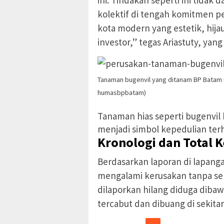
kolektif di tengah komitmen 
kota modern yang estetik, hij
investor,” tegas Ariastuty, yang
Tanaman bugenvil yang ditanam BP Batam un
humasbpbatam)
Tanaman hias seperti bugenvil
menjadi simbol kepedulian terh
Kronologi dan Total 
Berdasarkan laporan di lapang
mengalami kerusakan tanpa seb
dilaporkan hilang diduga dibaw
tercabut dan dibuang di sekitar 