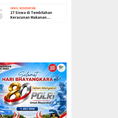
5
INHIL
,
KESEHATAN
27 Siswa di Tembilahan
Keracunan Makanan…