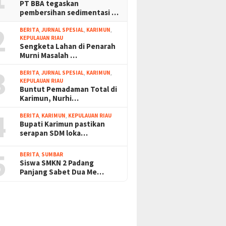
PT BBA tegaskan
pembersihan sedimentasi …
2
BERITA
,
JURNAL SPESIAL
,
KARIMUN
,
KEPULAUAN RIAU
Sengketa Lahan di Penarah
Murni Masalah …
3
BERITA
,
JURNAL SPESIAL
,
KARIMUN
,
KEPULAUAN RIAU
Buntut Pemadaman Total di
Karimun, Nurhi…
4
BERITA
,
KARIMUN
,
KEPULAUAN RIAU
Bupati Karimun pastikan
serapan SDM loka…
5
BERITA
,
SUMBAR
Siswa SMKN 2 Padang
Panjang Sabet Dua Me…