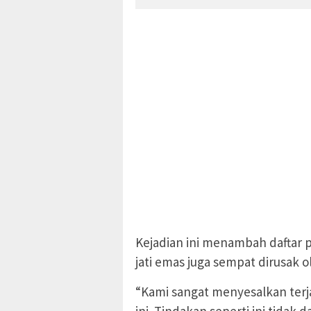
Kejadian ini menambah daftar 
jati emas juga sempat dirusak o
“Kami sangat menyesalkan ter
ini. Tindakan seperti ini tidak