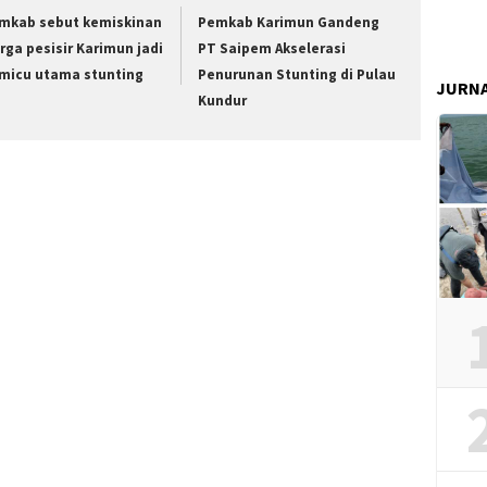
mkab sebut kemiskinan
Pemkab Karimun Gandeng
rga pesisir Karimun jadi
PT Saipem Akselerasi
micu utama stunting
Penurunan Stunting di Pulau
JURN
Kundur