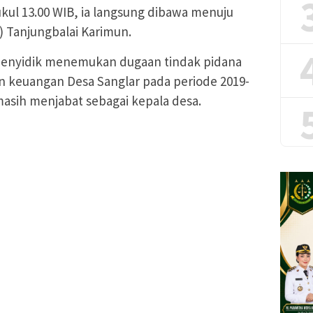
ukul 13.00 WIB, ia langsung dibawa menuju
 Tanjungbalai Karimun.
penyidik menemukan dugaan tindak pidana
 keuangan Desa Sanglar pada periode 2019-
masih menjabat sebagai kepala desa.