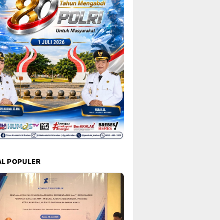
L POPULER