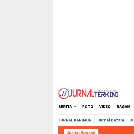
Loncat
tutup
ke
konten
BERITA
FOTO
VIDEO
RAGAM
JURNAL KARIMUN
Jurnal Batam
Ju
Jurnal Spesial