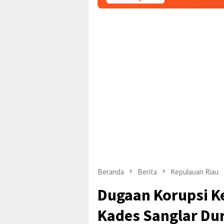
Beranda
Berita
Kepulauan Riau
Dugaan Korupsi K
Kades Sanglar Du