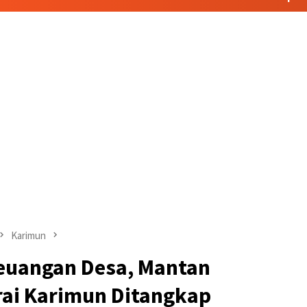
Karimun
euangan Desa, Mantan
rai Karimun Ditangkap