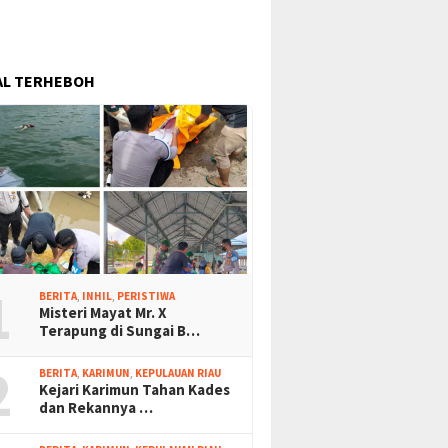
AL TERHEBOH
1
BERITA
,
INHIL
,
PERISTIWA
Misteri Mayat Mr. X
Terapung di Sungai B…
2
BERITA
,
KARIMUN
,
KEPULAUAN RIAU
Kejari Karimun Tahan Kades
dan Rekannya …