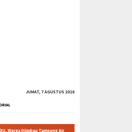
tutup
JUMAT, 7 AGUSTUS 2026
ORIAL
bau Tampung Air
Pemkab Karimun minta warga tidak terpan