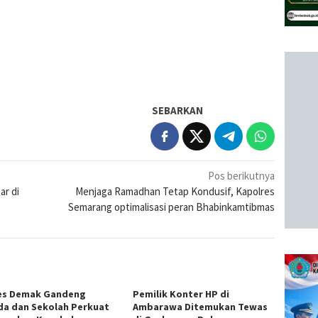
SEBARKAN
Pos berikutnya
ar di
Menjaga Ramadhan Tetap Kondusif, Kapolres
Semarang optimalisasi peran Bhabinkamtibmas
es Demak Gandeng
Pemilik Konter HP di
a dan Sekolah Perkuat
Ambarawa Ditemukan Tewas