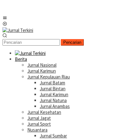
Menu
Mobile
Pencarian
Berita
Jurnal Nasional
Jurnal Karimun
Jurnal Kepulauan Riau
Jurnal Batam
Jurnal Bintan
Jurnal Karimun
Jurnal Natuna
Jurnal Anambas
Jurnal Kesehatan
Jurnal Jagat
Jurnal Sport
Nusantara
Jurnal Sumbar