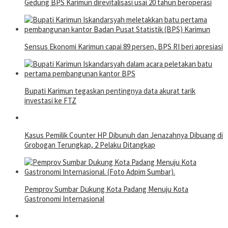
Gedung BPS Karimun direvitalisasi usai 20 tahun beroperasi
Sensus Ekonomi Karimun capai 89 persen, BPS RI beri apresiasi
Bupati Karimun tegaskan pentingnya data akurat tarik
investasi ke FTZ
Kasus Pemilik Counter HP Dibunuh dan Jenazahnya Dibuang di
Grobogan Terungkap, 2 Pelaku Ditangkap
Pemprov Sumbar Dukung Kota Padang Menuju Kota
Gastronomi Internasional