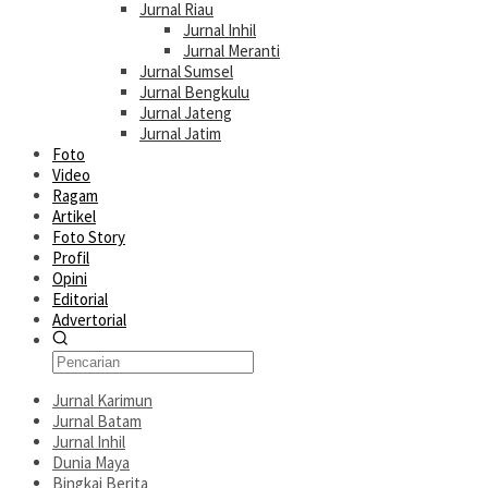
Jurnal Riau
Jurnal Inhil
Jurnal Meranti
Jurnal Sumsel
Jurnal Bengkulu
Jurnal Jateng
Jurnal Jatim
Foto
Video
Ragam
Artikel
Foto Story
Profil
Opini
Editorial
Advertorial
Jurnal Karimun
Jurnal Batam
Jurnal Inhil
Dunia Maya
Bingkai Berita