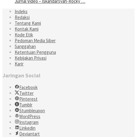
Jurnal Video – Iskandarsyah-Rocky …
Indeks
Redaksi
Tentang Kami
Kontak Kami
Kode Etik
Pedoman Media Siber
Sanggahan
Ketentuan Pengguna
Kebijakan Privasi
Karir
Jaringan Social
Facebook
Twitter
Pinterest
Tumblr
Stumbleupon
WordPress
Instagram
Linkedin
Deviantart