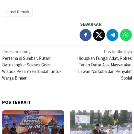
Jurnal Demak
SEBARKAN
Navigasi
Pos sebelumnya
Pos berikutnya
Pertama di Sumbar, Rutan
Hidupkan Fungsi Adat, Polres
pos
Batusangkar Sukses Gelar
Tanah Datar Ajak Masyarakat
Wisuda Pesantren Ibadah untuk
Lawan Narkoba dan Penyakit
Warga Binaan
Sosial
POS TERKAIT