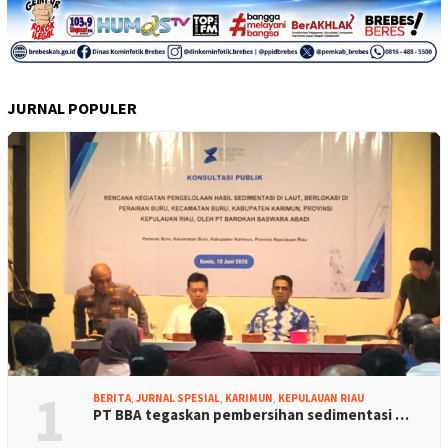
JURNAL POPULER
1
BERITA
,
JURNAL SPESIAL
,
KARIMUN
,
KEPULAUAN RIAU
PT BBA tegaskan pembersihan sedimentasi …