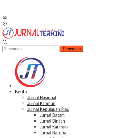
Menu
Mobile
Pencarian
Berita
Jurnal Nasional
Jurnal Karimun
Jurnal Kepulauan Riau
Jurnal Batam
Jurnal Bintan
Jurnal Karimun
Jurnal Natuna