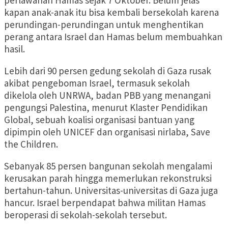
perlawanan Hamas sejak 7 Oktober. Belum jelas
kapan anak-anak itu bisa kembali bersekolah karena
perundingan-perundingan untuk menghentikan
perang antara Israel dan Hamas belum membuahkan
hasil.
Lebih dari 90 persen gedung sekolah di Gaza rusak
akibat pengeboman Israel, termasuk sekolah
dikelola oleh UNRWA, badan PBB yang menangani
pengungsi Palestina, menurut Klaster Pendidikan
Global, sebuah koalisi organisasi bantuan yang
dipimpin oleh UNICEF dan organisasi nirlaba, Save
the Children.
Sebanyak 85 persen bangunan sekolah mengalami
kerusakan parah hingga memerlukan rekonstruksi
bertahun-tahun. Universitas-universitas di Gaza juga
hancur. Israel berpendapat bahwa militan Hamas
beroperasi di sekolah-sekolah tersebut.