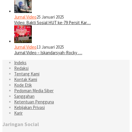
Jurnal Video
25 Januari 2025
Video: Bakti Sosial HUT ke-79 Persit Kar…
Jurnal Video
13 Januari 2025
Jurnal Video – Iskandarsyah-Rocky …
Indeks
Redaksi
Tentang Kami
Kontak Kami
Kode Etik
Pedoman Media Siber
Sanggahan
Ketentuan Pengguna
Kebijakan Privasi
Karir
Jaringan Social