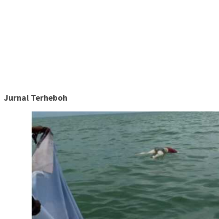
Jurnal Terheboh