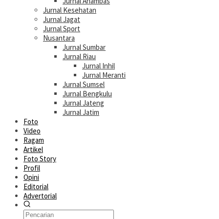
Jurnal Anambas
Jurnal Kesehatan
Jurnal Jagat
Jurnal Sport
Nusantara
Jurnal Sumbar
Jurnal Riau
Jurnal Inhil
Jurnal Meranti
Jurnal Sumsel
Jurnal Bengkulu
Jurnal Jateng
Jurnal Jatim
Foto
Video
Ragam
Artikel
Foto Story
Profil
Opini
Editorial
Advertorial