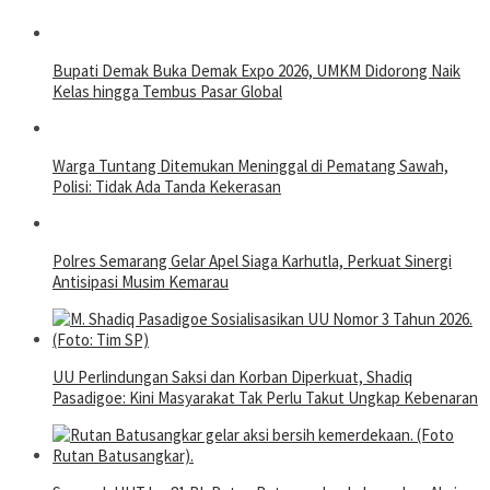
Bupati Demak Buka Demak Expo 2026, UMKM Didorong Naik
Kelas hingga Tembus Pasar Global
Warga Tuntang Ditemukan Meninggal di Pematang Sawah,
Polisi: Tidak Ada Tanda Kekerasan
Polres Semarang Gelar Apel Siaga Karhutla, Perkuat Sinergi
Antisipasi Musim Kemarau
UU Perlindungan Saksi dan Korban Diperkuat, Shadiq
Pasadigoe: Kini Masyarakat Tak Perlu Takut Ungkap Kebenaran