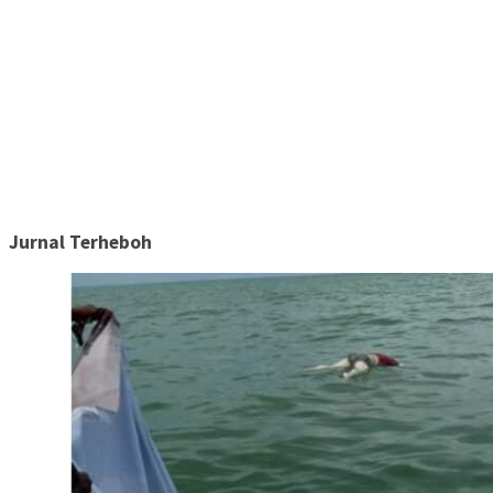
Jurnal Terheboh