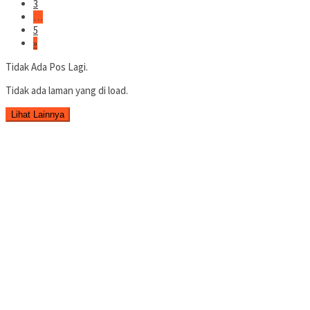
3
…
5
»
Tidak Ada Pos Lagi.
Tidak ada laman yang di load.
Lihat Lainnya