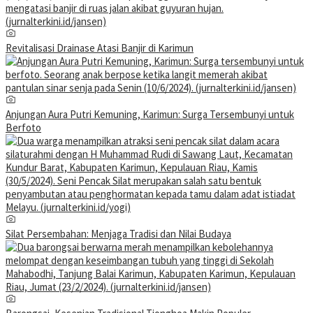
Revitalisasi Drainase Atasi Banjir di Karimun
Anjungan Aura Putri Kemuning, Karimun: Surga Tersembunyi untuk
Berfoto
Silat Persembahan: Menjaga Tradisi dan Nilai Budaya