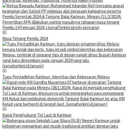
Barongsai, Kesenian Tradisional Tionghoa Makin Populer
Masa Tenang Pemilu 2024
Tugu Pentadbiran Karimun, Identitas dan Kebesaran Melayu
Kapal Penghubung Tol Laut di Karimun