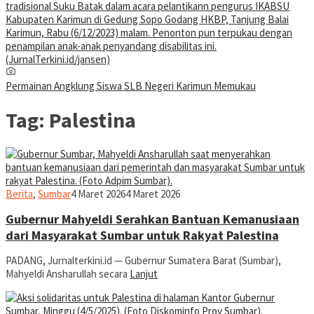
Permainan Angklung Siswa SLB Negeri Karimun Memukau
Tag:
Palestina
jurnaldion
Berita
,
Sumbar
4 Maret 2026
4 Maret 2026
Gubernur Mahyeldi Serahkan Bantuan Kemanusiaan
dari Masyarakat Sumbar untuk Rakyat Palestina
PADANG, Jurnalterkini.id — Gubernur Sumatera Barat (Sumbar),
Mahyeldi Ansharullah secara
Lanjut