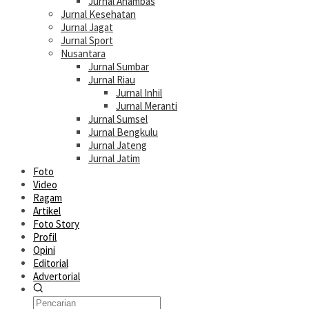
Jurnal Anambas
Jurnal Kesehatan
Jurnal Jagat
Jurnal Sport
Nusantara
Jurnal Sumbar
Jurnal Riau
Jurnal Inhil
Jurnal Meranti
Jurnal Sumsel
Jurnal Bengkulu
Jurnal Jateng
Jurnal Jatim
Foto
Video
Ragam
Artikel
Foto Story
Profil
Opini
Editorial
Advertorial