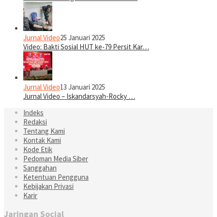
Jurnal Video
25 Januari 2025
Video: Bakti Sosial HUT ke-79 Persit Kar…
Jurnal Video
13 Januari 2025
Jurnal Video – Iskandarsyah-Rocky …
Indeks
Redaksi
Tentang Kami
Kontak Kami
Kode Etik
Pedoman Media Siber
Sanggahan
Ketentuan Pengguna
Kebijakan Privasi
Karir
Jaringan Social