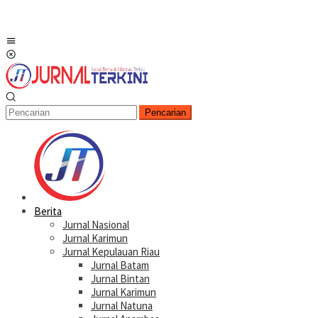
Menu
Mobile
Pencarian
Berita
Jurnal Nasional
Jurnal Karimun
Jurnal Kepulauan Riau
Jurnal Batam
Jurnal Bintan
Jurnal Karimun
Jurnal Natuna