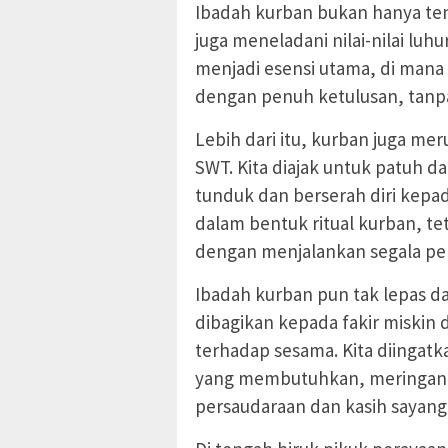
Ibadah kurban bukan hanya ten
juga meneladani nilai-nilai lu
menjadi esensi utama, di mana 
dengan penuh ketulusan, tanpa
Lebih dari itu, kurban juga me
SWT. Kita diajak untuk patuh d
tunduk dan berserah diri kepa
dalam bentuk ritual kurban, te
dengan menjalankan segala per
Ibadah kurban pun tak lepas dar
dibagikan kepada fakir miskin
terhadap sesama. Kita diingat
yang membutuhkan, meringan
persaudaraan dan kasih sayang