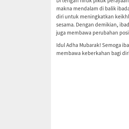
Di tengah hiruk pikuk perayaa
makna mendalam di balik ibada
diri untuk meningkatkan keikh
sesama. Dengan demikian, ibad
juga membawa perubahan positi
Idul Adha Mubarak! Semoga iba
membawa keberkahan bagi diri,