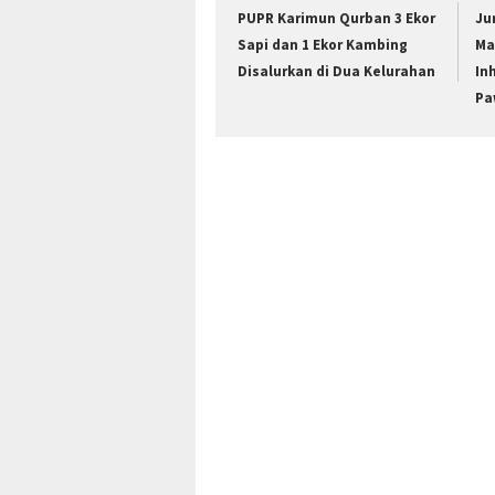
PUPR Karimun Qurban 3 Ekor
Ju
Sapi dan 1 Ekor Kambing
Ma
Disalurkan di Dua Kelurahan
In
Pa