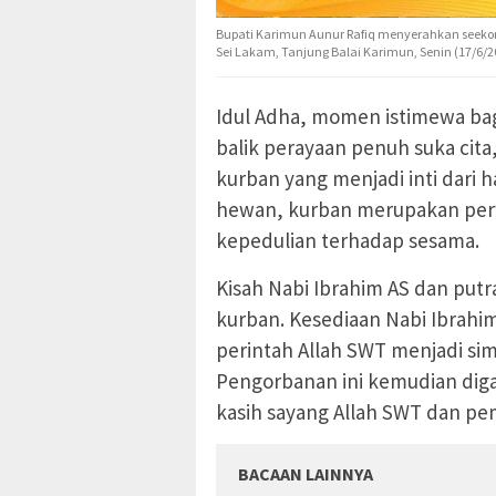
Bupati Karimun Aunur Rafiq menyerahkan seekor 
Sei Lakam, Tanjung Balai Karimun, Senin (17/6/20
Idul Adha, momen istimewa bagi
balik perayaan penuh suka cita
kurban yang menjadi inti dari h
hewan, kurban merupakan perw
kepedulian terhadap sesama.
Kisah Nabi Ibrahim AS dan putr
kurban. Kesediaan Nabi Ibrahi
perintah Allah SWT menjadi sim
Pengorbanan ini kemudian di
kasih sayang Allah SWT dan pe
BACAAN LAINNYA