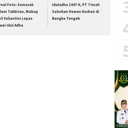
rnal Foto: Semarak
Iduladha 1447 H, PT Timah
lam Takbiran, Wabup
Salurkan Hewan Kurban di
hil Yuliantini Lepas
Bangka Tengah
wai Idul Adha