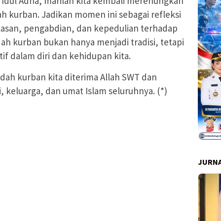
n Idul Adha, marilah kita kembali merenungkan
h kurban. Jadikan momen ini sebagai refleksi
lasan, pengabdian, dan kepedulian terhadap
ah kurban bukan hanya menjadi tradisi, tetapi
f dalam diri dan kehidupan kita.
dah kurban kita diterima Allah SWT dan
 keluarga, dan umat Islam seluruhnya. (*)
JURNA