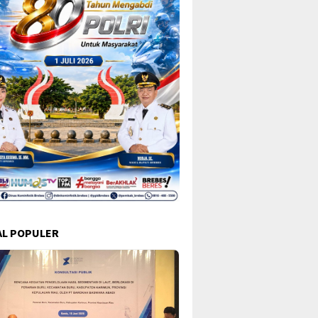
L POPULER