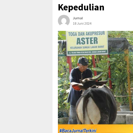
Kepedulian
Jurnal
18 Juni 2024