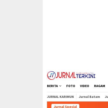
Loncat
tutup
ke
konten
BERITA
FOTO
VIDEO
RAGAM
JURNAL KARIMUN
Jurnal Batam
Ju
Jurnal Spesial