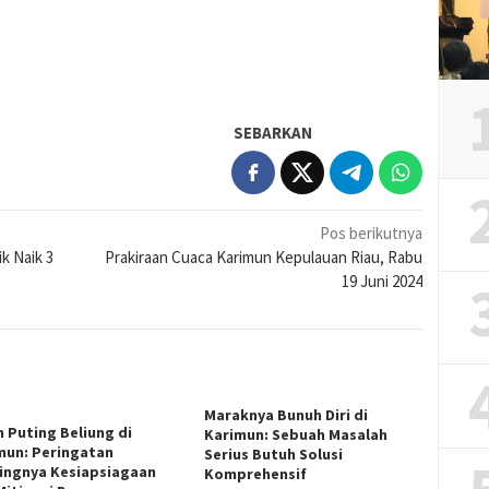
SEBARKAN
Pos berikutnya
k Naik 3
Prakiraan Cuaca Karimun Kepulauan Riau, Rabu
19 Juni 2024
Maraknya Bunuh Diri di
n Puting Beliung di
Karimun: Sebuah Masalah
mun: Peringatan
Serius Butuh Solusi
ingnya Kesiapsiagaan
Komprehensif