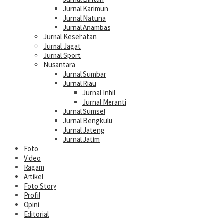
Jurnal Karimun
Jurnal Natuna
Jurnal Anambas
Jurnal Kesehatan
Jurnal Jagat
Jurnal Sport
Nusantara
Jurnal Sumbar
Jurnal Riau
Jurnal Inhil
Jurnal Meranti
Jurnal Sumsel
Jurnal Bengkulu
Jurnal Jateng
Jurnal Jatim
Foto
Video
Ragam
Artikel
Foto Story
Profil
Opini
Editorial