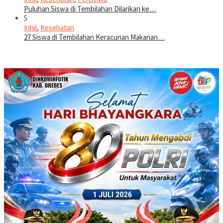
Puluhan Siswa di Tembilahan Dilarikan ke…
5
Inhil
,
Kesehatan
27 Siswa di Tembilahan Keracunan Makanan…