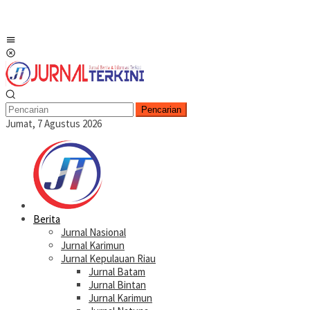
Menu
Mobile
Pencarian
Jumat, 7 Agustus 2026
Berita
Jurnal Nasional
Jurnal Karimun
Jurnal Kepulauan Riau
Jurnal Batam
Jurnal Bintan
Jurnal Karimun