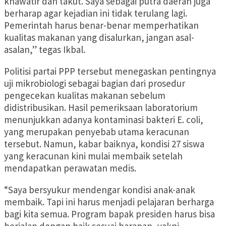
khawatir dan takut. Saya sebagai putra daerah juga
berharap agar kejadian ini tidak terulang lagi.
Pemerintah harus benar-benar memperhatikan
kualitas makanan yang disalurkan, jangan asal-
asalan,” tegas Ikbal.
Politisi partai PPP tersebut menegaskan pentingnya
uji mikrobiologi sebagai bagian dari prosedur
pengecekan kualitas makanan sebelum
didistribusikan. Hasil pemeriksaan laboratorium
menunjukkan adanya kontaminasi bakteri E. coli,
yang merupakan penyebab utama keracunan
tersebut. Namun, kabar baiknya, kondisi 27 siswa
yang keracunan kini mulai membaik setelah
mendapatkan perawatan medis.
“Saya bersyukur mendengar kondisi anak-anak
membaik. Tapi ini harus menjadi pelajaran berharga
bagi kita semua. Program bapak presiden harus bisa