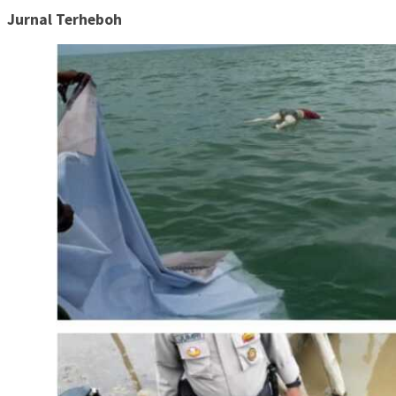
Jurnal Terheboh