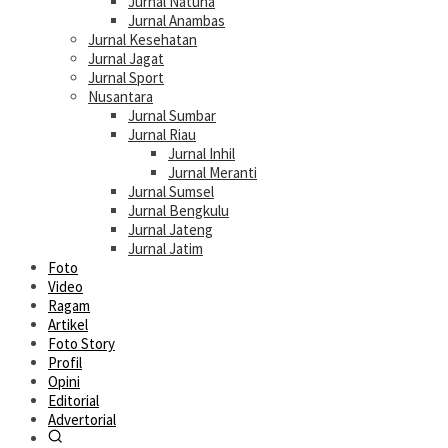
Jurnal Natuna
Jurnal Anambas
Jurnal Kesehatan
Jurnal Jagat
Jurnal Sport
Nusantara
Jurnal Sumbar
Jurnal Riau
Jurnal Inhil
Jurnal Meranti
Jurnal Sumsel
Jurnal Bengkulu
Jurnal Jateng
Jurnal Jatim
Foto
Video
Ragam
Artikel
Foto Story
Profil
Opini
Editorial
Advertorial