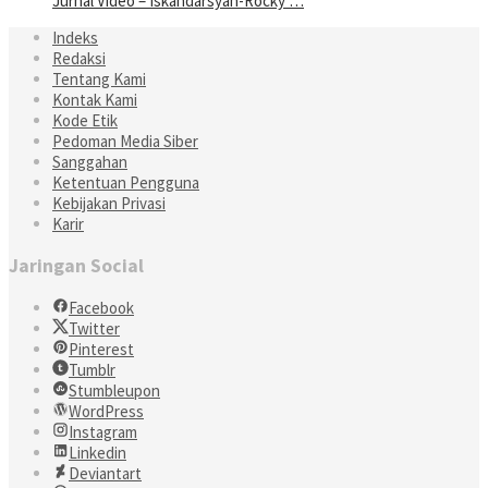
Jurnal Video – Iskandarsyah-Rocky …
Indeks
Redaksi
Tentang Kami
Kontak Kami
Kode Etik
Pedoman Media Siber
Sanggahan
Ketentuan Pengguna
Kebijakan Privasi
Karir
Jaringan Social
Facebook
Twitter
Pinterest
Tumblr
Stumbleupon
WordPress
Instagram
Linkedin
Deviantart