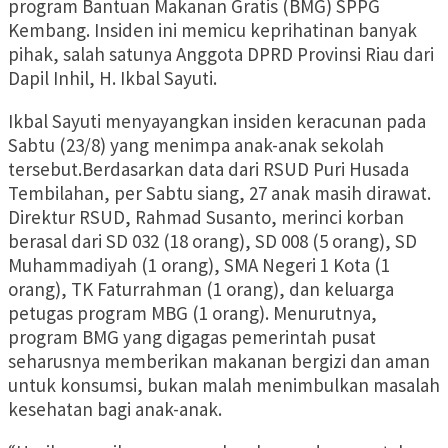
program Bantuan Makanan Gratis (BMG) SPPG
Kembang. Insiden ini memicu keprihatinan banyak
pihak, salah satunya Anggota DPRD Provinsi Riau dari
Dapil Inhil, H. Ikbal Sayuti.
Ikbal Sayuti menyayangkan insiden keracunan pada
Sabtu (23/8) yang menimpa anak-anak sekolah
tersebut.Berdasarkan data dari RSUD Puri Husada
Tembilahan, per Sabtu siang, 27 anak masih dirawat.
Direktur RSUD, Rahmad Susanto, merinci korban
berasal dari SD 032 (18 orang), SD 008 (5 orang), SD
Muhammadiyah (1 orang), SMA Negeri 1 Kota (1
orang), TK Faturrahman (1 orang), dan keluarga
petugas program MBG (1 orang). Menurutnya,
program BMG yang digagas pemerintah pusat
seharusnya memberikan makanan bergizi dan aman
untuk konsumsi, bukan malah menimbulkan masalah
kesehatan bagi anak-anak.