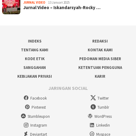
JURNAL VIDEO
13 Januari 2025
Jurnal Video – Iskandarsyah-Rocky …
INDEKS
REDAKSI
TENTANG KAMI
KONTAK KAMI
KODE ETIK
PEDOMAN MEDIA SIBER
SANGGAHAN
KETENTUAN PENGGUNA
KEBIJAKAN PRIVASI
KARIR
JARINGAN SOCIAL
Facebook
Twitter
Pinterest
Tumblr
Stumbleupon
WordPress
Instagram
Linkedin
Deviantart
Myspace