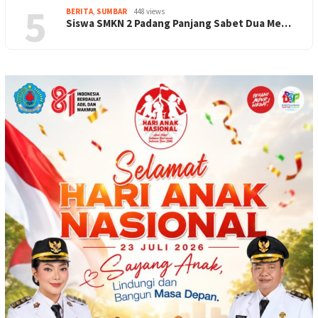
5
BERITA
,
SUMBAR
448 views
Siswa SMKN 2 Padang Panjang Sabet Dua Me…