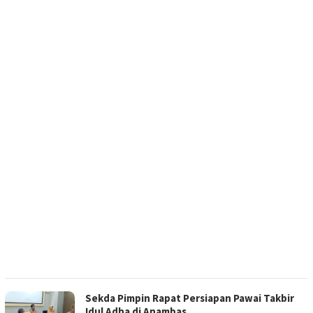
Sekda Pimpin Rapat Persiapan Pawai Takbir
Idul Adha di Anambas