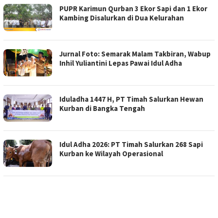
PUPR Karimun Qurban 3 Ekor Sapi dan 1 Ekor
Kambing Disalurkan di Dua Kelurahan
Jurnal Foto: Semarak Malam Takbiran, Wabup
Inhil Yuliantini Lepas Pawai Idul Adha
Iduladha 1447 H, PT Timah Salurkan Hewan
Kurban di Bangka Tengah
Idul Adha 2026: PT Timah Salurkan 268 Sapi
Kurban ke Wilayah Operasional