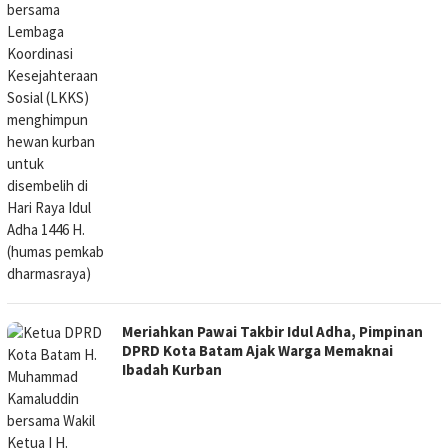
Meriahkan Pawai Takbir Idul Adha, Pimpinan
DPRD Kota Batam Ajak Warga Memaknai
Ibadah Kurban