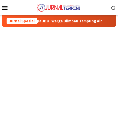
Menu
Mobile
 JDU, Warga Diimbau Tampung Air
Jurnal Spesial
Pemkab Karimun minta wa