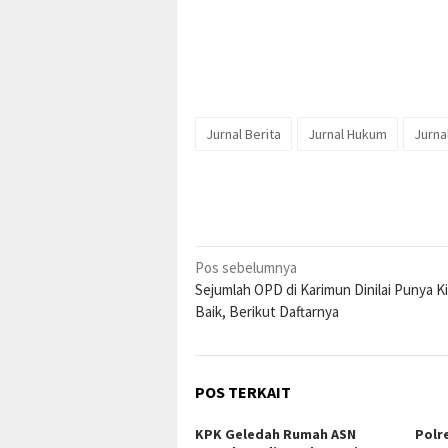
Jurnal Berita
Jurnal Hukum
Jurna
Navigasi
Pos sebelumnya
Sejumlah OPD di Karimun Dinilai Punya Ki
pos
Baik, Berikut Daftarnya
POS TERKAIT
KPK Geledah Rumah ASN
Polr