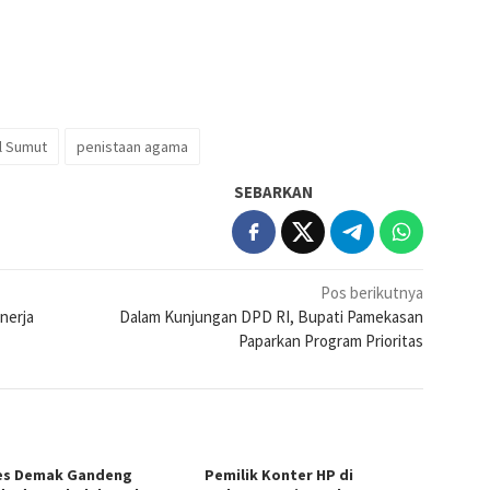
l Sumut
penistaan agama
SEBARKAN
Pos berikutnya
nerja
Dalam Kunjungan DPD RI, Bupati Pamekasan
Paparkan Program Prioritas
es Demak Gandeng
Pemilik Konter HP di