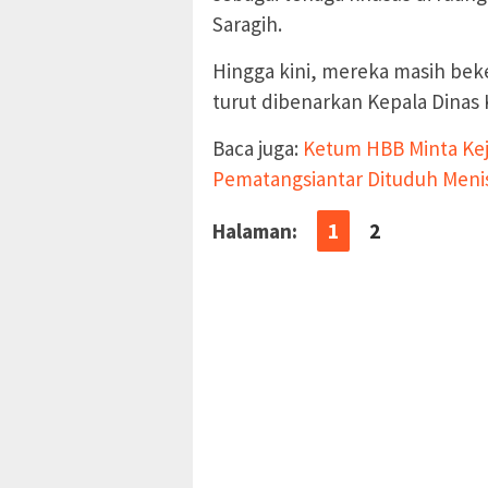
Saragih.
Hingga kini, mereka masih beker
turut dibenarkan Kepala Dinas
Baca juga:
Ketum HBB Minta Ke
Pematangsiantar Dituduh Meni
Halaman:
1
2