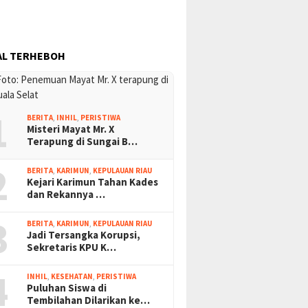
AL TERHEBOH
1
BERITA
,
INHIL
,
PERISTIWA
Misteri Mayat Mr. X
Terapung di Sungai B…
2
BERITA
,
KARIMUN
,
KEPULAUAN RIAU
Kejari Karimun Tahan Kades
dan Rekannya …
3
BERITA
,
KARIMUN
,
KEPULAUAN RIAU
Jadi Tersangka Korupsi,
Sekretaris KPU K…
4
INHIL
,
KESEHATAN
,
PERISTIWA
Puluhan Siswa di
Tembilahan Dilarikan ke…