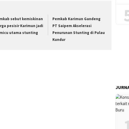
mkab sebut kemiskinan
Pemkab Karimun Gandeng
rga pesisir Karimun jadi
PT Saipem Akselerasi
micu utama stunting
Penurunan Stunting di Pulau
Kundur
JURNA