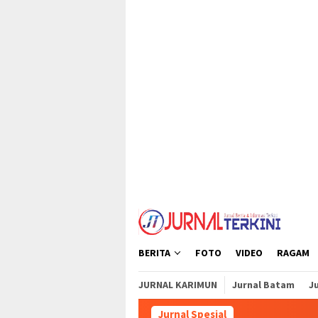
Loncat
tutup
ke
konten
BERITA
FOTO
VIDEO
RAGAM
JURNAL KARIMUN
Jurnal Batam
Ju
Jurnal Spesial