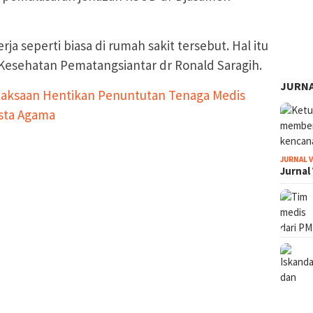
ja seperti biasa di rumah sakit tersebut. Hal itu
 Kesehatan Pematangsiantar dr Ronald Saragih.
JURNA
jaksaan Hentikan Penuntutan Tenaga Medis
sta Agama
JURNAL 
Jurnal