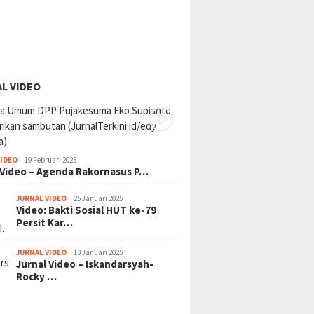
L VIDEO
VIDEO
19 Februari 2025
 Video – Agenda Rakornasus P…
JURNAL VIDEO
25 Januari 2025
Video: Bakti Sosial HUT ke-79
Persit Kar…
JURNAL VIDEO
13 Januari 2025
Jurnal Video – Iskandarsyah-
Rocky …