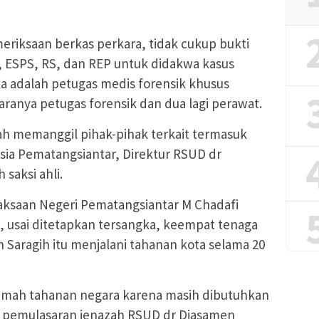
eriksaan berkas perkara, tidak cukup bukti
 ESPS, RS, dan REP untuk didakwa kasus
 adalah petugas medis forensik khusus
aranya petugas forensik dan dua lagi perawat.
lah memanggil pihak-pihak terkait termasuk
sia Pematangsiantar, Direktur RSUD dr
saksi ahli.
aksaan Negeri Pematangsiantar M Chadafi
 usai ditetapkan tersangka, keempat tenaga
 Saragih itu menjalani tahanan kota selama 20
rumah tahanan negara karena masih dibutuhkan
g pemulasaran jenazah RSUD dr Djasamen