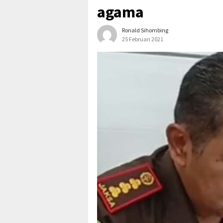
agama
Ronald Sihombing
25 Februari 2021