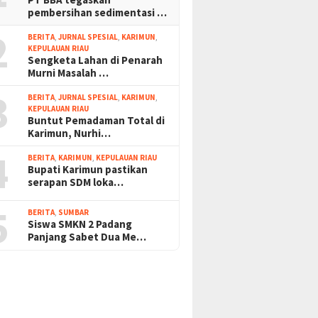
pembersihan sedimentasi …
2
BERITA
,
JURNAL SPESIAL
,
KARIMUN
,
KEPULAUAN RIAU
Sengketa Lahan di Penarah
Murni Masalah …
3
BERITA
,
JURNAL SPESIAL
,
KARIMUN
,
KEPULAUAN RIAU
Buntut Pemadaman Total di
Karimun, Nurhi…
4
BERITA
,
KARIMUN
,
KEPULAUAN RIAU
Bupati Karimun pastikan
serapan SDM loka…
5
BERITA
,
SUMBAR
Siswa SMKN 2 Padang
Panjang Sabet Dua Me…