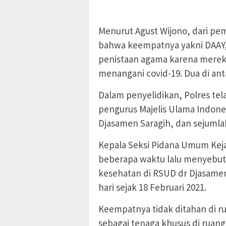
Menurut Agust Wijono, dari pem
bahwa keempatnya yakni DAAY,
penistaan agama karena mereka
menangani covid-19. Dua di ant
Dalam penyelidikan, Polres te
pengurus Majelis Ulama Indone
Djasamen Saragih, dan sejumlah 
Kepala Seksi Pidana Umum Kej
beberapa waktu lalu menyebut,
kesehatan di RSUD dr Djasamen
hari sejak 18 Februari 2021.
Keempatnya tidak ditahan di 
sebagai tenaga khusus di ruan