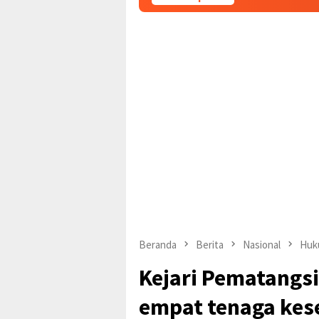
Beranda
Berita
Nasional
Huk
Kejari Pematangs
empat tenaga kes