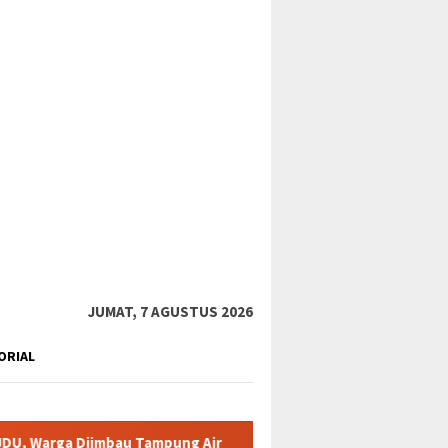
tutup
JUMAT, 7 AGUSTUS 2026
ORIAL
mbau Tampung Air
Pemkab Karimun minta warga tidak terpan