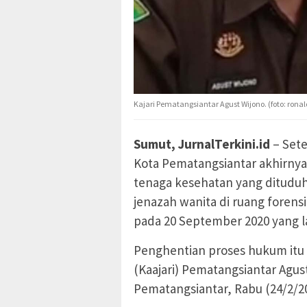
Kajari Pematangsiantar Agust Wijono. (foto: rona
Sumut, JurnalTerkini.id
– Sete
Kota Pematangsiantar akhirny
tenaga kesehatan yang ditudu
jenazah wanita di ruang foren
pada 20 September 2020 yang la
Penghentian proses hukum itu
(Kaajari) Pematangsiantar Agus
Pematangsiantar, Rabu (24/2/20