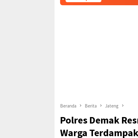
Beranda
Berita
Jateng
Polres Demak Res
Warga Terdampak 