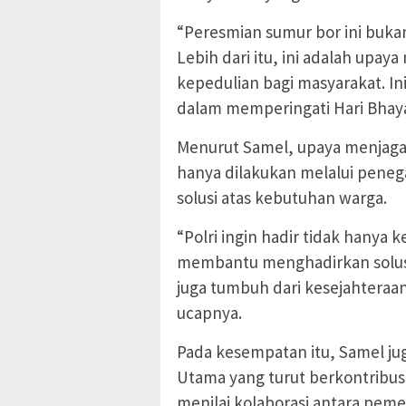
“Peresmian sumur bor ini buka
Lebih dari itu, ini adalah upa
kepedulian bagi masyarakat. In
dalam memperingati Hari Bhaya
Menurut Samel, upaya menjaga
hanya dilakukan melalui pene
solusi atas kebutuhan warga.
“Polri ingin hadir tidak hanya k
membantu menghadirkan solusi
juga tumbuh dari kesejahteraa
ucapnya.
Pada kesempatan itu, Samel j
Utama yang turut berkontribus
menilai kolaborasi antara peme