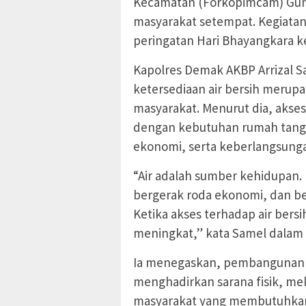
Kecamatan (Forkopimcam) Gunt
masyarakat setempat. Kegiatan
peringatan Hari Bhayangkara k
Kapolres Demak AKBP Arrizal 
ketersediaan air bersih merup
masyarakat. Menurut dia, akses
dengan kebutuhan rumah tangga
ekonomi, serta keberlangsunga
“Air adalah sumber kehidupan. 
bergerak roda ekonomi, dan be
Ketika akses terhadap air bersi
meningkat,” kata Samel dalam
Ia menegaskan, pembangunan 
menghadirkan sarana fisik, me
masyarakat yang membutuhka