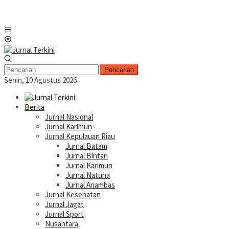
Menu
Mobile
Pencarian
Senin, 10 Agustus 2026
Berita
Jurnal Nasional
Jurnal Karimun
Jurnal Kepulauan Riau
Jurnal Batam
Jurnal Bintan
Jurnal Karimun
Jurnal Natuna
Jurnal Anambas
Jurnal Kesehatan
Jurnal Jagat
Jurnal Sport
Nusantara