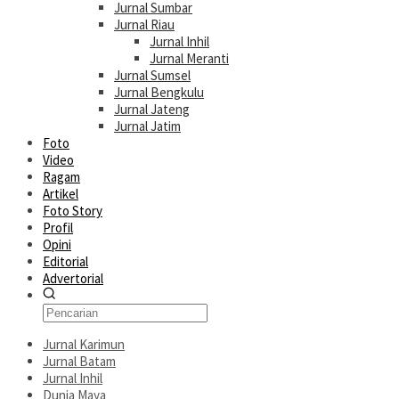
Jurnal Sumbar
Jurnal Riau
Jurnal Inhil
Jurnal Meranti
Jurnal Sumsel
Jurnal Bengkulu
Jurnal Jateng
Jurnal Jatim
Foto
Video
Ragam
Artikel
Foto Story
Profil
Opini
Editorial
Advertorial
Jurnal Karimun
Jurnal Batam
Jurnal Inhil
Dunia Maya