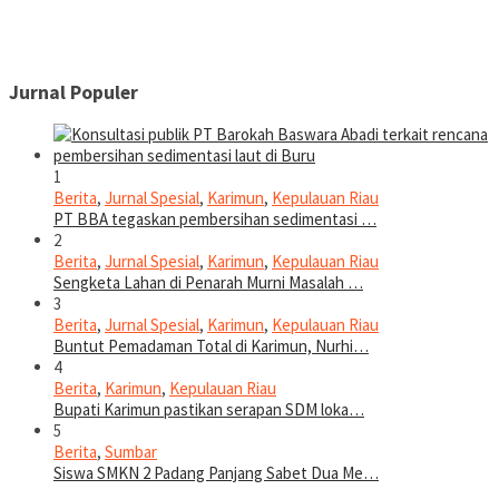
Jurnal Populer
1
Berita
,
Jurnal Spesial
,
Karimun
,
Kepulauan Riau
PT BBA tegaskan pembersihan sedimentasi …
2
Berita
,
Jurnal Spesial
,
Karimun
,
Kepulauan Riau
Sengketa Lahan di Penarah Murni Masalah …
3
Berita
,
Jurnal Spesial
,
Karimun
,
Kepulauan Riau
Buntut Pemadaman Total di Karimun, Nurhi…
4
Berita
,
Karimun
,
Kepulauan Riau
Bupati Karimun pastikan serapan SDM loka…
5
Berita
,
Sumbar
Siswa SMKN 2 Padang Panjang Sabet Dua Me…