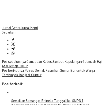
Jurnal Berita
Jurnal Kepri
Sebarkan
Navigasi
Pos sebelumnya
Camat dan Kades Sambut Kepulangan 6 Jemaah Haji
Asal Jemaja Timur
pos
Pos berikutnya
Polres Demak Resmikan Sumur Bor untuk Warga
Terdampak Banjir di Guntur
Pos terkait
Semaikan Semangat Bhineka Tunggal Ika, SMPN 1