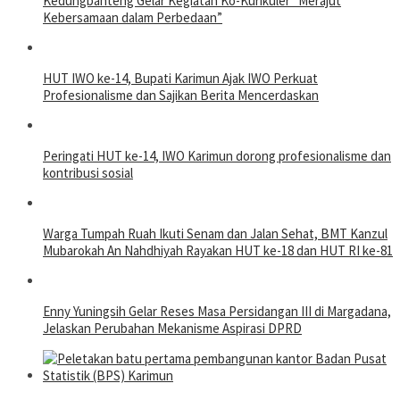
Kedungbanteng Gelar Kegiatan Ko-Kurikuler “Merajut
Kebersamaan dalam Perbedaan”
HUT IWO ke-14, Bupati Karimun Ajak IWO Perkuat
Profesionalisme dan Sajikan Berita Mencerdaskan
Peringati HUT ke-14, IWO Karimun dorong profesionalisme dan
kontribusi sosial
Warga Tumpah Ruah Ikuti Senam dan Jalan Sehat, BMT Kanzul
Mubarokah An Nahdhiyah Rayakan HUT ke-18 dan HUT RI ke-81
Enny Yuningsih Gelar Reses Masa Persidangan III di Margadana,
Jelaskan Perubahan Mekanisme Aspirasi DPRD