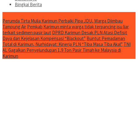
Bingkai Berita
Jurnal Spesial
Perumda Tirta Mulia Karimun Perbaiki Pipa JDU, Warga Diimbau
Tampung Air
Pemkab Karimun minta warga tidak terpancing isu liar
terkait sedimen pasir laut
DPRD Karimun Desak PLN Atasi Defisit
Daya dan Kejelasan Kompensasi “Blackout”
Buntut Pemadaman
Total di Karimun, Nurhidayat: Kinerja PLN “Tiba Masa Tiba Akal”
TNI
AL Gagalkan Penyelundupan 1,9 Ton Pasir Timah ke Malaysia di
Karimun