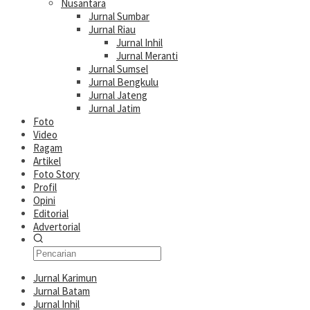
Nusantara
Jurnal Sumbar
Jurnal Riau
Jurnal Inhil
Jurnal Meranti
Jurnal Sumsel
Jurnal Bengkulu
Jurnal Jateng
Jurnal Jatim
Foto
Video
Ragam
Artikel
Foto Story
Profil
Opini
Editorial
Advertorial
Jurnal Karimun
Jurnal Batam
Jurnal Inhil