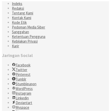
Indeks
Redaksi
Tentang Kami
Kontak Kami
Kode Etik
Pedoman Media Siber
Sanggahan
Ketentuan Pengguna
Kebijakan Privasi
Karir
Jaringan Social
Facebook
Twitter
Pinterest
Tumblr
Stumbleupon
WordPress
Instagram
Linkedin
Deviantart
Myspace