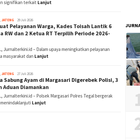
n signifikan terkait
Lanjut
Reporter:
,
JATENG
29 Juli 2026
JURN
uat Pelayanan Warga, Kades Toisah Lantik 6
Supriyadi
(Tegal
a RW dan 2 Ketua RT Terpilih Periode 2026-
&
1
Brebes)
, Jurnalterkini.id – Dalam upaya meningkatkan pelayanan
a masyarakat dan
Lanjut
Reporter:
,
JATENG
27 Juli 2026
a Sabung Ayam di Margasari Digerebek Polisi, 3
Supriyadi
(Tegal
m Aduan Diamankan
&
Brebes)
 Jurnalterkini.id – Polsek Margasari Polres Tegal bergerak
 menindaklanjuti
Lanjut