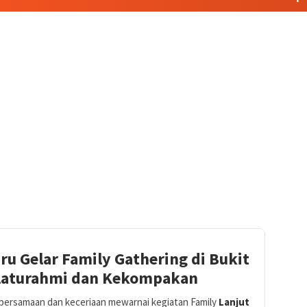
 Gelar Family Gathering di Bukit
ilaturahmi dan Kekompakan
ebersamaan dan keceriaan mewarnai kegiatan Family
Lanjut