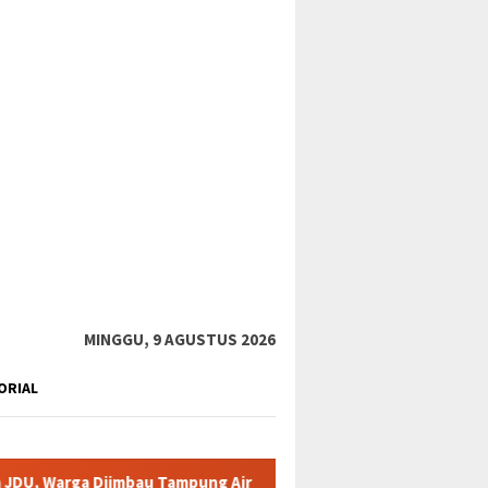
tutup
MINGGU, 9 AGUSTUS 2026
ORIAL
bau Tampung Air
Pemkab Karimun minta warga tidak terpan