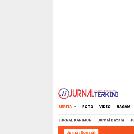
Loncat
tutup
ke
konten
BERITA
FOTO
VIDEO
RAGAM
JURNAL KARIMUN
Jurnal Batam
Ju
Jurnal Spesial