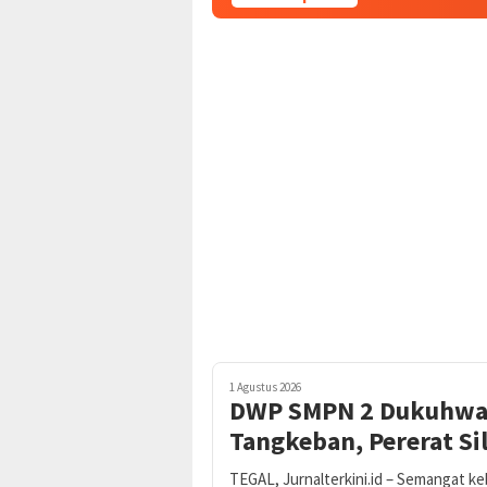
1 Agustus 2026
DWP SMPN 2 Dukuhwaru
Tangkeban, Pererat S
TEGAL, Jurnalterkini.id – Semangat k