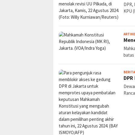
DPR, 
KPU 
ARTIKE
Mene
Mahka
batas
BERITA
DPR 
Dewan
Ranca