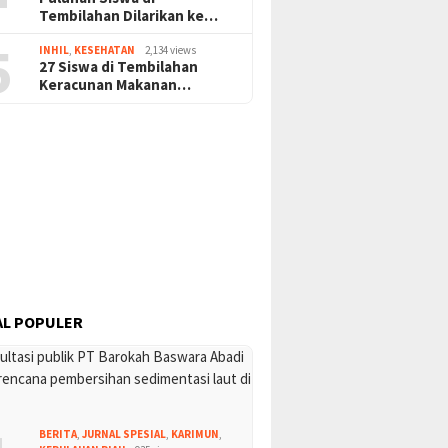
Tembilahan Dilarikan ke…
5
INHIL
,
KESEHATAN
2,134 views
27 Siswa di Tembilahan
Keracunan Makanan…
L POPULER
BERITA
,
JURNAL SPESIAL
,
KARIMUN
,