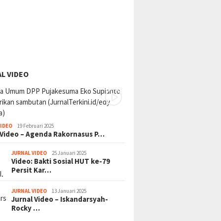
L VIDEO
VIDEO
19 Februari 2025
 Video – Agenda Rakornasus P…
JURNAL VIDEO
25 Januari 2025
Video: Bakti Sosial HUT ke-79
Persit Kar…
JURNAL VIDEO
13 Januari 2025
Jurnal Video – Iskandarsyah-
Rocky …