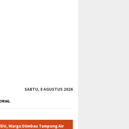
tutup
SABTU, 8 AGUSTUS 2026
ORIAL
imbau Tampung Air
Pemkab Karimun minta warga tidak terpa