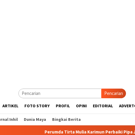
Pencarian
ARTIKEL
FOTO STORY
PROFIL
OPINI
EDITORIAL
ADVERT
rnal Inhil
Dunia Maya
Bingkai Berita
Perumda Tirta Mulia Karimun Perbaiki Pipa JDU, Warga Di