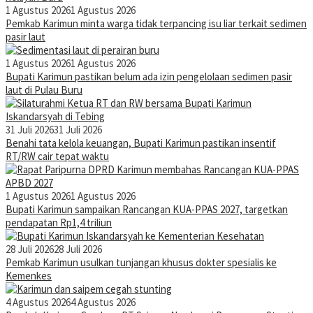
1 Agustus 2026
1 Agustus 2026
Pemkab Karimun minta warga tidak terpancing isu liar terkait sedimen
pasir laut
1 Agustus 2026
1 Agustus 2026
Bupati Karimun pastikan belum ada izin pengelolaan sedimen pasir
laut di Pulau Buru
31 Juli 2026
31 Juli 2026
Benahi tata kelola keuangan, Bupati Karimun pastikan insentif
RT/RW cair tepat waktu
1 Agustus 2026
1 Agustus 2026
Bupati Karimun sampaikan Rancangan KUA-PPAS 2027, targetkan
pendapatan Rp1,4 triliun
28 Juli 2026
28 Juli 2026
Pemkab Karimun usulkan tunjangan khusus dokter spesialis ke
Kemenkes
4 Agustus 2026
4 Agustus 2026