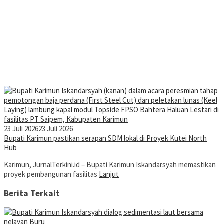
23 Juli 2026
23 Juli 2026
Bupati Karimun pastikan serapan SDM lokal di Proyek Kutei North
Hub
Karimun, JurnalTerkini.id – Bupati Karimun Iskandarsyah memastikan
proyek pembangunan fasilitas
Lanjut
Berita Terkait