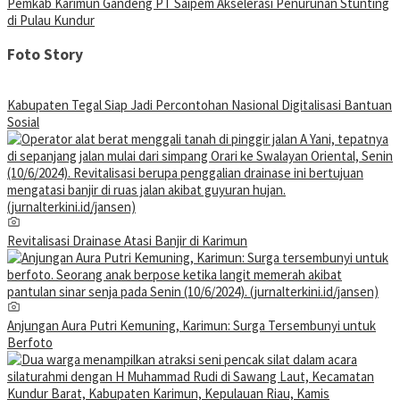
Pemkab Karimun Gandeng PT Saipem Akselerasi Penurunan Stunting
di Pulau Kundur
Foto Story
Kabupaten Tegal Siap Jadi Percontohan Nasional Digitalisasi Bantuan
Sosial
Revitalisasi Drainase Atasi Banjir di Karimun
Anjungan Aura Putri Kemuning, Karimun: Surga Tersembunyi untuk
Berfoto