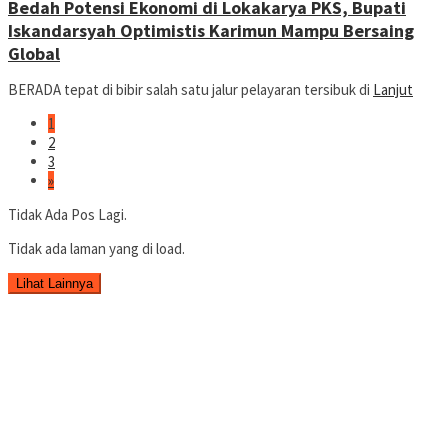
Bedah Potensi Ekonomi di Lokakarya PKS, Bupati
Iskandarsyah Optimistis Karimun Mampu Bersaing
Global
BERADA tepat di bibir salah satu jalur pelayaran tersibuk di
Lanjut
1
2
3
»
Tidak Ada Pos Lagi.
Tidak ada laman yang di load.
Lihat Lainnya