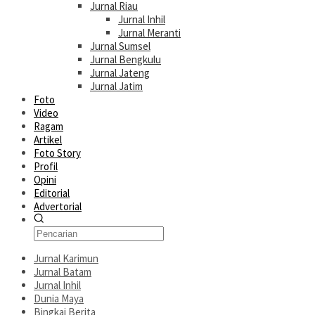
Jurnal Riau
Jurnal Inhil
Jurnal Meranti
Jurnal Sumsel
Jurnal Bengkulu
Jurnal Jateng
Jurnal Jatim
Foto
Video
Ragam
Artikel
Foto Story
Profil
Opini
Editorial
Advertorial
Jurnal Karimun
Jurnal Batam
Jurnal Inhil
Dunia Maya
Bingkai Berita