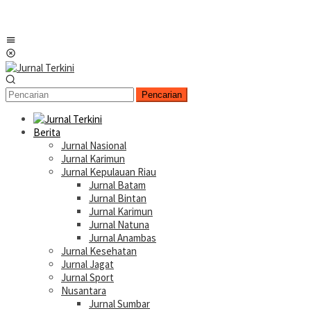
Menu
Mobile
Pencarian
Berita
Jurnal Nasional
Jurnal Karimun
Jurnal Kepulauan Riau
Jurnal Batam
Jurnal Bintan
Jurnal Karimun
Jurnal Natuna
Jurnal Anambas
Jurnal Kesehatan
Jurnal Jagat
Jurnal Sport
Nusantara
Jurnal Sumbar