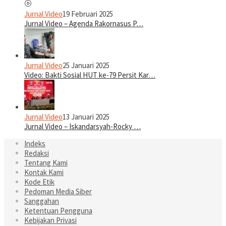
Jurnal Video
19 Februari 2025
Jurnal Video – Agenda Rakornasus P…
Jurnal Video
25 Januari 2025
Video: Bakti Sosial HUT ke-79 Persit Kar…
Jurnal Video
13 Januari 2025
Jurnal Video – Iskandarsyah-Rocky …
Indeks
Redaksi
Tentang Kami
Kontak Kami
Kode Etik
Pedoman Media Siber
Sanggahan
Ketentuan Pengguna
Kebijakan Privasi