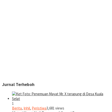
Jurnal Terheboh
1
Berita
,
Inhil
,
Peristiwa
3,681 views