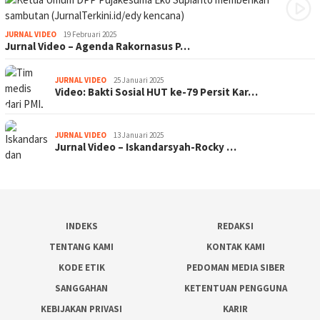
JURNAL VIDEO
19 Februari 2025
Jurnal Video – Agenda Rakornasus P…
JURNAL VIDEO
25 Januari 2025
Video: Bakti Sosial HUT ke-79 Persit Kar…
JURNAL VIDEO
13 Januari 2025
Jurnal Video – Iskandarsyah-Rocky …
INDEKS
REDAKSI
TENTANG KAMI
KONTAK KAMI
KODE ETIK
PEDOMAN MEDIA SIBER
SANGGAHAN
KETENTUAN PENGGUNA
KEBIJAKAN PRIVASI
KARIR