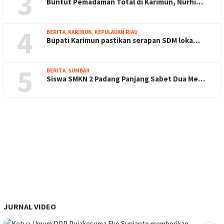
3
Buntut Pemadaman Total di Karimun, Nurhi…
4
BERITA
,
KARIMUN
,
KEPULAUAN RIAU
Bupati Karimun pastikan serapan SDM loka…
5
BERITA
,
SUMBAR
Siswa SMKN 2 Padang Panjang Sabet Dua Me…
JURNAL VIDEO