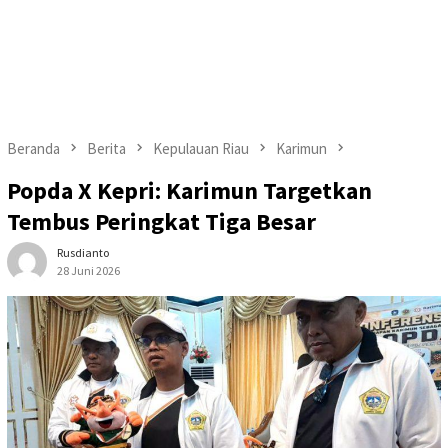
Beranda
Berita
Kepulauan Riau
Karimun
Popda X Kepri: Karimun Targetkan
Tembus Peringkat Tiga Besar
Rusdianto
28 Juni 2026