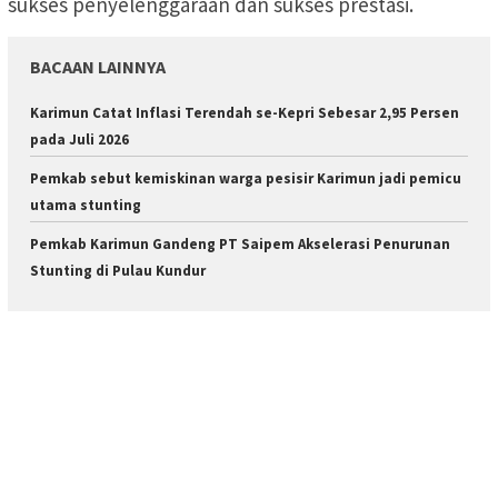
sukses penyelenggaraan dan sukses prestasi.
BACAAN LAINNYA
Karimun Catat Inflasi Terendah se-Kepri Sebesar 2,95 Persen
pada Juli 2026
Pemkab sebut kemiskinan warga pesisir Karimun jadi pemicu
utama stunting
Pemkab Karimun Gandeng PT Saipem Akselerasi Penurunan
Stunting di Pulau Kundur