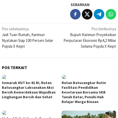
SEBARKAN
Navigasi
Pos sebelumnya
Pos berikutnya
Jadi Tuan Rumah, Karimun
Bupati Karimun Proyeksikan
pos
Nyatakan Siap 100 Persen Gelar
Perputaran Ekonomi Rp4,2 Miliar
Popda X Kepri
Selama Popda X Kepri
POS TERKAIT
Semarak HUT ke-81 RI, Rutan
Rutan Batusangkar Rutin
Batusangkar Laksanakan Aksi
Fasilitasi Pendidikan
Bersih Kemerdekaan Wujudkan
Kesetaraan Bersama SKB
Lingkungan Bersih dan Sehat
Tanah Datar, Penuhi Hak
Belajar Warga Binaan