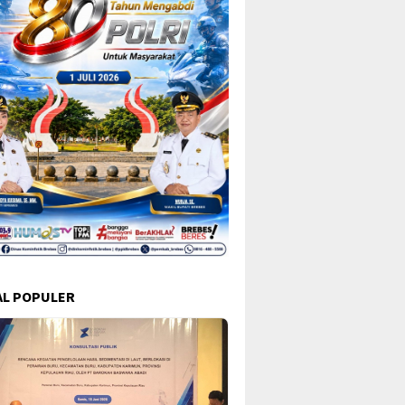
L POPULER