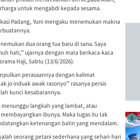
rharga untuk mengabdi kepada sesama.
arkasi Padang, Yuni mengaku menemukan makna
erbuatannya.
enemukan dua orang tua baru di sana. Saya
uh hati,” ujarnya dengan mata berkaca-kaca
Asrama Haji, Sabtu (13/6/2026).
impulkan perasaannya dengan kalimat
 jo induak awak rasonyo” rasanya persis
tulah kunci kesabarannya.
, menunggu langkah yang lambat, atau
u membayangkan ibunya. Maka tugas itu tak
mendatangkan ketenangan batin yang mendalam.
alah seorang petani sederhana yang sehari-hari