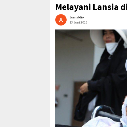
Melayani Lansia d
Jurnaldion
13 Juni 2026