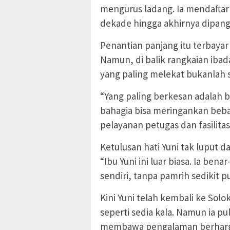
mengurus ladang. Ia mendaftar 
dekade hingga akhirnya dipangg
Penantian panjang itu terbayar 
Namun, di balik rangkaian ibad
yang paling melekat bukanlah s
“Yang paling berkesan adalah 
bahagia bisa meringankan beba
pelayanan petugas dan fasilita
Ketulusan hati Yuni tak luput 
“Ibu Yuni ini luar biasa. Ia ben
sendiri, tanpa pamrih sedikit pu
Kini Yuni telah kembali ke Sol
seperti sedia kala. Namun ia p
membawa pengalaman berharga