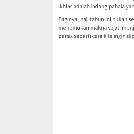
ikhlas adalah ladang pahala yang
Baginya, haji tahun ini bukan s
menemukan makna sejati menja
persis seperti cara kita ingin di