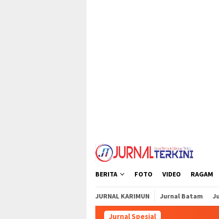
Loncat
tutup
ke
konten
BERITA
FOTO
VIDEO
RAGAM
JURNAL KARIMUN
Jurnal Batam
Ju
Jurnal Spesial