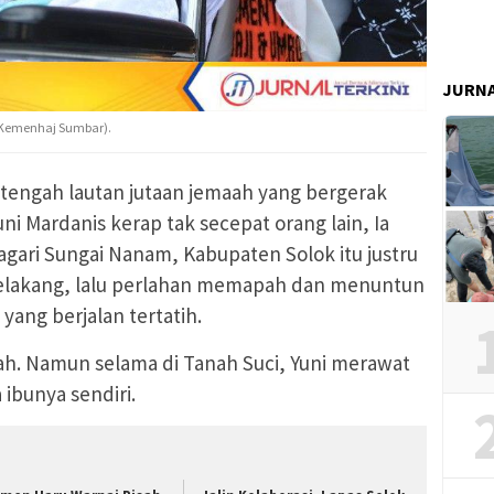
JURN
to Kemenhaj Sumbar).
tengah lautan jutaan jemaah yang bergerak
i Mardanis kerap tak secepat orang lain, Ia
gari Sungai Nanam, Kabupaten Solok itu justru
belakang, lalu perlahan memapah dan menuntun
 yang berjalan tertatih.
rah. Namun selama di Tanah Suci, Yuni merawat
ibunya sendiri.