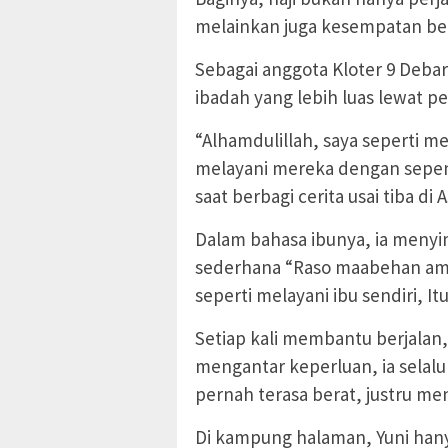
melainkan juga kesempatan be
Sebagai anggota Kloter 9 Deb
ibadah yang lebih luas lewat p
“Alhamdulillah, saya seperti m
melayani mereka dengan sepen
saat berbagi cerita usai tiba di 
Dalam bahasa ibunya, ia meny
sederhana “Raso maabehan amak
seperti melayani ibu sendiri, I
Setiap kali membantu berjalan
mengantar keperluan, ia selal
pernah terasa berat, justru 
Di kampung halaman, Yuni hany