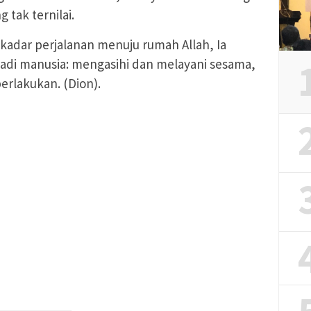
 tak ternilai.
ekadar perjalanan menuju rumah Allah, Ia
di manusia: mengasihi dan melayani sesama,
perlakukan. (Dion).