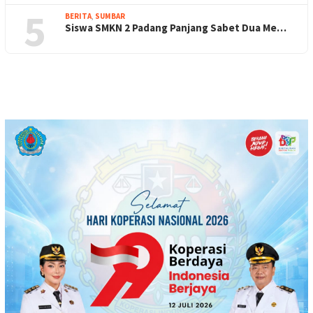
5
BERITA
,
SUMBAR
Siswa SMKN 2 Padang Panjang Sabet Dua Me…