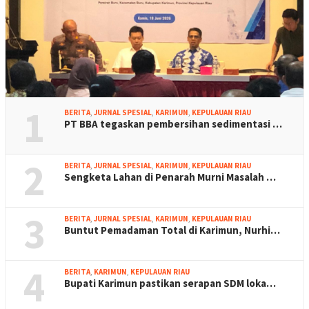
1
BERITA
,
JURNAL SPESIAL
,
KARIMUN
,
KEPULAUAN RIAU
PT BBA tegaskan pembersihan sedimentasi …
2
BERITA
,
JURNAL SPESIAL
,
KARIMUN
,
KEPULAUAN RIAU
Sengketa Lahan di Penarah Murni Masalah …
3
BERITA
,
JURNAL SPESIAL
,
KARIMUN
,
KEPULAUAN RIAU
Buntut Pemadaman Total di Karimun, Nurhi…
4
BERITA
,
KARIMUN
,
KEPULAUAN RIAU
Bupati Karimun pastikan serapan SDM loka…