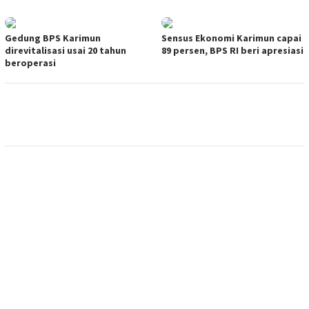
Gedung BPS Karimun
Sensus Ekonomi Karimun capai
direvitalisasi usai 20 tahun
89 persen, BPS RI beri apresiasi
beroperasi