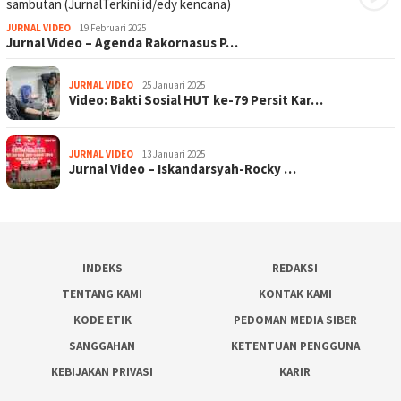
JURNAL VIDEO
19 Februari 2025
Jurnal Video – Agenda Rakornasus P…
JURNAL VIDEO
25 Januari 2025
Video: Bakti Sosial HUT ke-79 Persit Kar…
JURNAL VIDEO
13 Januari 2025
Jurnal Video – Iskandarsyah-Rocky …
INDEKS
REDAKSI
TENTANG KAMI
KONTAK KAMI
KODE ETIK
PEDOMAN MEDIA SIBER
SANGGAHAN
KETENTUAN PENGGUNA
KEBIJAKAN PRIVASI
KARIR