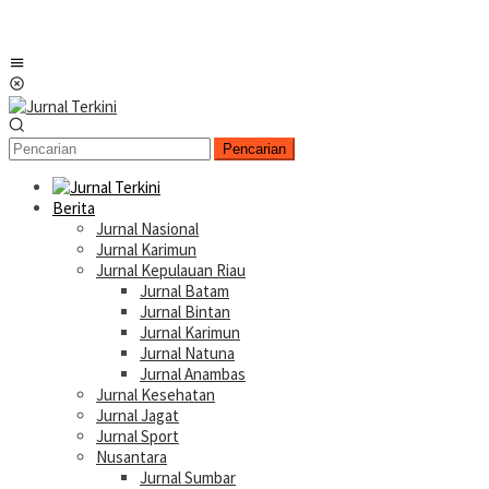
Menu
Mobile
Pencarian
Berita
Jurnal Nasional
Jurnal Karimun
Jurnal Kepulauan Riau
Jurnal Batam
Jurnal Bintan
Jurnal Karimun
Jurnal Natuna
Jurnal Anambas
Jurnal Kesehatan
Jurnal Jagat
Jurnal Sport
Nusantara
Jurnal Sumbar