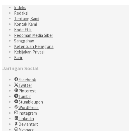
Indeks
Redaksi
Tentang Kami
Kontak Kami
Kode Etik
Pedoman Media Siber
Sanggahan
Ketentuan Pengguna
Kebijakan Privasi
Karir
Jaringan Social
Facebook
Twitter
Pinterest
Tumblr
Stumbleupon
WordPress
Instagram
Linkedin
Deviantart
Myspace