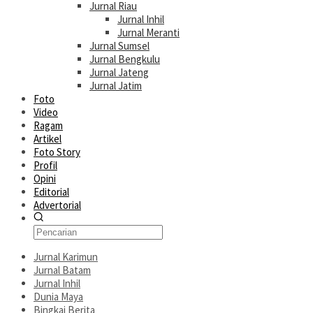
Jurnal Riau
Jurnal Inhil
Jurnal Meranti
Jurnal Sumsel
Jurnal Bengkulu
Jurnal Jateng
Jurnal Jatim
Foto
Video
Ragam
Artikel
Foto Story
Profil
Opini
Editorial
Advertorial
Jurnal Karimun
Jurnal Batam
Jurnal Inhil
Dunia Maya
Bingkai Berita