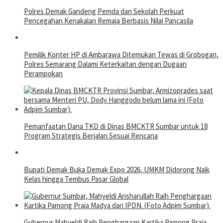
Polres Demak Gandeng Pemda dan Sekolah Perkuat
Pencegahan Kenakalan Remaja Berbasis Nilai Pancasila
Pemilik Konter HP di Ambarawa Ditemukan Tewas di Grobogan,
Polres Semarang Dalami Keterkaitan dengan Dugaan
Perampokan
Pemanfaatan Dana TKD di Dinas BMCKTR Sumbar untuk 18
Program Strategis Berjalan Sesuai Rencana
Bupati Demak Buka Demak Expo 2026, UMKM Didorong Naik
Kelas hingga Tembus Pasar Global
Gubernur Mahyeldi Raih Penghargaan Kartika Pamong Praja