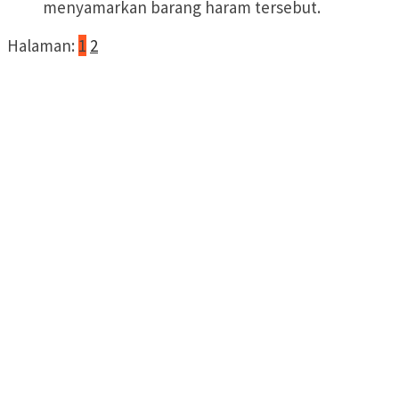
menyamarkan barang haram tersebut.
Halaman:
1
2