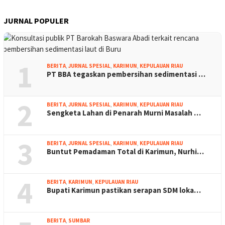
JURNAL POPULER
1
BERITA
,
JURNAL SPESIAL
,
KARIMUN
,
KEPULAUAN RIAU
PT BBA tegaskan pembersihan sedimentasi …
2
BERITA
,
JURNAL SPESIAL
,
KARIMUN
,
KEPULAUAN RIAU
Sengketa Lahan di Penarah Murni Masalah …
3
BERITA
,
JURNAL SPESIAL
,
KARIMUN
,
KEPULAUAN RIAU
Buntut Pemadaman Total di Karimun, Nurhi…
4
BERITA
,
KARIMUN
,
KEPULAUAN RIAU
Bupati Karimun pastikan serapan SDM loka…
BERITA
,
SUMBAR