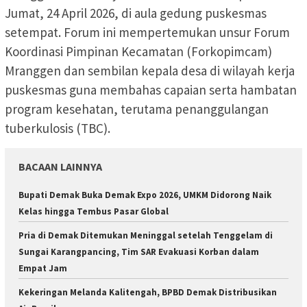
Jumat, 24 April 2026, di aula gedung puskesmas
setempat. Forum ini mempertemukan unsur Forum
Koordinasi Pimpinan Kecamatan (Forkopimcam)
Mranggen dan sembilan kepala desa di wilayah kerja
puskesmas guna membahas capaian serta hambatan
program kesehatan, terutama penanggulangan
tuberkulosis (TBC).
BACAAN LAINNYA
Bupati Demak Buka Demak Expo 2026, UMKM Didorong Naik
Kelas hingga Tembus Pasar Global
Pria di Demak Ditemukan Meninggal setelah Tenggelam di
Sungai Karangpancing, Tim SAR Evakuasi Korban dalam
Empat Jam
Kekeringan Melanda Kalitengah, BPBD Demak Distribusikan