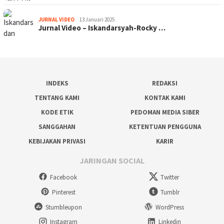
JURNAL VIDEO
13 Januari 2025
Jurnal Video – Iskandarsyah-Rocky …
INDEKS
REDAKSI
TENTANG KAMI
KONTAK KAMI
KODE ETIK
PEDOMAN MEDIA SIBER
SANGGAHAN
KETENTUAN PENGGUNA
KEBIJAKAN PRIVASI
KARIR
JARINGAN SOCIAL
Facebook
Twitter
Pinterest
Tumblr
Stumbleupon
WordPress
Instagram
Linkedin