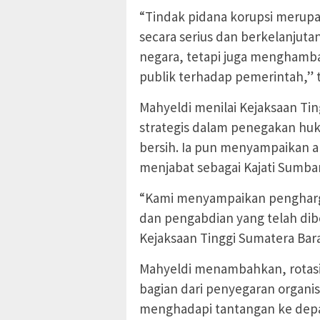
“Tindak pidana korupsi merupak
secara serius dan berkelanjut
negara, tetapi juga mengham
publik terhadap pemerintah,” 
Mahyeldi menilai Kejaksaan Ti
strategis dalam penegakan hu
bersih. Ia pun menyampaikan a
menjabat sebagai Kajati Sumbar
“Kami menyampaikan penghargaan
dan pengabdian yang telah dib
Kejaksaan Tinggi Sumatera Bara
Mahyeldi menambahkan, rotasi 
bagian dari penyegaran organi
menghadapi tantangan ke dep