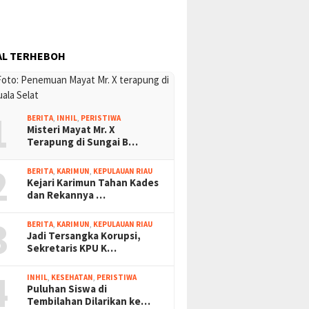
AL TERHEBOH
1
BERITA
,
INHIL
,
PERISTIWA
Misteri Mayat Mr. X
Terapung di Sungai B…
2
BERITA
,
KARIMUN
,
KEPULAUAN RIAU
Kejari Karimun Tahan Kades
dan Rekannya …
3
BERITA
,
KARIMUN
,
KEPULAUAN RIAU
Jadi Tersangka Korupsi,
Sekretaris KPU K…
4
INHIL
,
KESEHATAN
,
PERISTIWA
Puluhan Siswa di
Tembilahan Dilarikan ke…