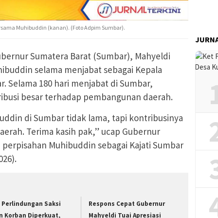
ersama Muhibuddin (kanan). (Foto Adpim Sumbar).
JURN
bernur Sumatera Barat (Sumbar), Mahyeldi
hibuddin selama menjabat sebagai Kepala
ar. Selama 180 hari menjabat di Sumbar,
ribusi besar terhadap pembangunan daerah.
ddin di Sumbar tidak lama, tapi kontribusinya
aerah. Terima kasih pak,” ucap Gubernur
a perpisahan Muhibuddin sebagai Kajati Sumbar
026).
 Perlindungan Saksi
Respons Cepat Gubernur
n Korban Diperkuat,
Mahyeldi Tuai Apresiasi