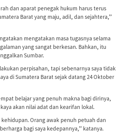
erah dan aparat penegak hukum harus terus
atera Barat yang maju, adil, dan sejahtera,”
engatakan mengatakan masa tugasnya selama
ngalaman yang sangat berkesan. Bahkan, itu
nggalkan Sumbar.
elakukan perpisahan, tapi sebenarnya saya tidak
 saya di Sumatera Barat sejak datang 24 Oktober
mpat belajar yang penuh makna bagi dirinya,
aya akan nilai adat dan kearifan lokal.
ru kehidupan. Orang awak penuh petuah dan
 berharga bagi saya kedepannya,” katanya.