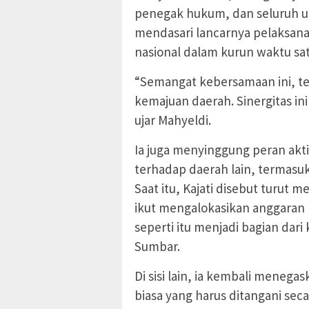
penegak hukum, dan seluruh uns
mendasari lancarnya pelaksana
nasional dalam kurun waktu sat
“Semangat kebersamaan ini, t
kemajuan daerah. Sinergitas in
ujar Mahyeldi.
Ia juga menyinggung peran ak
terhadap daerah lain, termasuk 
Saat itu, Kajati disebut turut
ikut mengalokasikan anggaran 
seperti itu menjadi bagian dari 
Sumbar.
Di sisi lain, ia kembali meneg
biasa yang harus ditangani seca