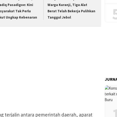
adiq Pasadigoe: Kini
Warga Kuranji, Tiga Alat
syarakat Tak Perlu
Berat Telah Bekerja Pulihkan
kut Ungkap Kebenaran
Tanggul Jebol
JURNA
ng terjalin antara pemerintah daerah, aparat