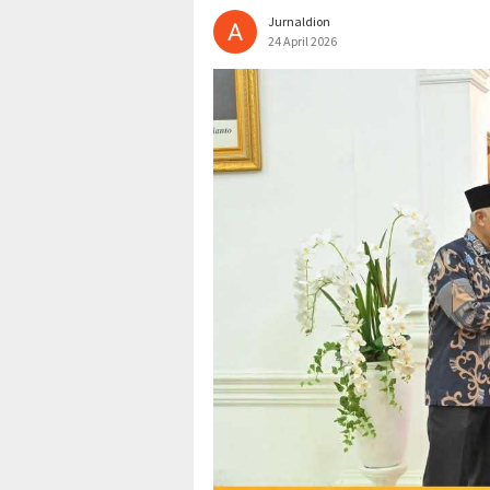
Jurnaldion
24 April 2026