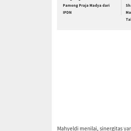
Pamong Praja Madya dari
Sh
IPDN
Ma
Ta
Mahyeldi menilai, sinergitas ya