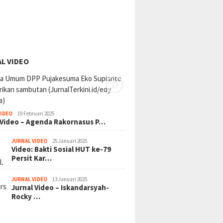
L VIDEO
VIDEO
19 Februari 2025
 Video – Agenda Rakornasus P…
JURNAL VIDEO
25 Januari 2025
Video: Bakti Sosial HUT ke-79
Persit Kar…
JURNAL VIDEO
13 Januari 2025
Jurnal Video – Iskandarsyah-
Rocky …