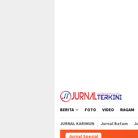
Loncat
tutup
ke
konten
BERITA
FOTO
VIDEO
RAGAM
JURNAL KARIMUN
Jurnal Batam
Ju
Jurnal Spesial