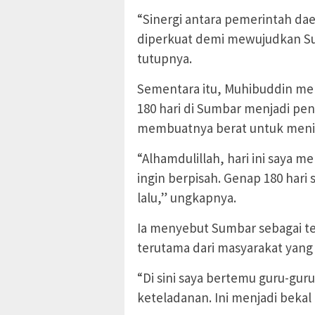
“Sinergi antara pemerintah da
diperkuat demi mewujudkan Sum
tutupnya.
Sementara itu, Muhibuddin m
180 hari di Sumbar menjadi pe
membuatnya berat untuk meni
“Alhamdulillah, hari ini saya m
ingin berpisah. Genap 180 hari
lalu,” ungkapnya.
Ia menyebut Sumbar sebagai te
terutama dari masyarakat yang k
“Di sini saya bertemu guru-gu
keteladanan. Ini menjadi bekal