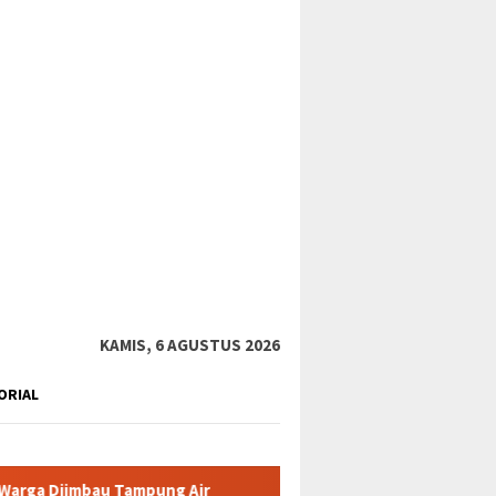
tutup
KAMIS, 6 AGUSTUS 2026
ORIAL
 Tampung Air
Pemkab Karimun minta warga tidak terpancing