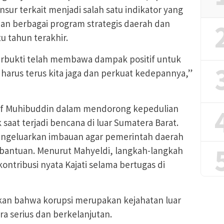
ur terkait menjadi salah satu indikator yang
an berbagai program strategis daerah dan
u tahun terakhir.
erbukti telah membawa dampak positif untuk
i harus terus kita jaga dan perkuat kedepannya,”
tif Muhibuddin dalam mendorong kepedulian
saat terjadi bencana di luar Sumatera Barat.
 mengeluarkan imbauan agar pemerintah daerah
bantuan. Menurut Mahyeldi, langkah-langkah
kontribusi nyata Kajati selama bertugas di
askan bahwa korupsi merupakan kejahatan luar
ra serius dan berkelanjutan.