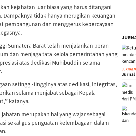
an kejahatan luar biasa yang harus ditangani
an. Dampaknya tidak hanya merugikan keuangan
bat pembangunan dan menggerus kepercayaan
tegasnya.
JURNA
nggi Sumatera Barat telah menjalankan peran
kum dan menjaga tata kelola pemerintahan yang
presiasi atas dedikasi Muhibuddin selama
JURNAL 
.
Jurnal
 setinggi-tingginya atas dedikasi, integritas,
erikan selama menjabat sebagai Kepala
t,” katanya.
jabatan merupakan hal yang wajar sebagai
sasi sekaligus penguatan kelembagaan dalam
an.