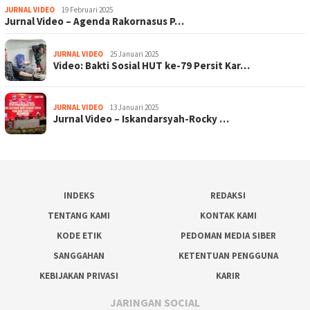
JURNAL VIDEO
19 Februari 2025
Jurnal Video – Agenda Rakornasus P…
JURNAL VIDEO
25 Januari 2025
Video: Bakti Sosial HUT ke-79 Persit Kar…
JURNAL VIDEO
13 Januari 2025
Jurnal Video – Iskandarsyah-Rocky …
INDEKS
REDAKSI
TENTANG KAMI
KONTAK KAMI
KODE ETIK
PEDOMAN MEDIA SIBER
SANGGAHAN
KETENTUAN PENGGUNA
KEBIJAKAN PRIVASI
KARIR
JARINGAN SOCIAL