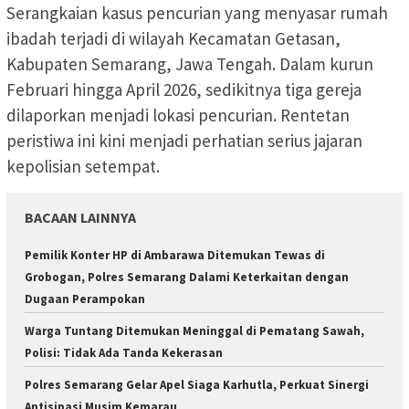
Serangkaian kasus pencurian yang menyasar rumah
ibadah terjadi di wilayah Kecamatan Getasan,
Kabupaten Semarang, Jawa Tengah. Dalam kurun
Februari hingga April 2026, sedikitnya tiga gereja
dilaporkan menjadi lokasi pencurian. Rentetan
peristiwa ini kini menjadi perhatian serius jajaran
kepolisian setempat.
BACAAN LAINNYA
Pemilik Konter HP di Ambarawa Ditemukan Tewas di
Grobogan, Polres Semarang Dalami Keterkaitan dengan
Dugaan Perampokan
Warga Tuntang Ditemukan Meninggal di Pematang Sawah,
Polisi: Tidak Ada Tanda Kekerasan
Polres Semarang Gelar Apel Siaga Karhutla, Perkuat Sinergi
Antisipasi Musim Kemarau