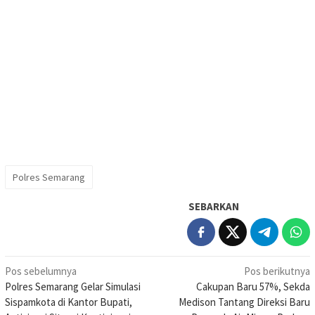
Polres Semarang
SEBARKAN
Navigasi
Pos sebelumnya
Pos berikutnya
Polres Semarang Gelar Simulasi
Cakupan Baru 57%, Sekda
pos
Sispamkota di Kantor Bupati,
Medison Tantang Direksi Baru