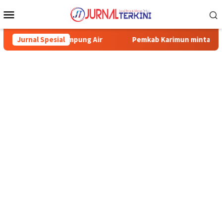
Menu
Mobile
 Tampung Air
Jurnal Spesial
Pemkab Karimun minta warga tidak terpancing