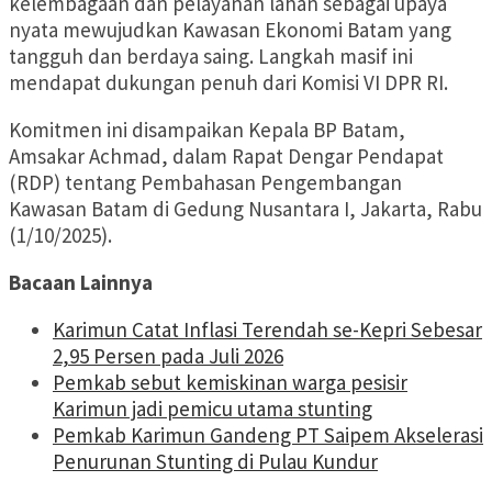
kelembagaan dan pelayanan lahan sebagai upaya
nyata mewujudkan Kawasan Ekonomi Batam yang
tangguh dan berdaya saing. Langkah masif ini
mendapat dukungan penuh dari Komisi VI DPR RI.
Komitmen ini disampaikan Kepala BP Batam,
Amsakar Achmad, dalam Rapat Dengar Pendapat
(RDP) tentang Pembahasan Pengembangan
Kawasan Batam di Gedung Nusantara I, Jakarta, Rabu
(1/10/2025).
Bacaan Lainnya
Karimun Catat Inflasi Terendah se-Kepri Sebesar
2,95 Persen pada Juli 2026
Pemkab sebut kemiskinan warga pesisir
Karimun jadi pemicu utama stunting
Pemkab Karimun Gandeng PT Saipem Akselerasi
Penurunan Stunting di Pulau Kundur