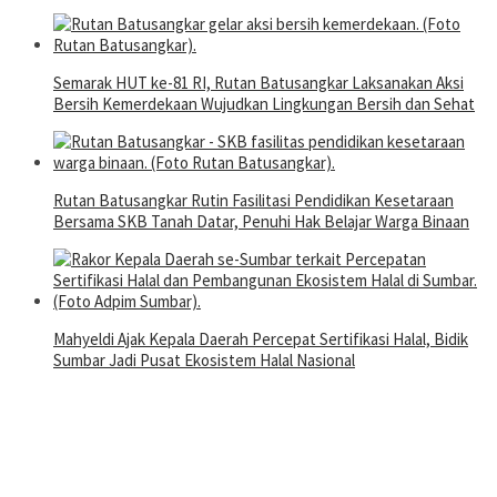
Semarak HUT ke-81 RI, Rutan Batusangkar Laksanakan Aksi
Bersih Kemerdekaan Wujudkan Lingkungan Bersih dan Sehat
Rutan Batusangkar Rutin Fasilitasi Pendidikan Kesetaraan
Bersama SKB Tanah Datar, Penuhi Hak Belajar Warga Binaan
Mahyeldi Ajak Kepala Daerah Percepat Sertifikasi Halal, Bidik
Sumbar Jadi Pusat Ekosistem Halal Nasional