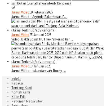
Jurnal Video
19 Februari 2025
Jurnal Video – Agenda Rakornasus P…
Jurnal Video
25 Januari 2025
Video: Bakti Sosial HUT ke-79 Persit Kar…
Jurnal Video
13 Januari 2025
Jurnal Video – Iskandarsyah-Rocky …
Indeks
Redaksi
Tentang Kami
Kontak Kami
Kode Etik
Pedoman Media Siber
Sanggahan