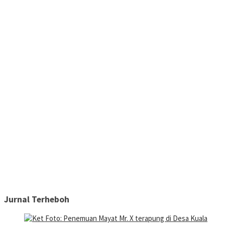
Jurnal Terheboh