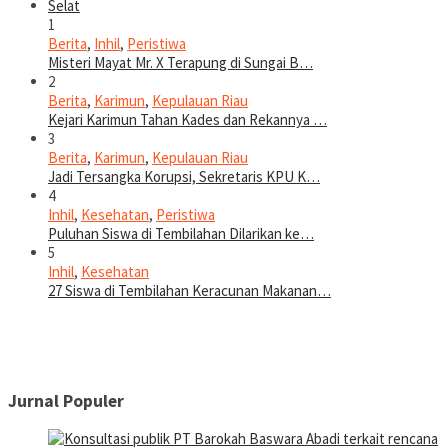
1
Berita
,
Inhil
,
Peristiwa
Misteri Mayat Mr. X Terapung di Sungai B…
2
Berita
,
Karimun
,
Kepulauan Riau
Kejari Karimun Tahan Kades dan Rekannya …
3
Berita
,
Karimun
,
Kepulauan Riau
Jadi Tersangka Korupsi, Sekretaris KPU K…
4
Inhil
,
Kesehatan
,
Peristiwa
Puluhan Siswa di Tembilahan Dilarikan ke…
5
Inhil
,
Kesehatan
27 Siswa di Tembilahan Keracunan Makanan…
Jurnal Populer