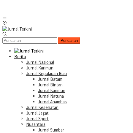
Menu
Mobile
Pencarian
Berita
Jurnal Nasional
Jurnal Karimun
Jurnal Kepulauan Riau
Jurnal Batam
Jurnal Bintan
Jurnal Karimun
Jurnal Natuna
Jurnal Anambas
Jurnal Kesehatan
Jurnal Jagat
Jurnal Sport
Nusantara
Jurnal Sumbar