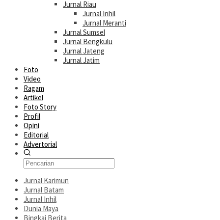
Jurnal Riau
Jurnal Inhil
Jurnal Meranti
Jurnal Sumsel
Jurnal Bengkulu
Jurnal Jateng
Jurnal Jatim
Foto
Video
Ragam
Artikel
Foto Story
Profil
Opini
Editorial
Advertorial
Jurnal Karimun
Jurnal Batam
Jurnal Inhil
Dunia Maya
Bingkai Berita