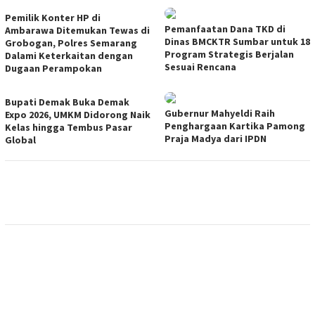
Pemilik Konter HP di
Pemanfaatan Dana TKD di
Ambarawa Ditemukan Tewas di
Dinas BMCKTR Sumbar untuk 18
Grobogan, Polres Semarang
Program Strategis Berjalan
Dalami Keterkaitan dengan
Sesuai Rencana
Dugaan Perampokan
Bupati Demak Buka Demak
Gubernur Mahyeldi Raih
Expo 2026, UMKM Didorong Naik
Penghargaan Kartika Pamong
Kelas hingga Tembus Pasar
Praja Madya dari IPDN
Global