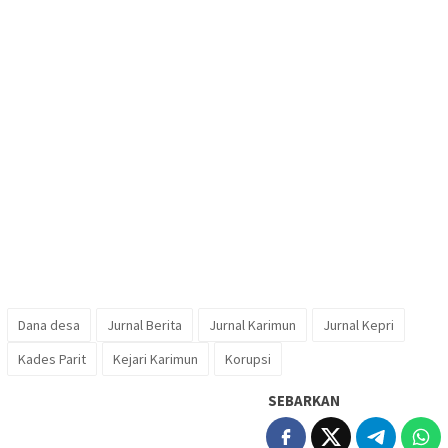
Dana desa
Jurnal Berita
Jurnal Karimun
Jurnal Kepri
Kades Parit
Kejari Karimun
Korupsi
SEBARKAN