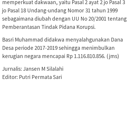
memperkuat dakwaan, yaitu Pasal 2 ayat 2 jo Pasal 3
jo Pasal 18 Undang-undang Nomor 31 tahun 1999
sebagaimana diubah dengan UU No 20/2001 tentang
Pemberantasan Tindak Pidana Korupsi.
Basri Muhammad didakwa menyalahgunakan Dana
Desa periode 2017-2019 sehingga menimbulkan
kerugian negara mencapai Rp 1.116.810.856. (jms)
Jurnalis: Jansen M Silalahi
Editor: Putri Permata Sari