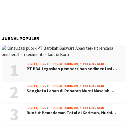
JURNAL POPULER
1
BERITA
,
JURNAL SPESIAL
,
KARIMUN
,
KEPULAUAN RIAU
PT BBA tegaskan pembersihan sedimentasi …
2
BERITA
,
JURNAL SPESIAL
,
KARIMUN
,
KEPULAUAN RIAU
Sengketa Lahan di Penarah Murni Masalah …
3
BERITA
,
JURNAL SPESIAL
,
KARIMUN
,
KEPULAUAN RIAU
Buntut Pemadaman Total di Karimun, Nurhi…