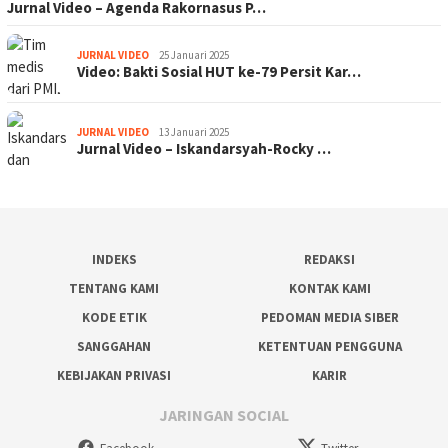
Jurnal Video – Agenda Rakornasus P…
JURNAL VIDEO
25 Januari 2025
Video: Bakti Sosial HUT ke-79 Persit Kar…
JURNAL VIDEO
13 Januari 2025
Jurnal Video – Iskandarsyah-Rocky …
INDEKS
REDAKSI
TENTANG KAMI
KONTAK KAMI
KODE ETIK
PEDOMAN MEDIA SIBER
SANGGAHAN
KETENTUAN PENGGUNA
KEBIJAKAN PRIVASI
KARIR
JARINGAN SOCIAL