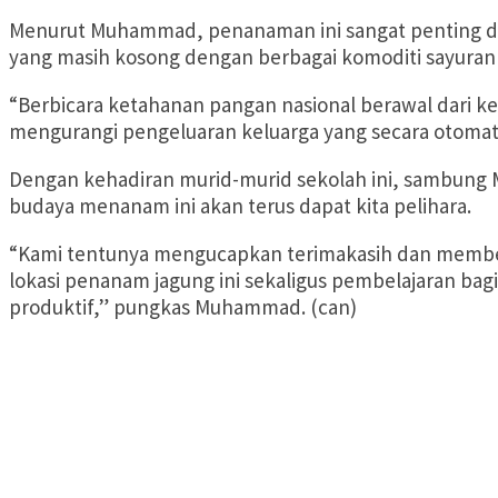
Menurut Muhammad, penanaman ini sangat penting da
yang masih kosong dengan berbagai komoditi sayuran 
“Berbicara ketahanan pangan nasional berawal dari k
mengurangi pengeluaran keluarga yang secara otom
Dengan kehadiran murid-murid sekolah ini, sambung
budaya menanam ini akan terus dapat kita pelihara.
“Kami tentunya mengucapkan terimakasih dan memberi
lokasi penanam jagung ini sekaligus pembelajaran ba
produktif,” pungkas Muhammad. (can)