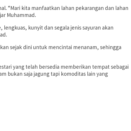
. “Mari kita manfaatkan lahan pekarangan dan lahan
 ujar Muhammad.
lengkuas, kunyit dan segala jenis sayuran akan
mad.
an sejak dini untuk mencintai menanam, sehingga
stari yang telah bersedia memberikan tempat sebagai
m bukan saja jagung tapi komoditas lain yang