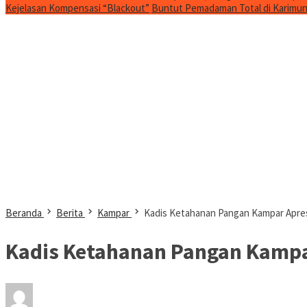
Kejelasan Kompensasi “Blackout”
Buntut Pemadaman Total di Karimun, 
Beranda
Berita
Kampar
Kadis Ketahanan Pangan Kampar Apres
Kadis Ketahanan Pangan Kampar