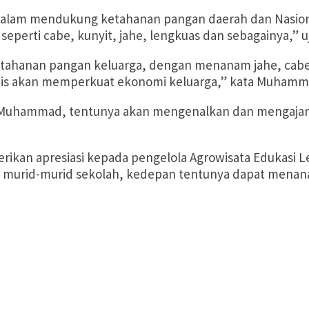
lam mendukung ketahanan pangan daerah dan Nasional
seperti cabe, kunyit, jahe, lengkuas dan sebagainya,”
etahanan pangan keluarga, dengan menanam jahe, cabe, 
atis akan memperkuat ekonomi keluarga,” kata Muham
 Muhammad, tentunya akan mengenalkan dan mengajark
kan apresiasi kepada pengelola Agrowisata Edukasi Le
gi murid-murid sekolah, kedepan tentunya dapat menana