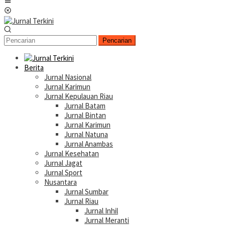
Menu
Mobile
Pencarian
Berita
Jurnal Nasional
Jurnal Karimun
Jurnal Kepulauan Riau
Jurnal Batam
Jurnal Bintan
Jurnal Karimun
Jurnal Natuna
Jurnal Anambas
Jurnal Kesehatan
Jurnal Jagat
Jurnal Sport
Nusantara
Jurnal Sumbar
Jurnal Riau
Jurnal Inhil
Jurnal Meranti