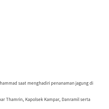
Muhammad saat menghadiri penanaman jagung di
par Thamrin, Kapolsek Kampar, Danramil serta