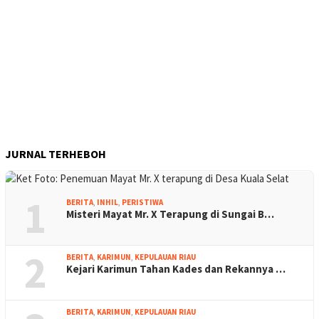
JURNAL TERHEBOH
1
BERITA
,
INHIL
,
PERISTIWA
Misteri Mayat Mr. X Terapung di Sungai B…
2
BERITA
,
KARIMUN
,
KEPULAUAN RIAU
Kejari Karimun Tahan Kades dan Rekannya …
BERITA
,
KARIMUN
,
KEPULAUAN RIAU