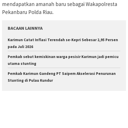
mendapatkan amanah baru sebagai Wakapolresta
Pekanbaru Polda Riau.
BACAAN LAINNYA
Karimun Catat Inflasi Terendah se-Kepri Sebesar 2,95 Persen
pada Juli 2026
Pemkab sebut kemiskinan warga pesisir Karimun jadi pemicu
utama stunting
Pemkab Karimun Gandeng PT Saipem Akselerasi Penurunan
Stunting di Pulau Kundur