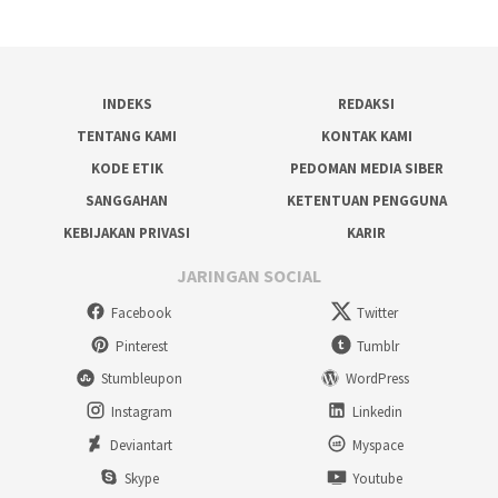
INDEKS
REDAKSI
TENTANG KAMI
KONTAK KAMI
KODE ETIK
PEDOMAN MEDIA SIBER
SANGGAHAN
KETENTUAN PENGGUNA
KEBIJAKAN PRIVASI
KARIR
JARINGAN SOCIAL
Facebook
Twitter
Pinterest
Tumblr
Stumbleupon
WordPress
Instagram
Linkedin
Deviantart
Myspace
Skype
Youtube