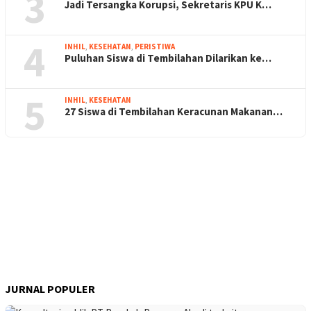
3
Jadi Tersangka Korupsi, Sekretaris KPU K…
4
INHIL
,
KESEHATAN
,
PERISTIWA
Puluhan Siswa di Tembilahan Dilarikan ke…
5
INHIL
,
KESEHATAN
27 Siswa di Tembilahan Keracunan Makanan…
JURNAL POPULER