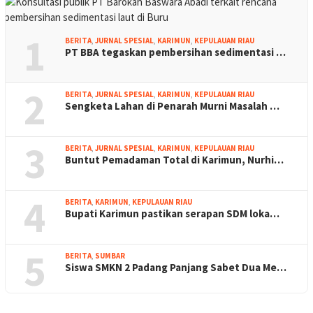
1
BERITA
,
JURNAL SPESIAL
,
KARIMUN
,
KEPULAUAN RIAU
PT BBA tegaskan pembersihan sedimentasi …
2
BERITA
,
JURNAL SPESIAL
,
KARIMUN
,
KEPULAUAN RIAU
Sengketa Lahan di Penarah Murni Masalah …
3
BERITA
,
JURNAL SPESIAL
,
KARIMUN
,
KEPULAUAN RIAU
Buntut Pemadaman Total di Karimun, Nurhi…
4
BERITA
,
KARIMUN
,
KEPULAUAN RIAU
Bupati Karimun pastikan serapan SDM loka…
5
BERITA
,
SUMBAR
Siswa SMKN 2 Padang Panjang Sabet Dua Me…