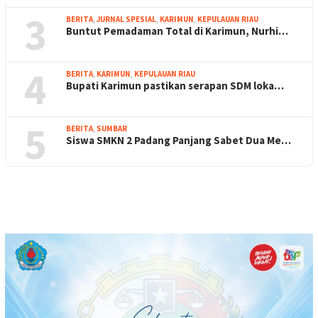
3
BERITA
,
JURNAL SPESIAL
,
KARIMUN
,
KEPULAUAN RIAU
Buntut Pemadaman Total di Karimun, Nurhi…
4
BERITA
,
KARIMUN
,
KEPULAUAN RIAU
Bupati Karimun pastikan serapan SDM loka…
5
BERITA
,
SUMBAR
Siswa SMKN 2 Padang Panjang Sabet Dua Me…