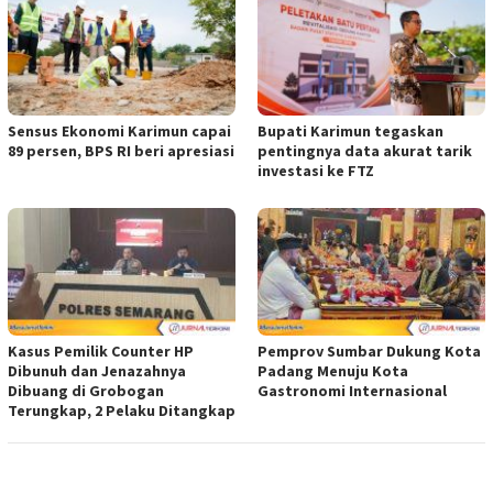
Sensus Ekonomi Karimun capai
Bupati Karimun tegaskan
89 persen, BPS RI beri apresiasi
pentingnya data akurat tarik
investasi ke FTZ
Kasus Pemilik Counter HP
Pemprov Sumbar Dukung Kota
Dibunuh dan Jenazahnya
Padang Menuju Kota
Dibuang di Grobogan
Gastronomi Internasional
Terungkap, 2 Pelaku Ditangkap