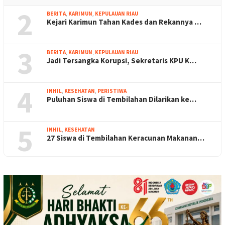
2
BERITA
,
KARIMUN
,
KEPULAUAN RIAU
Kejari Karimun Tahan Kades dan Rekannya …
3
BERITA
,
KARIMUN
,
KEPULAUAN RIAU
Jadi Tersangka Korupsi, Sekretaris KPU K…
4
INHIL
,
KESEHATAN
,
PERISTIWA
Puluhan Siswa di Tembilahan Dilarikan ke…
5
INHIL
,
KESEHATAN
27 Siswa di Tembilahan Keracunan Makanan…