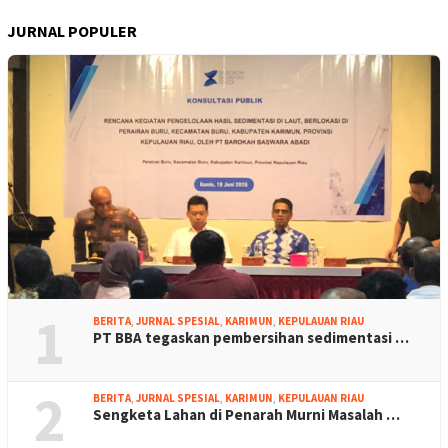
JURNAL POPULER
1
BERITA
,
JURNAL SPESIAL
,
KARIMUN
,
KEPULAUAN RIAU
PT BBA tegaskan pembersihan sedimentasi …
2
BERITA
,
JURNAL SPESIAL
,
KARIMUN
,
KEPULAUAN RIAU
Sengketa Lahan di Penarah Murni Masalah …