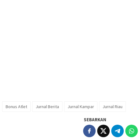
Bonus Atlet
Jurnal Berita
Jurnal Kampar
Jurnal Riau
SEBARKAN