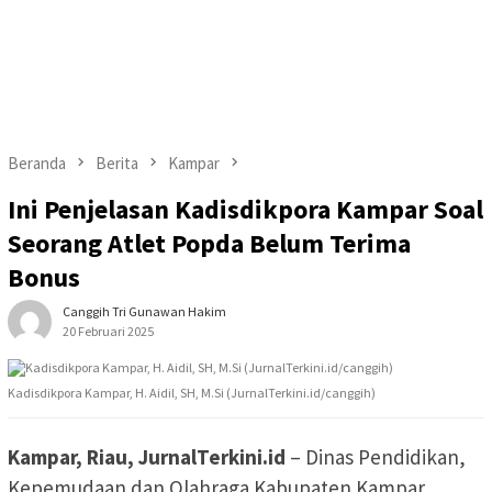
Beranda
Berita
Kampar
Ini Penjelasan Kadisdikpora Kampar Soal
Seorang Atlet Popda Belum Terima
Bonus
Canggih Tri Gunawan Hakim
20 Februari 2025
Kadisdikpora Kampar, H. Aidil, SH, M.Si (JurnalTerkini.id/canggih)
Kampar, Riau, JurnalTerkini.id
– Dinas Pendidikan,
Kepemudaan dan Olahraga Kabupaten Kampar