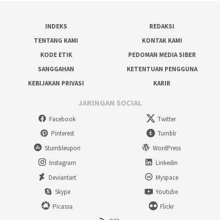
INDEKS
REDAKSI
TENTANG KAMI
KONTAK KAMI
KODE ETIK
PEDOMAN MEDIA SIBER
SANGGAHAN
KETENTUAN PENGGUNA
KEBIJAKAN PRIVASI
KARIR
JARINGAN SOCIAL
Facebook
Twitter
Pinterest
Tumblr
Stumbleupon
WordPress
Instagram
Linkedin
Deviantart
Myspace
Skype
Youtube
Picassa
Flickr