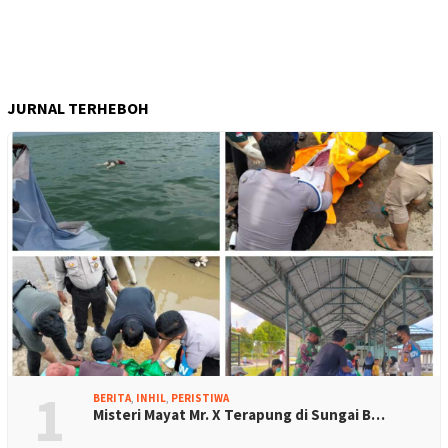
JURNAL TERHEBOH
1
BERITA
,
INHIL
,
PERISTIWA
Misteri Mayat Mr. X Terapung di Sungai B…