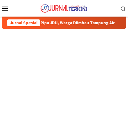
Menu
Mobile
 Pipa JDU, Warga Diimbau Tampung Air
Jurnal Spesial
Pemkab Karimun min