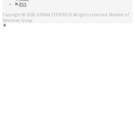
RSS
Copyright © 2026 JURNALTERKINI.ID All rights reserved. Member of
Siberindo Group