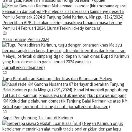
Barongsai, Kesenian Tradisional Tionghoa Makin Populer
Masa Tenang Pemilu 2024
Tugu Pentadbiran Karimun, Identitas dan Kebesaran Melayu
Kapal Penghubung Tol Laut di Karimun