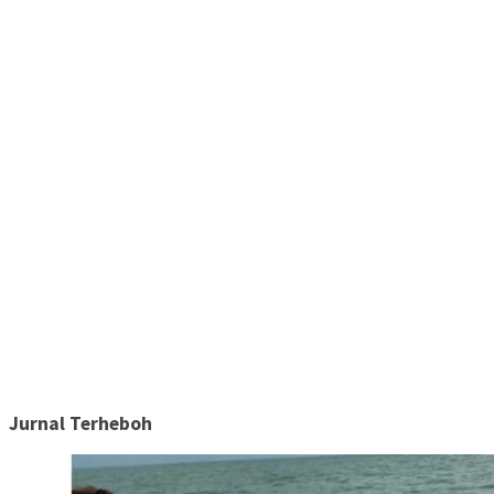
Jurnal Terheboh