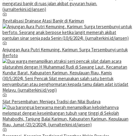
Revitalisasi Drainase Atasi Banjir di Karimun
Anjungan Aura Putri Kemuning, Karimun: Surga Tersembunyi untuk
Berfoto
Silat Persembahan: Menjaga Tradisi dan Nilai Budaya