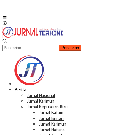
Menu
Mobile
Pencarian
Berita
Jurnal Nasional
Jurnal Karimun
Jurnal Kepulauan Riau
Jurnal Batam
Jurnal Bintan
Jurnal Karimun
Jurnal Natuna