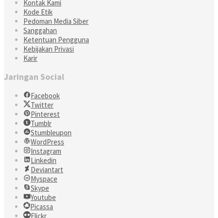
Kontak Kami
Kode Etik
Pedoman Media Siber
Sanggahan
Ketentuan Pengguna
Kebijakan Privasi
Karir
Jaringan Social
Facebook
Twitter
Pinterest
Tumblr
Stumbleupon
WordPress
Instagram
Linkedin
Deviantart
Myspace
Skype
Youtube
Picassa
Flickr