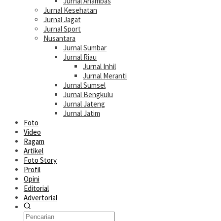
Jurnal Anambas
Jurnal Kesehatan
Jurnal Jagat
Jurnal Sport
Nusantara
Jurnal Sumbar
Jurnal Riau
Jurnal Inhil
Jurnal Meranti
Jurnal Sumsel
Jurnal Bengkulu
Jurnal Jateng
Jurnal Jatim
Foto
Video
Ragam
Artikel
Foto Story
Profil
Opini
Editorial
Advertorial