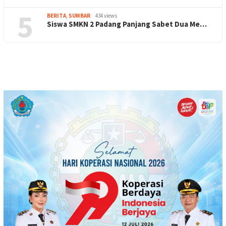
5
BERITA
,
SUMBAR
434 views
Siswa SMKN 2 Padang Panjang Sabet Dua Me…