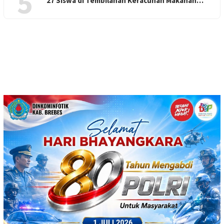
5
27 Siswa di Tembilahan Keracunan Makanan…