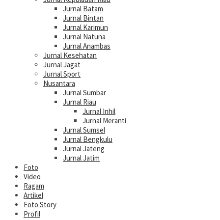
Jurnal Batam
Jurnal Bintan
Jurnal Karimun
Jurnal Natuna
Jurnal Anambas
Jurnal Kesehatan
Jurnal Jagat
Jurnal Sport
Nusantara
Jurnal Sumbar
Jurnal Riau
Jurnal Inhil
Jurnal Meranti
Jurnal Sumsel
Jurnal Bengkulu
Jurnal Jateng
Jurnal Jatim
Foto
Video
Ragam
Artikel
Foto Story
Profil