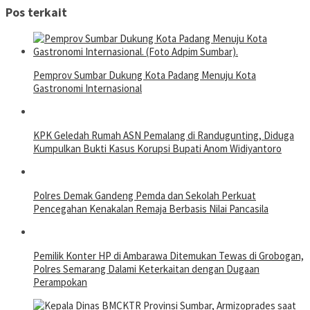
Pos terkait
Pemprov Sumbar Dukung Kota Padang Menuju Kota
Gastronomi Internasional
KPK Geledah Rumah ASN Pemalang di Randugunting, Diduga
Kumpulkan Bukti Kasus Korupsi Bupati Anom Widiyantoro
Polres Demak Gandeng Pemda dan Sekolah Perkuat
Pencegahan Kenakalan Remaja Berbasis Nilai Pancasila
Pemilik Konter HP di Ambarawa Ditemukan Tewas di Grobogan,
Polres Semarang Dalami Keterkaitan dengan Dugaan
Perampokan