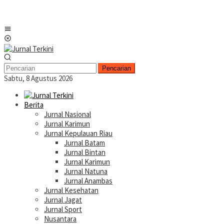
Menu
Mobile
Pencarian
Sabtu, 8 Agustus 2026
Berita
Jurnal Nasional
Jurnal Karimun
Jurnal Kepulauan Riau
Jurnal Batam
Jurnal Bintan
Jurnal Karimun
Jurnal Natuna
Jurnal Anambas
Jurnal Kesehatan
Jurnal Jagat
Jurnal Sport
Nusantara