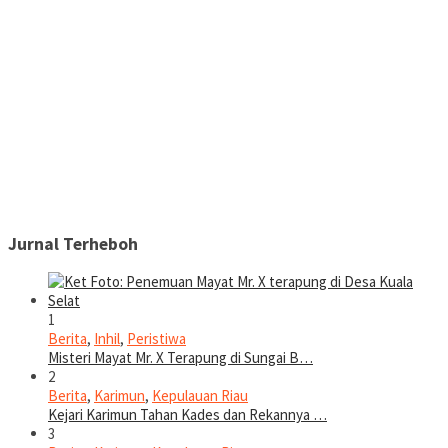
Jurnal Terheboh
1
Berita
,
Inhil
,
Peristiwa
Misteri Mayat Mr. X Terapung di Sungai B…
2
Berita
,
Karimun
,
Kepulauan Riau
Kejari Karimun Tahan Kades dan Rekannya …
3