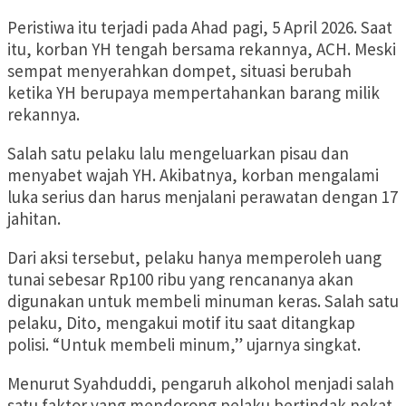
Peristiwa itu terjadi pada Ahad pagi, 5 April 2026. Saat
itu, korban YH tengah bersama rekannya, ACH. Meski
sempat menyerahkan dompet, situasi berubah
ketika YH berupaya mempertahankan barang milik
rekannya.
Salah satu pelaku lalu mengeluarkan pisau dan
menyabet wajah YH. Akibatnya, korban mengalami
luka serius dan harus menjalani perawatan dengan 17
jahitan.
Dari aksi tersebut, pelaku hanya memperoleh uang
tunai sebesar Rp100 ribu yang rencananya akan
digunakan untuk membeli minuman keras. Salah satu
pelaku, Dito, mengakui motif itu saat ditangkap
polisi. “Untuk membeli minum,” ujarnya singkat.
Menurut Syahduddi, pengaruh alkohol menjadi salah
satu faktor yang mendorong pelaku bertindak nekat