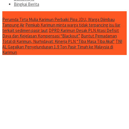
Bingkai Berita
Jurnal Spesial
Perumda Tirta Mulia Karimun Perbaiki Pipa JDU, Warga Diimbau
Tampung Air
Pemkab Karimun minta warga tidak terpancing isu liar
terkait sedimen pasir laut
DPRD Karimun Desak PLN Atasi Defisit
Daya dan Kejelasan Kompensasi “Blackout”
Buntut Pemadaman
Total di Karimun, Nurhidayat: Kinerja PLN “Tiba Masa Tiba Akal”
TNI
AL Gagalkan Penyelundupan 1,9 Ton Pasir Timah ke Malaysia di
Karimun