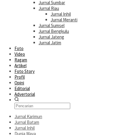
Jurnal Sumbar
Jurnal Riau
Jurnal Inhil
Jurnal Meranti
Jurnal Sumsel
Jurnal Bengkulu
Jurnal Jateng
Jurnal Jatim
Foto
Video
Ragam
Artikel
Foto Story
Profil
Opini
Editorial
Advertorial
Jurnal Karimun
Jurnal Batam
Jurnal Inhil
Dunia Maya