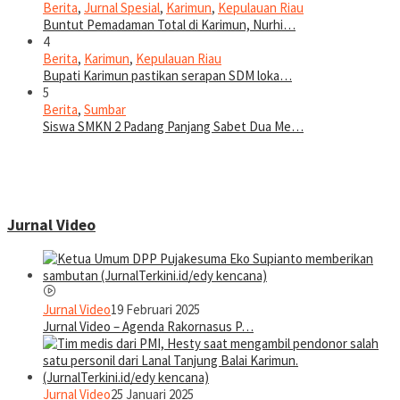
Berita
,
Jurnal Spesial
,
Karimun
,
Kepulauan Riau
Buntut Pemadaman Total di Karimun, Nurhi…
4
Berita
,
Karimun
,
Kepulauan Riau
Bupati Karimun pastikan serapan SDM loka…
5
Berita
,
Sumbar
Siswa SMKN 2 Padang Panjang Sabet Dua Me…
Jurnal Video
Jurnal Video
19 Februari 2025
Jurnal Video – Agenda Rakornasus P…
Jurnal Video
25 Januari 2025