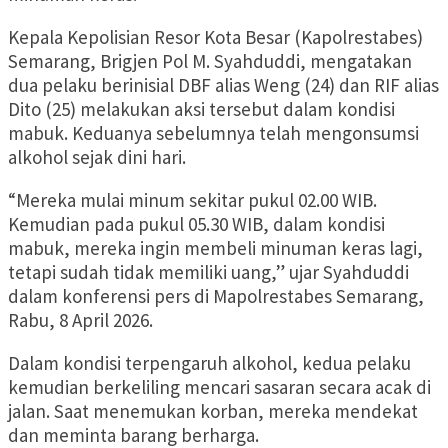
Kepala Kepolisian Resor Kota Besar (Kapolrestabes)
Semarang, Brigjen Pol M. Syahduddi, mengatakan
dua pelaku berinisial DBF alias Weng (24) dan RIF alias
Dito (25) melakukan aksi tersebut dalam kondisi
mabuk. Keduanya sebelumnya telah mengonsumsi
alkohol sejak dini hari.
“Mereka mulai minum sekitar pukul 02.00 WIB.
Kemudian pada pukul 05.30 WIB, dalam kondisi
mabuk, mereka ingin membeli minuman keras lagi,
tetapi sudah tidak memiliki uang,” ujar Syahduddi
dalam konferensi pers di Mapolrestabes Semarang,
Rabu, 8 April 2026.
Dalam kondisi terpengaruh alkohol, kedua pelaku
kemudian berkeliling mencari sasaran secara acak di
jalan. Saat menemukan korban, mereka mendekat
dan meminta barang berharga.