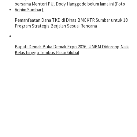
Pemanfaatan Dana TKD di Dinas BMCKTR Sumbar untuk 18
Program Strategis Berjalan Sesuai Rencana
Bupati Demak Buka Demak Expo 2026, UMKM Didorong Naik
Kelas hingga Tembus Pasar Global