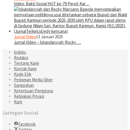
Video: Bakti Sosial HUT ke-79 Persit Kar…
Jurnal Video
13 Januari 2025
Jurnal Video – Iskandarsyah-Rocky …
Indeks
Redaksi
Tentang Kami
Kontak Kami
Kode Etik
Pedoman Media Siber
Sanggahan
Ketentuan Pengguna
Kebijakan Privasi
Karir
Jaringan Social
Facebook
Twitter