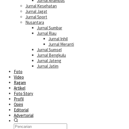
Jurnal Anambas
Jurnal Kesehatan
Jurnal Jagat
Jurnal Sport
Nusantara
Jurnal Sumbar
Jurnal Riau
Jurnal Inhil
Jurnal Meranti
Jurnal Sumsel
Jurnal Bengkulu
Jurnal Jateng
Jurnal Jatim
Foto
Video
Ragam
Artikel
Foto Story
Profil
Opini
Editorial
Advertorial