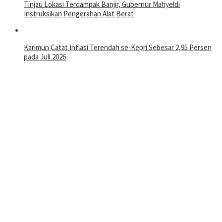
Tinjau Lokasi Terdampak Banjir, Gubernur Mahyeldi
Instruksikan Pengerahan Alat Berat
Karimun Catat Inflasi Terendah se-Kepri Sebesar 2,95 Persen
pada Juli 2026