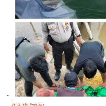
1
Berita
,
Inhil
,
Peristiwa