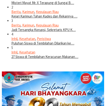
Misteri Mayat Mr. X Terapung di Sungai B…
2
Berita
,
Karimun
,
Kepulauan Riau
Kejari Karimun Tahan Kades dan Rekannya …
3
Berita
,
Karimun
,
Kepulauan Riau
Jadi Tersangka Korupsi, Sekretaris KPU K…
4
Inhil
,
Kesehatan
,
Peristiwa
Puluhan Siswa di Tembilahan Dilarikan ke…
5
Inhil
,
Kesehatan
27 Siswa di Tembilahan Keracunan Makanan…