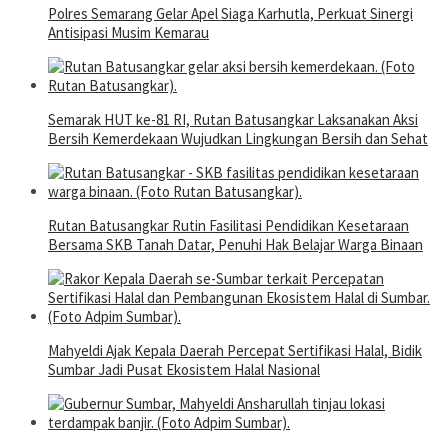
Polres Semarang Gelar Apel Siaga Karhutla, Perkuat Sinergi
Antisipasi Musim Kemarau
Semarak HUT ke-81 RI, Rutan Batusangkar Laksanakan Aksi
Bersih Kemerdekaan Wujudkan Lingkungan Bersih dan Sehat
Rutan Batusangkar Rutin Fasilitasi Pendidikan Kesetaraan
Bersama SKB Tanah Datar, Penuhi Hak Belajar Warga Binaan
Mahyeldi Ajak Kepala Daerah Percepat Sertifikasi Halal, Bidik
Sumbar Jadi Pusat Ekosistem Halal Nasional