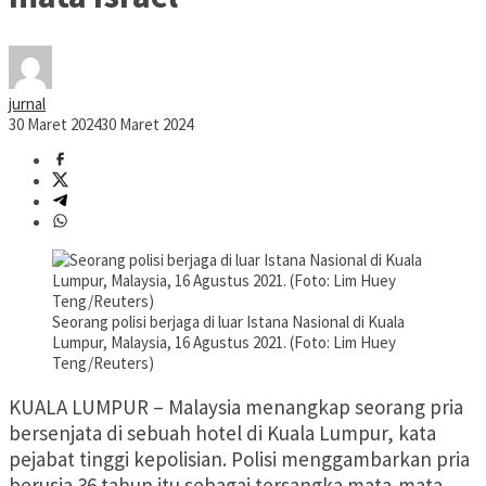
jurnal
30 Maret 2024
30 Maret 2024
Seorang polisi berjaga di luar Istana Nasional di Kuala
Lumpur, Malaysia, 16 Agustus 2021. (Foto: Lim Huey
Teng/Reuters)
KUALA LUMPUR – Malaysia menangkap seorang pria
bersenjata di sebuah hotel di Kuala Lumpur, kata
pejabat tinggi kepolisian. Polisi menggambarkan pria
berusia 36 tahun itu sebagai tersangka mata-mata