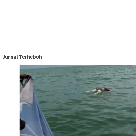
Jurnal Terheboh