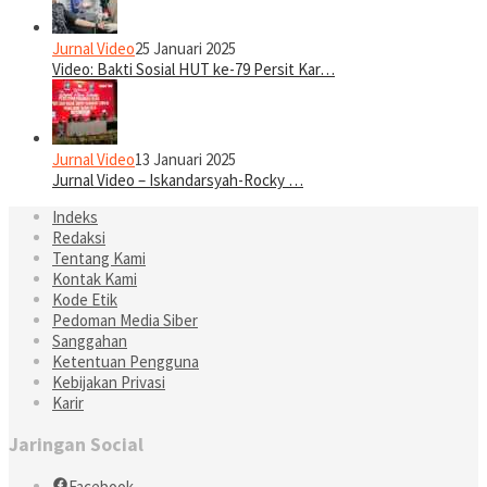
Jurnal Video
25 Januari 2025
Video: Bakti Sosial HUT ke-79 Persit Kar…
Jurnal Video
13 Januari 2025
Jurnal Video – Iskandarsyah-Rocky …
Indeks
Redaksi
Tentang Kami
Kontak Kami
Kode Etik
Pedoman Media Siber
Sanggahan
Ketentuan Pengguna
Kebijakan Privasi
Karir
Jaringan Social
Facebook