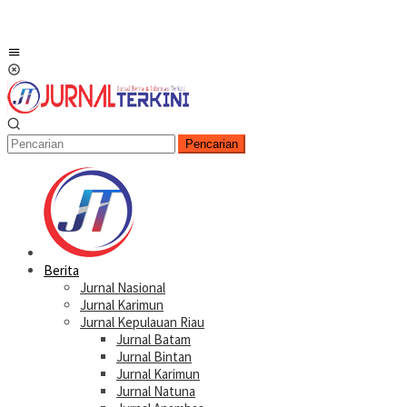
Menu
Mobile
Pencarian
Berita
Jurnal Nasional
Jurnal Karimun
Jurnal Kepulauan Riau
Jurnal Batam
Jurnal Bintan
Jurnal Karimun
Jurnal Natuna