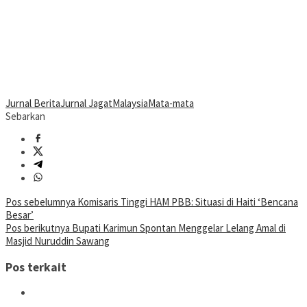
Jurnal Berita
Jurnal Jagat
Malaysia
Mata-mata
Sebarkan
Navigasi
Pos sebelumnya
Komisaris Tinggi HAM PBB: Situasi di Haiti ‘Bencana
Besar’
pos
Pos berikutnya
Bupati Karimun Spontan Menggelar Lelang Amal di
Masjid Nuruddin Sawang
Pos terkait