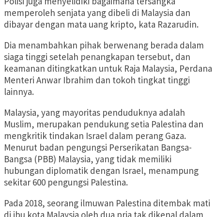
Polisi juga menyelidiki bagaimana tersangka
memperoleh senjata yang dibeli di Malaysia dan
dibayar dengan mata uang kripto, kata Razarudin.
Dia menambahkan pihak berwenang berada dalam
siaga tinggi setelah penangkapan tersebut, dan
keamanan ditingkatkan untuk Raja Malaysia, Perdana
Menteri Anwar Ibrahim dan tokoh tingkat tinggi
lainnya.
Malaysia, yang mayoritas penduduknya adalah
Muslim, merupakan pendukung setia Palestina dan
mengkritik tindakan Israel dalam perang Gaza.
Menurut badan pengungsi Perserikatan Bangsa-
Bangsa (PBB) Malaysia, yang tidak memiliki
hubungan diplomatik dengan Israel, menampung
sekitar 600 pengungsi Palestina.
Pada 2018, seorang ilmuwan Palestina ditembak mati
di ibu kota Malaysia oleh dua pria tak dikenal dalam