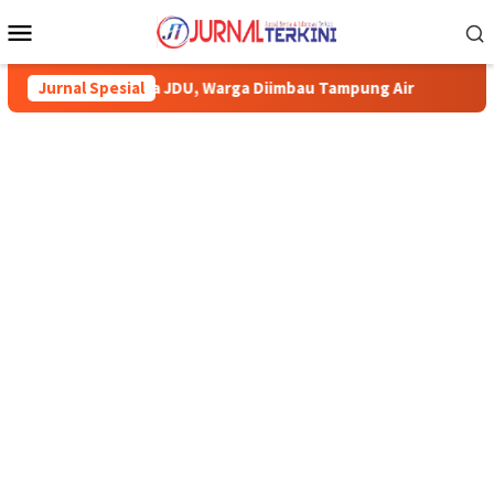
Menu
Mobile
, Warga Diimbau Tampung Air
Jurnal Spesial
Pemkab Karimun minta warga 