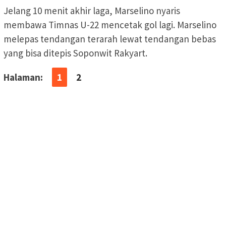
Jelang 10 menit akhir laga, Marselino nyaris
membawa Timnas U-22 mencetak gol lagi. Marselino
melepas tendangan terarah lewat tendangan bebas
yang bisa ditepis Soponwit Rakyart.
Halaman:
1
2