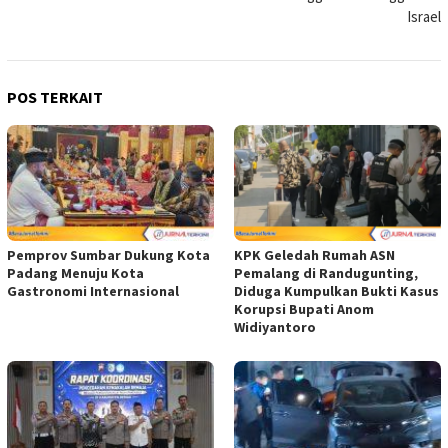
Israel
POS TERKAIT
Pemprov Sumbar Dukung Kota
KPK Geledah Rumah ASN
Padang Menuju Kota
Pemalang di Randugunting,
Gastronomi Internasional
Diduga Kumpulkan Bukti Kasus
Korupsi Bupati Anom
Widiyantoro