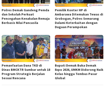
Polres Demak Gandeng Pemda
Pemilik Konter HP di
dan Sekolah Perkuat
Ambarawa Ditemukan Tewas di
Pencegahan Kenakalan Remaja
Grobogan, Polres Semarang
Berbasis Nilai Pancasila
Dalami Keterkaitan dengan
Dugaan Perampokan
Pemanfaatan Dana TKD di
Bupati Demak Buka Demak
Dinas BMCKTR Sumbar untuk 18
Expo 2026, UMKM Didorong Naik
Program Strategis Berjalan
Kelas hingga Tembus Pasar
Sesuai Rencana
Global