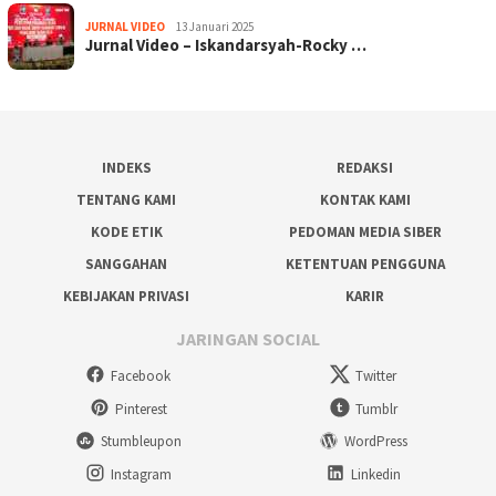
JURNAL VIDEO
13 Januari 2025
Jurnal Video – Iskandarsyah-Rocky …
INDEKS
REDAKSI
TENTANG KAMI
KONTAK KAMI
KODE ETIK
PEDOMAN MEDIA SIBER
SANGGAHAN
KETENTUAN PENGGUNA
KEBIJAKAN PRIVASI
KARIR
JARINGAN SOCIAL
Facebook
Twitter
Pinterest
Tumblr
Stumbleupon
WordPress
Instagram
Linkedin