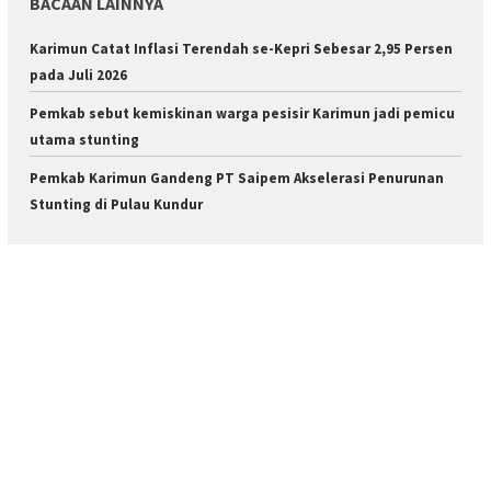
BACAAN LAINNYA
Karimun Catat Inflasi Terendah se-Kepri Sebesar 2,95 Persen
pada Juli 2026
Pemkab sebut kemiskinan warga pesisir Karimun jadi pemicu
utama stunting
Pemkab Karimun Gandeng PT Saipem Akselerasi Penurunan
Stunting di Pulau Kundur