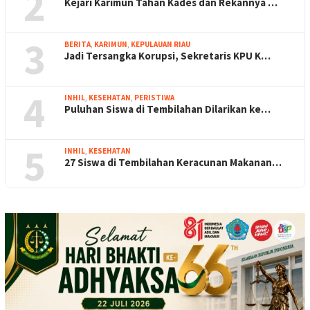
2
Kejari Karimun Tahan Kades dan Rekannya …
3
BERITA
,
KARIMUN
,
KEPULAUAN RIAU
Jadi Tersangka Korupsi, Sekretaris KPU K…
4
INHIL
,
KESEHATAN
,
PERISTIWA
Puluhan Siswa di Tembilahan Dilarikan ke…
5
INHIL
,
KESEHATAN
27 Siswa di Tembilahan Keracunan Makanan…