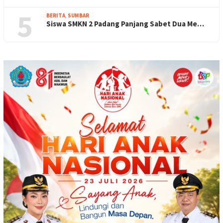
5
BERITA
,
SUMBAR
Siswa SMKN 2 Padang Panjang Sabet Dua Me…