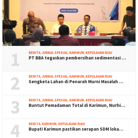
1
BERITA
,
JURNAL SPESIAL
,
KARIMUN
,
KEPULAUAN RIAU
PT BBA tegaskan pembersihan sedimentasi …
2
BERITA
,
JURNAL SPESIAL
,
KARIMUN
,
KEPULAUAN RIAU
Sengketa Lahan di Penarah Murni Masalah …
3
BERITA
,
JURNAL SPESIAL
,
KARIMUN
,
KEPULAUAN RIAU
Buntut Pemadaman Total di Karimun, Nurhi…
4
BERITA
,
KARIMUN
,
KEPULAUAN RIAU
Bupati Karimun pastikan serapan SDM loka…