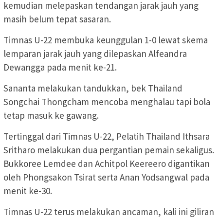
kemudian melepaskan tendangan jarak jauh yang
masih belum tepat sasaran.
Timnas U-22 membuka keunggulan 1-0 lewat skema
lemparan jarak jauh yang dilepaskan Alfeandra
Dewangga pada menit ke-21.
Sananta melakukan tandukkan, bek Thailand
Songchai Thongcham mencoba menghalau tapi bola
tetap masuk ke gawang.
Tertinggal dari Timnas U-22, Pelatih Thailand Ithsara
Sritharo melakukan dua pergantian pemain sekaligus.
Bukkoree Lemdee dan Achitpol Keereero digantikan
oleh Phongsakon Tsirat serta Anan Yodsangwal pada
menit ke-30.
Timnas U-22 terus melakukan ancaman, kali ini giliran