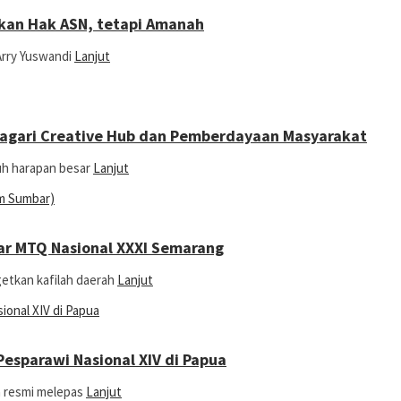
ukan Hak ASN, tetapi Amanah
 Arry Yuswandi
Lanjut
Nagari Creative Hub dan Pemberdayaan Masyarakat
uh harapan besar
Lanjut
ar MTQ Nasional XXXI Semarang
getkan kafilah daerah
Lanjut
esparawi Nasional XIV di Papua
a resmi melepas
Lanjut