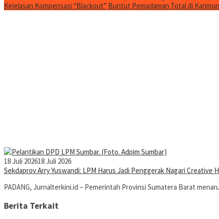
Kejelasan Kompensasi “Blackout”
Buntut Pemadaman Total di Karimun, 
18 Juli 2026
18 Juli 2026
Sekdaprov Arry Yuswandi: LPM Harus Jadi Penggerak Nagari Creative
PADANG, Jurnalterkini.id – Pemerintah Provinsi Sumatera Barat menar
Berita Terkait