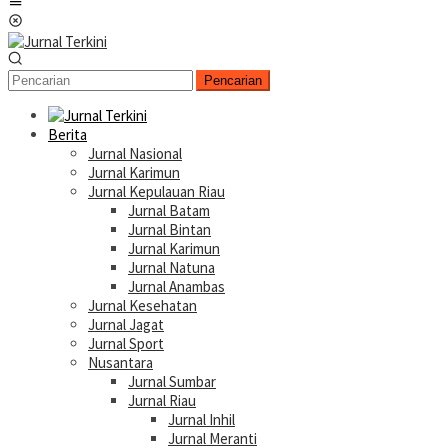
Menu
Mobile
Pencarian
Berita
Jurnal Nasional
Jurnal Karimun
Jurnal Kepulauan Riau
Jurnal Batam
Jurnal Bintan
Jurnal Karimun
Jurnal Natuna
Jurnal Anambas
Jurnal Kesehatan
Jurnal Jagat
Jurnal Sport
Nusantara
Jurnal Sumbar
Jurnal Riau
Jurnal Inhil
Jurnal Meranti