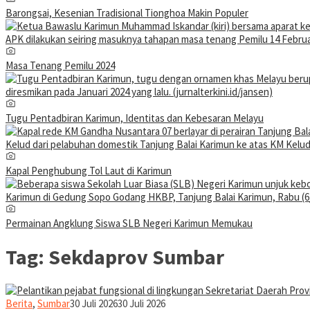
Barongsai, Kesenian Tradisional Tionghoa Makin Populer
Masa Tenang Pemilu 2024
Tugu Pentadbiran Karimun, Identitas dan Kebesaran Melayu
Kapal Penghubung Tol Laut di Karimun
Permainan Angklung Siswa SLB Negeri Karimun Memukau
Tag:
Sekdaprov Sumbar
jurnaldion
Berita
,
Sumbar
30 Juli 2026
30 Juli 2026