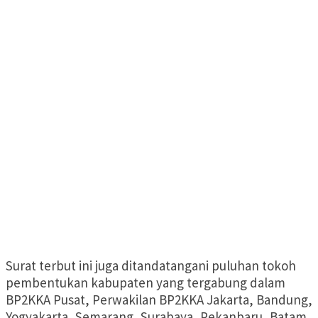
Surat terbut ini juga ditandatangani puluhan tokoh
pembentukan kabupaten yang tergabung dalam
BP2KKA Pusat, Perwakilan BP2KKA Jakarta, Bandung,
Yogyakarta, Semarang, Surabaya, Pekanbaru, Batam,