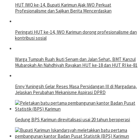
HUT IWO ke-14, Bupati Karimun Ajak IWO Perkuat
Profesionalisme dan Sajikan Berita Mencerdaskan
Peringati HUT ke-14, IWO Karimun dorong profesionalisme dan
kontribusi sosial
Warga Tumpah Ruah Ikuti Senam dan Jalan Sehat, BMT Kanzul
Mubarokah An Nahdhiyah Rayakan HUT ke-18 dan HUT RI ke-81
Enny Yuningsih Gelar Reses Masa Persidangan III di Margadana,
Jelaskan Perubahan Mekanisme Aspirasi DPRD
Gedung BPS Karimun direvitalisasi usai 20 tahun beroperasi