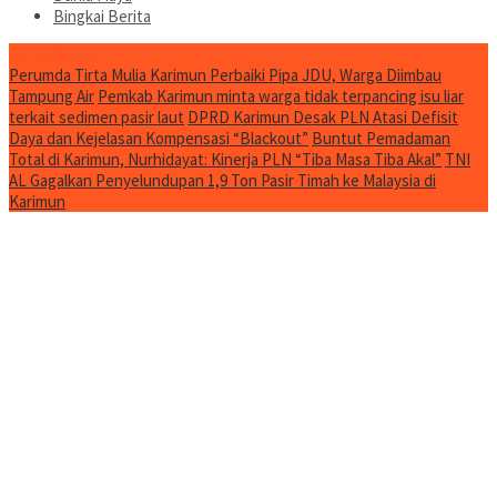
Bingkai Berita
Jurnal Spesial
Perumda Tirta Mulia Karimun Perbaiki Pipa JDU, Warga Diimbau
Tampung Air
Pemkab Karimun minta warga tidak terpancing isu liar
terkait sedimen pasir laut
DPRD Karimun Desak PLN Atasi Defisit
Daya dan Kejelasan Kompensasi “Blackout”
Buntut Pemadaman
Total di Karimun, Nurhidayat: Kinerja PLN “Tiba Masa Tiba Akal”
TNI
AL Gagalkan Penyelundupan 1,9 Ton Pasir Timah ke Malaysia di
Karimun