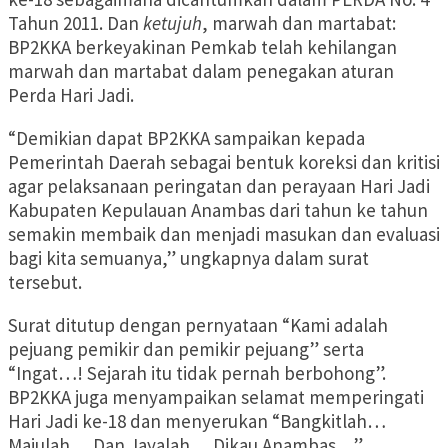
Tahun 2011. Dan
ketujuh
, marwah dan martabat:
BP2KKA berkeyakinan Pemkab telah kehilangan
marwah dan martabat dalam penegakan aturan
Perda Hari Jadi.
“Demikian dapat BP2KKA sampaikan kepada
Pemerintah Daerah sebagai bentuk koreksi dan kritisi
agar pelaksanaan peringatan dan perayaan Hari Jadi
Kabupaten Kepulauan Anambas dari tahun ke tahun
semakin membaik dan menjadi masukan dan evaluasi
bagi kita semuanya,” ungkapnya dalam surat
tersebut.
Surat ditutup dengan pernyataan “Kami adalah
pejuang pemikir dan pemikir pejuang” serta
“Ingat…! Sejarah itu tidak pernah berbohong”.
BP2KKA juga menyampaikan selamat memperingati
Hari Jadi ke-18 dan menyerukan “Bangkitlah…
Majulah… Dan Jayalah… Dikau Anambas…”