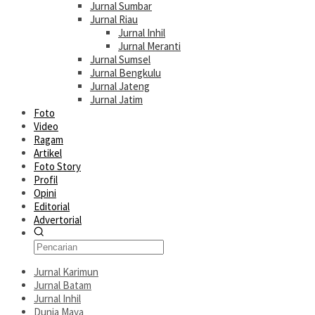
Jurnal Sumbar
Jurnal Riau
Jurnal Inhil
Jurnal Meranti
Jurnal Sumsel
Jurnal Bengkulu
Jurnal Jateng
Jurnal Jatim
Foto
Video
Ragam
Artikel
Foto Story
Profil
Opini
Editorial
Advertorial
Jurnal Karimun
Jurnal Batam
Jurnal Inhil
Dunia Maya