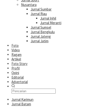
Jurnal Sport
Nusantara
Jurnal Sumbar
Jurnal Riau
Jurnal Inhil
Jurnal Meranti
Jurnal Sumsel
Jurnal Bengkulu
Jurnal Jateng
Jurnal Jatim
Foto
Video
Ragam
Artikel
Foto Story
Profil
Opini
Editorial
Advertorial
Jurnal Karimun
Jurnal Batam