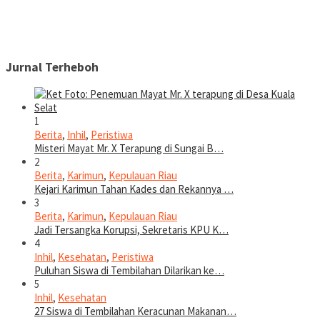
Jurnal Terheboh
1
Berita
,
Inhil
,
Peristiwa
Misteri Mayat Mr. X Terapung di Sungai B…
2
Berita
,
Karimun
,
Kepulauan Riau
Kejari Karimun Tahan Kades dan Rekannya …
3
Berita
,
Karimun
,
Kepulauan Riau
Jadi Tersangka Korupsi, Sekretaris KPU K…
4
Inhil
,
Kesehatan
,
Peristiwa
Puluhan Siswa di Tembilahan Dilarikan ke…
5
Inhil
,
Kesehatan
27 Siswa di Tembilahan Keracunan Makanan…