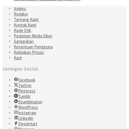
Indeks
Redaksi
Tentang Kami
Kontak Kami
Kode Etik
Pedoman Media Siber
Sanggahan
Ketentuan Pengguna
Kebijakan Privasi
Karir
Jaringan Social
Facebook
Twitter
Pinterest
Tumblr
Stumbleupon
WordPress
Instagram
Linkedin
Deviantart