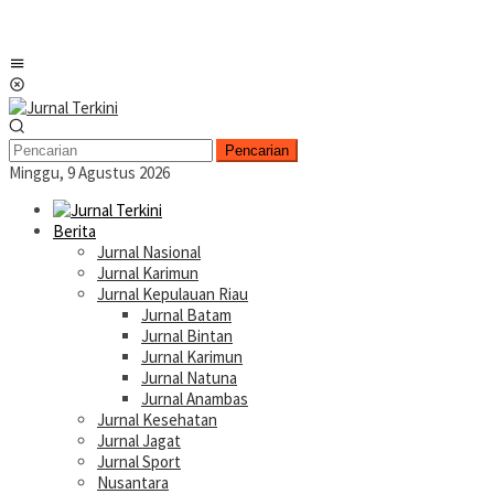
Menu
Mobile
Pencarian
Minggu, 9 Agustus 2026
Berita
Jurnal Nasional
Jurnal Karimun
Jurnal Kepulauan Riau
Jurnal Batam
Jurnal Bintan
Jurnal Karimun
Jurnal Natuna
Jurnal Anambas
Jurnal Kesehatan
Jurnal Jagat
Jurnal Sport
Nusantara