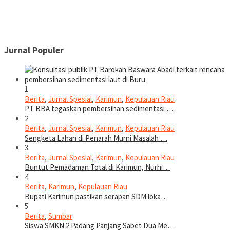
Jurnal Populer
1
Berita
,
Jurnal Spesial
,
Karimun
,
Kepulauan Riau
PT BBA tegaskan pembersihan sedimentasi …
2
Berita
,
Jurnal Spesial
,
Karimun
,
Kepulauan Riau
Sengketa Lahan di Penarah Murni Masalah …
3
Berita
,
Jurnal Spesial
,
Karimun
,
Kepulauan Riau
Buntut Pemadaman Total di Karimun, Nurhi…
4
Berita
,
Karimun
,
Kepulauan Riau
Bupati Karimun pastikan serapan SDM loka…
5
Berita
,
Sumbar
Siswa SMKN 2 Padang Panjang Sabet Dua Me…