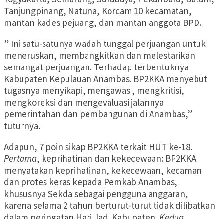
Tanjungpinang, Natuna, Korcam 10 kecamatan,
mantan kades pejuang, dan mantan anggota BPD.
” Ini satu-satunya wadah tunggal perjuangan untuk
meneruskan, membangkitkan dan melestarikan
semangat perjuangan. Terhadap terbentuknya
Kabupaten Kepulauan Anambas. BP2KKA menyebut
tugasnya menyikapi, mengawasi, mengkritisi,
mengkoreksi dan mengevaluasi jalannya
pemerintahan dan pembangunan di Anambas,”
tuturnya.
Adapun, 7 poin sikap BP2KKA terkait HUT ke-18.
Pertama
, keprihatinan dan kekecewaan: BP2KKA
menyatakan keprihatinan, kekecewaan, kecaman
dan protes keras kepada Pemkab Anambas,
khususnya Sekda sebagai pengguna anggaran,
karena selama 2 tahun berturut-turut tidak dilibatkan
dalam peringatan Hari Jadi Kabupaten.
Kedua
,