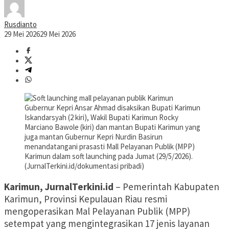
Rusdianto
29 Mei 2026
29 Mei 2026
Gubernur Kepri Ansar Ahmad disaksikan Bupati Karimun
Iskandarsyah (2 kiri), Wakil Bupati Karimun Rocky
Marciano Bawole (kiri) dan mantan Bupati Karimun yang
juga mantan Gubernur Kepri Nurdin Basirun
menandatangani prasasti Mall Pelayanan Publik (MPP)
Karimun dalam soft launching pada Jumat (29/5/2026).
(JurnalTerkini.id/dokumentasi pribadi)
Karimun, JurnalTerkini.id
– Pemerintah Kabupaten
Karimun, Provinsi Kepulauan Riau resmi
mengoperasikan Mal Pelayanan Publik (MPP)
setempat yang mengintegrasikan 17 jenis layanan