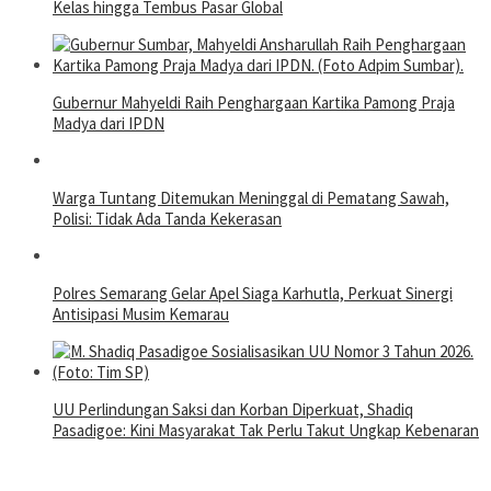
Kelas hingga Tembus Pasar Global
Gubernur Mahyeldi Raih Penghargaan Kartika Pamong Praja
Madya dari IPDN
Warga Tuntang Ditemukan Meninggal di Pematang Sawah,
Polisi: Tidak Ada Tanda Kekerasan
Polres Semarang Gelar Apel Siaga Karhutla, Perkuat Sinergi
Antisipasi Musim Kemarau
UU Perlindungan Saksi dan Korban Diperkuat, Shadiq
Pasadigoe: Kini Masyarakat Tak Perlu Takut Ungkap Kebenaran