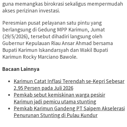
guna memangkas birokrasi sekaligus mempermudah
akses perizinan investasi.
Peresmian pusat pelayanan satu pintu yang
berlangsung di Gedung MPP Karimun, Jumat
(29/5/2026), tersebut dihadiri langsung oleh
Gubernur Kepulauan Riau Ansar Ahmad bersama
Bupati Karimun Iskandarsyah dan Wakil Bupati
Karimun Rocky Marciano Bawole.
Bacaan Lainnya
Karimun Catat Inflasi Terendah se-Kepri Sebesar
2,95 Persen pada Juli 2026
Pemkab sebut kemiskinan warga pesisir
Karimun jadi pemicu utama stunting
Pemkab Karimun Gandeng PT Saipem Akselerasi
Penurunan Stunting di Pulau Kundur