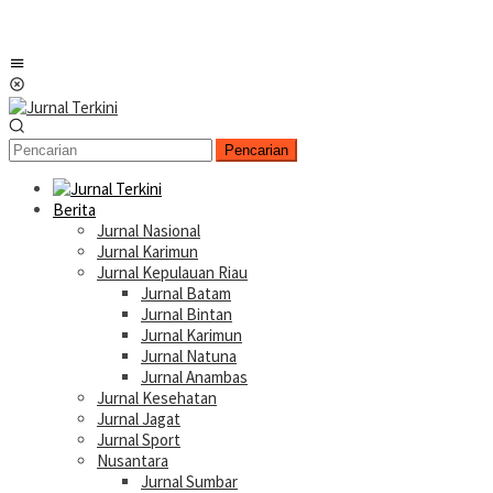
Menu
Mobile
Pencarian
Berita
Jurnal Nasional
Jurnal Karimun
Jurnal Kepulauan Riau
Jurnal Batam
Jurnal Bintan
Jurnal Karimun
Jurnal Natuna
Jurnal Anambas
Jurnal Kesehatan
Jurnal Jagat
Jurnal Sport
Nusantara
Jurnal Sumbar