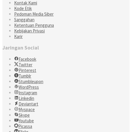
Kontak Kami
Kode Etik
Pedoman Media Siber
Sanggahan
Ketentuan Pengguna
Kebijakan Privasi
Karir
Jaringan Social
Facebook
Twitter
Pinterest
Tumblr
Stumbleupon
WordPress
Instagram
Linkedin
Deviantart
Myspace
Skype
Youtube
Picassa
Flickr