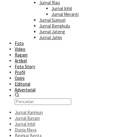
Jurnal Riau
Jurnal Inhil
Jurnal Meranti
Jurnal Sumsel
Jurnal Bengkulu
Jurnal Jateng
Jurnal Jatim
Foto
Video
Ragam
Artikel
Foto Story
Profil
Opini
Editorial
Advertorial
Jurnal Karimun
Jurnal Batam
Jurnal Inhil
Dunia Maya
Bingkai Berita