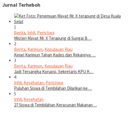
Jurnal Terheboh
1
Berita
,
Inhil
,
Peristiwa
Misteri Mayat Mr. X Terapung di Sungai B…
2
Berita
,
Karimun
,
Kepulauan Riau
Kejari Karimun Tahan Kades dan Rekannya …
3
Berita
,
Karimun
,
Kepulauan Riau
Jadi Tersangka Korupsi, Sekretaris KPU K…
4
Inhil
,
Kesehatan
,
Peristiwa
Puluhan Siswa di Tembilahan Dilarikan ke…
5
Inhil
,
Kesehatan
27 Siswa di Tembilahan Keracunan Makanan…