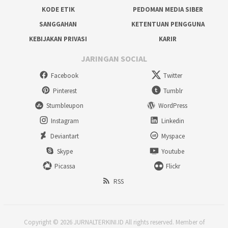
KODE ETIK
PEDOMAN MEDIA SIBER
SANGGAHAN
KETENTUAN PENGGUNA
KEBIJAKAN PRIVASI
KARIR
JARINGAN SOCIAL
Facebook
Twitter
Pinterest
Tumblr
Stumbleupon
WordPress
Instagram
Linkedin
Deviantart
Myspace
Skype
Youtube
Picassa
Flickr
RSS
Copyright © 2026 JURNALTERKINI.ID All rights reserved. Member of