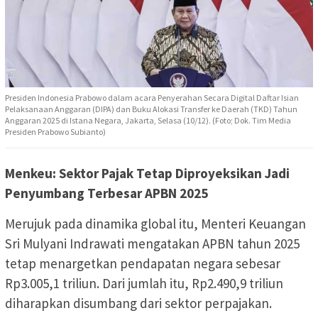
Presiden Indonesia Prabowo dalam acara Penyerahan Secara Digital Daftar Isian
Pelaksanaan Anggaran (DIPA) dan Buku Alokasi Transfer ke Daerah (TKD) Tahun
Anggaran 2025 di Istana Negara, Jakarta, Selasa (10/12). (Foto; Dok. Tim Media
Presiden Prabowo Subianto)
Menkeu: Sektor Pajak Tetap Diproyeksikan Jadi
Penyumbang Terbesar APBN 2025
Merujuk pada dinamika global itu, Menteri Keuangan
Sri Mulyani Indrawati mengatakan APBN tahun 2025
tetap menargetkan pendapatan negara sebesar
Rp3.005,1 triliun. Dari jumlah itu, Rp2.490,9 triliun
diharapkan disumbang dari sektor perpajakan.