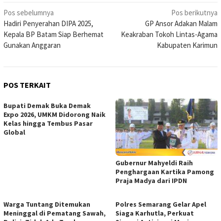
Navigasi
Pos sebelumnya
Pos berikutnya
Hadiri Penyerahan DIPA 2025,
GP Ansor Adakan Malam
pos
Kepala BP Batam Siap Berhemat
Keakraban Tokoh Lintas-Agama
Gunakan Anggaran
Kabupaten Karimun
POS TERKAIT
Bupati Demak Buka Demak
Expo 2026, UMKM Didorong Naik
Kelas hingga Tembus Pasar
Global
Gubernur Mahyeldi Raih
Penghargaan Kartika Pamong
Praja Madya dari IPDN
Warga Tuntang Ditemukan
Polres Semarang Gelar Apel
Meninggal di Pematang Sawah,
Siaga Karhutla, Perkuat