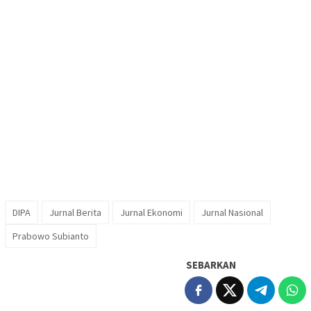
DIPA
Jurnal Berita
Jurnal Ekonomi
Jurnal Nasional
Prabowo Subianto
SEBARKAN