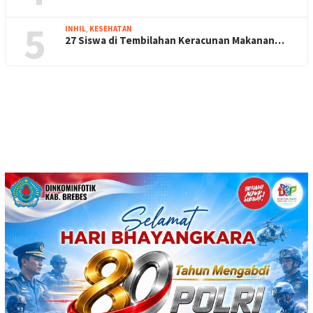
5
INHIL
,
KESEHATAN
27 Siswa di Tembilahan Keracunan Makanan…