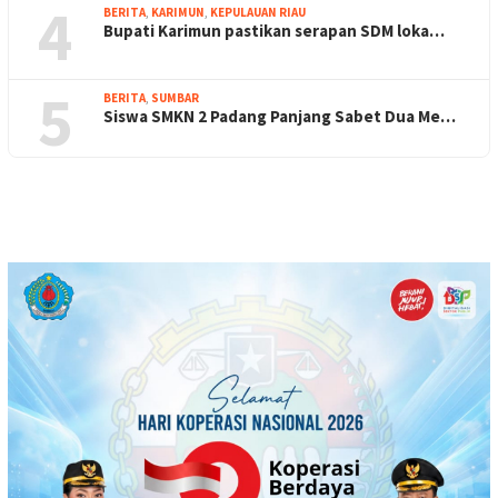
4
BERITA
,
KARIMUN
,
KEPULAUAN RIAU
Bupati Karimun pastikan serapan SDM loka…
5
BERITA
,
SUMBAR
Siswa SMKN 2 Padang Panjang Sabet Dua Me…