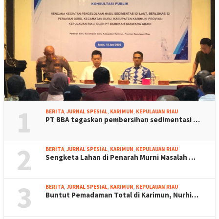
1
BERITA
,
JURNAL SPESIAL
,
KARIMUN
,
KEPULAUAN RIAU
PT BBA tegaskan pembersihan sedimentasi …
2
BERITA
,
JURNAL SPESIAL
,
KARIMUN
,
KEPULAUAN RIAU
Sengketa Lahan di Penarah Murni Masalah …
3
BERITA
,
JURNAL SPESIAL
,
KARIMUN
,
KEPULAUAN RIAU
Buntut Pemadaman Total di Karimun, Nurhi…