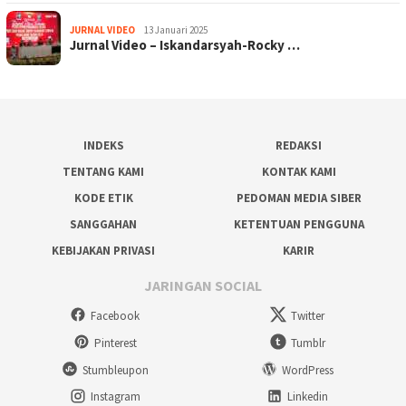
JURNAL VIDEO
13 Januari 2025
Jurnal Video – Iskandarsyah-Rocky …
INDEKS
REDAKSI
TENTANG KAMI
KONTAK KAMI
KODE ETIK
PEDOMAN MEDIA SIBER
SANGGAHAN
KETENTUAN PENGGUNA
KEBIJAKAN PRIVASI
KARIR
JARINGAN SOCIAL
Facebook
Twitter
Pinterest
Tumblr
Stumbleupon
WordPress
Instagram
Linkedin